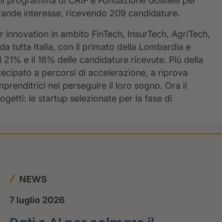
il programma di CRIF e Fondazione Golinelli per
grande interesse, ricevendo 209 candidature.
or innovation in ambito FinTech, InsurTech, AgriTech,
a tutta Italia, con il primato della Lombardia e
 21% e il 18% delle candidature ricevute. Più della
ecipato a percorsi di accelerazione, a riprova
prenditrici nel perseguire il loro sogno. Ora il
ogetti: le startup selezionate per la fase di
NEWS
7 luglio 2026