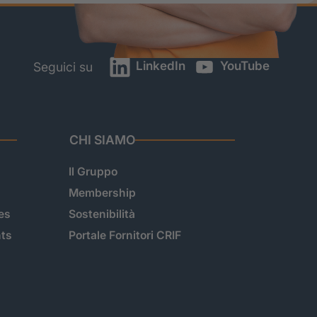
LinkedIn
YouTube
Seguici su
CHI SIAMO
Il Gruppo
Membership
es
Sostenibilità
hts
Portale Fornitori CRIF