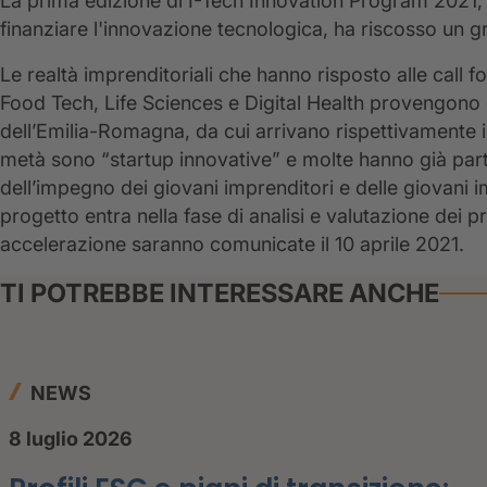
La prima edizione di I-Tech Innovation Program 2021, 
finanziare l'innovazione tecnologica, ha riscosso un 
Le realtà imprenditoriali che hanno risposto alle call f
Food Tech, Life Sciences e Digital Health provengono d
dell’Emilia-Romagna, da cui arrivano rispettivamente il
metà sono “startup innovative” e molte hanno già part
dell’impegno dei giovani imprenditori e delle giovani im
progetto entra nella fase di analisi e valutazione dei pr
accelerazione saranno comunicate il 10 aprile 2021.
TI POTREBBE INTERESSARE ANCHE
NEWS
8 luglio 2026