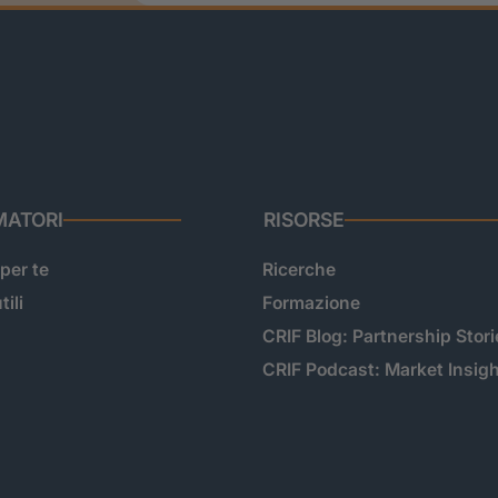
ATORI
RISORSE
 per te
Ricerche
tili
Formazione
CRIF Blog: Partnership Stori
CRIF Podcast: Market Insig