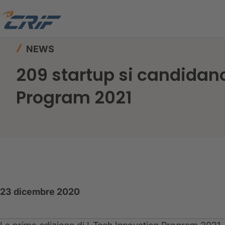
Home
News ed Eventi
News
NEWS
209 startup si candidan
Program 2021
23 dicembre 2020