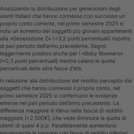
Analizzando la distribuzione per generazioni degli
utenti italiani che hanno connesso con successo un
proprio conto corrente, nel primo semestre 2025 si
nota un aumento dei soggetti più giovani appartenenti
alla «Generazione Z» (+3,2 punti percentuali) rispetto
al pari periodo dell’anno precedente. Segno
leggermente positivo anche per i «Baby Boomers»
(+0,3 punti percentuali) mentre calano le quote
percentuali delle altre fasce d’età.
In relazione alla distribuzione del reddito percepito dai
soggetti che hanno connesso il proprio conto, nel
primo semestre 2025 si confermano le evidenze
emerse nel pari periodo dell’anno precedente. La
differenza maggiore si rileva nella fascia di reddito
maggiore (>2.500€), che vede diminuire la quota di
utenti di quasi 4 p.p. Parallelamente aumentano
leggermente le persone con fasce di reddito inferiori,