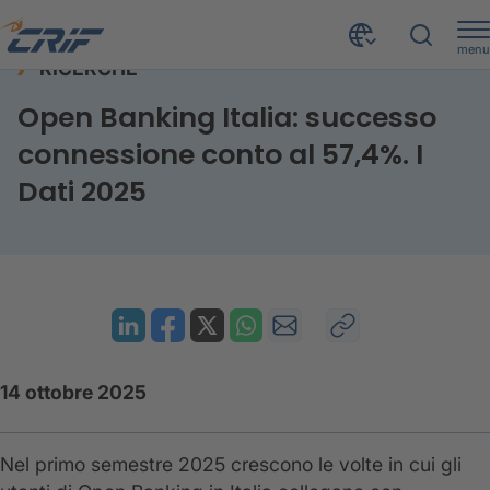
menu
RICERCHE
Risorse
Ricerche
Open Banking: cresce la fiducia
Home
Open Banking Italia: successo
connessione conto al 57,4%. I
Dati 2025
14 ottobre 2025
Nel primo semestre 2025 crescono le volte in cui gli