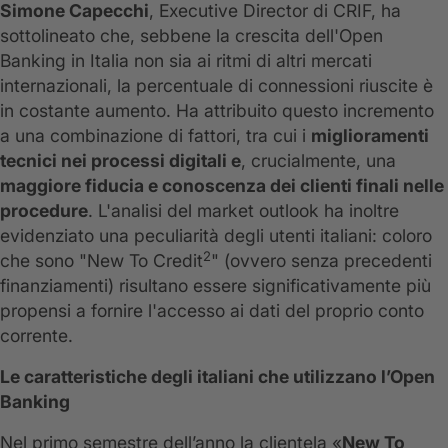
Simone Capecchi
, Executive Director di CRIF, ha
sottolineato che, sebbene la crescita dell'Open
Banking in Italia non sia ai ritmi di altri mercati
internazionali, la percentuale di connessioni riuscite è
in costante aumento. Ha attribuito questo incremento
a una combinazione di fattori, tra cui i
miglioramenti
tecnici nei processi digitali e
, crucialmente, una
maggiore fiducia e conoscenza dei clienti finali nelle
procedure
. L'analisi del market outlook ha inoltre
evidenziato una peculiarità degli utenti italiani: coloro
2
che sono "New To Credit
" (ovvero senza precedenti
finanziamenti) risultano essere significativamente più
propensi a fornire l'accesso ai dati del proprio conto
corrente.
Le caratteristiche degli italiani che utilizzano l’Open
Banking
Nel primo semestre dell’anno la clientela «
New To