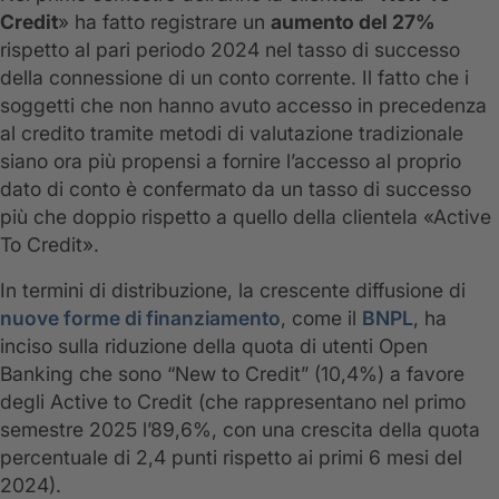
Credit
» ha fatto registrare un
aumento del 27%
rispetto al pari periodo 2024 nel tasso di successo
della connessione di un conto corrente. Il fatto che i
soggetti che non hanno avuto accesso in precedenza
al credito tramite metodi di valutazione tradizionale
siano ora più propensi a fornire l’accesso al proprio
dato di conto è confermato da un tasso di successo
più che doppio rispetto a quello della clientela «Active
To Credit».
In termini di distribuzione, la crescente diffusione di
nuove forme di finanziamento
, come il
BNPL
, ha
inciso sulla riduzione della quota di utenti Open
Banking che sono “New to Credit” (10,4%) a favore
degli Active to Credit (che rappresentano nel primo
semestre 2025 l’89,6%, con una crescita della quota
percentuale di 2,4 punti rispetto ai primi 6 mesi del
2024).