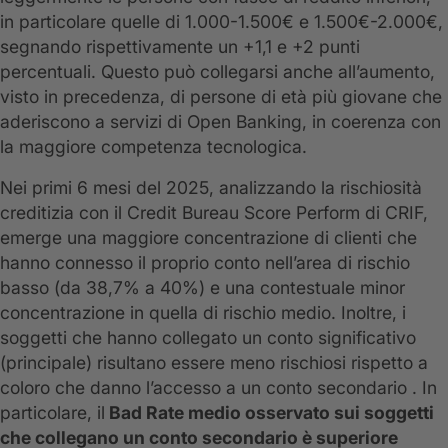
in particolare quelle di 1.000-1.500€ e 1.500€-2.000€,
segnando rispettivamente un +1,1 e +2 punti
percentuali. Questo può collegarsi anche all’aumento,
visto in precedenza, di persone di età più giovane che
aderiscono a servizi di Open Banking, in coerenza con
la maggiore competenza tecnologica.
Nei primi 6 mesi del 2025, analizzando la rischiosità
creditizia con il Credit Bureau Score Perform di CRIF,
emerge una maggiore concentrazione di clienti che
hanno connesso il proprio conto nell’area di rischio
basso (da 38,7% a 40%) e una contestuale minor
concentrazione in quella di rischio medio. Inoltre, i
soggetti che hanno collegato un conto significativo
(principale) risultano essere meno rischiosi rispetto a
coloro che danno l’accesso a un conto secondario . In
particolare, il
Bad Rate medio osservato sui soggetti
che collegano un conto secondario è superiore