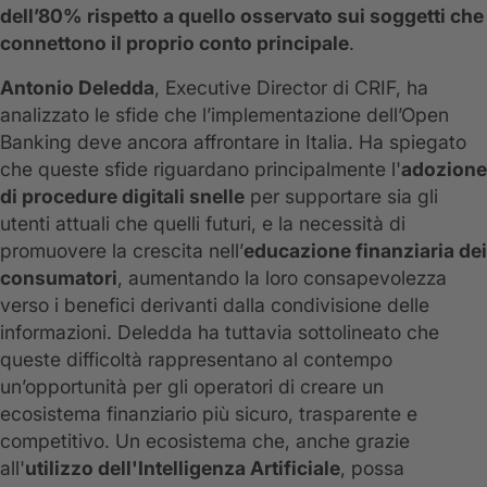
dell’80% rispetto a quello osservato sui soggetti che
connettono il proprio conto principale
.
Antonio Deledda
, Executive Director di CRIF, ha
analizzato le sfide che l’implementazione dell’Open
Banking deve ancora affrontare in Italia. Ha spiegato
che queste sfide riguardano principalmente l'
adozione
di procedure digitali snelle
per supportare sia gli
utenti attuali che quelli futuri, e la necessità di
promuovere la crescita nell’
educazione finanziaria dei
consumatori
, aumentando la loro consapevolezza
verso i benefici derivanti dalla condivisione delle
informazioni. Deledda ha tuttavia sottolineato che
queste difficoltà rappresentano al contempo
un’opportunità per gli operatori di creare un
ecosistema finanziario più sicuro, trasparente e
competitivo. Un ecosistema che, anche grazie
all'
utilizzo dell'Intelligenza Artificiale
, possa