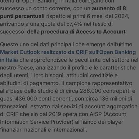
utenti di Open Banking in Italia collegano con
successo un conto corrente, con un
aumento di 8
punti percentuali
rispetto ai primi 6 mesi del 2024,
arrivando a una quota del 57,4% nel tasso di
1
successo
della procedura di Access to Account
.
Questo uno dei dati principali che emerge dall’ultimo
Market Outlook realizzato da CRIF sull’Open Banking
in Italia
che approfondisce le peculiarità del settore nel
nostro Paese, analizzando il profilo e le caratteristiche
degli utenti, i loro bisogni, attitudini creditizie e
abitudini di pagamento. Il campione rappresentativo
alla base dello studio è di circa 286.000 controparti e
quasi 436.000 conti correnti, con circa 136 milioni di
transazioni, estratto dai servizi di account aggregation
di CRIF che sin dal 2019 opera con AISP (Account
Information Service Provider) al fianco dei player
finanziari nazionali e internazionali.