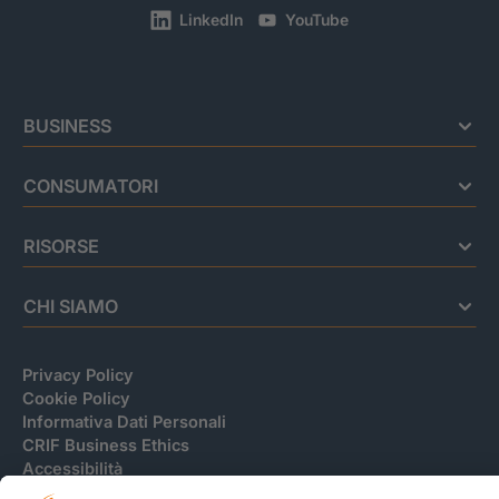
LinkedIn
YouTube
BUSINESS
CONSUMATORI
RISORSE
CHI SIAMO
Privacy Policy
Cookie Policy
Informativa Dati Personali
CRIF Business Ethics
Accessibilità
Informativa Privacy Relativa Al Sistema Di Informazioni