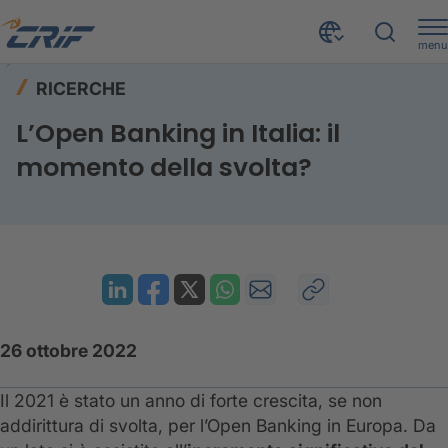
menu
Risorse
Ricerche
Home
RICERCHE
L’Open Banking in Italia: il momento della svolta?
L’Open Banking in Italia: il
momento della svolta?
26 ottobre 2022
Il 2021 è stato un anno di forte crescita, se non
addirittura di svolta, per l’Open Banking in Europa. Da