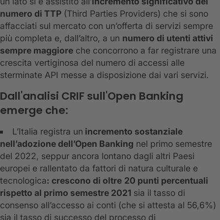
un lato si è assistito all’
incremento significativo del
numero di TTP
(Third Parties Providers) che si sono
affacciati sul mercato con un’offerta di servizi sempre
più completa e, dall’altro, a un
numero di utenti attivi
sempre maggiore
che concorrono a far registrare una
crescita vertiginosa del numero di accessi alle
sterminate API messe a disposizione dai vari servizi.
Dall'analisi CRIF sull'Open Banking
emerge che:
L’Italia registra un
incremento sostanziale
nell’adozione dell’Open Banking
nel primo semestre
del 2022, seppur ancora lontano dagli altri Paesi
europei e rallentato da fattori di natura culturale e
tecnologica
: crescono di oltre
20 punti percentuali
rispetto al primo semestre 2021
sia il tasso di
consenso all’accesso ai conti (che si attesta al 56,6%)
sia il tasso di successo del processo di