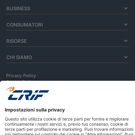
BUSINESS
CONSUMATORI
RISORSE
CHI SIAMO
Privacy Policy
Cookie Policy
Informativa Dati Personali
CRIF Business Ethics
Accessibilità
Informativa Privacy Relativa Al Sistema Di Informazioni
Creditizie