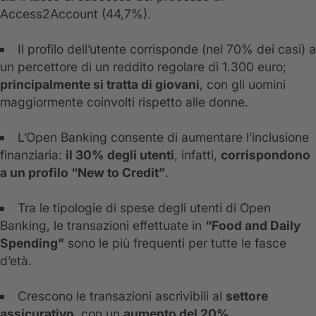
Access2Account (44,7%).
Il profilo dell’utente corrisponde (nel 70% dei casi) a
un percettore di un reddito regolare di 1.300 euro;
principalmente si tratta di giovani
, con gli uomini
maggiormente coinvolti rispetto alle donne.
L’Open Banking consente di aumentare l’inclusione
finanziaria:
il 30% degli utenti
, infatti,
corrispondono
a un profilo “New to Credit”
.
Tra le tipologie di spese degli utenti di Open
Banking, le transazioni effettuate in
“Food and Daily
Spending”
sono le più frequenti per tutte le fasce
d’età.
Crescono le transazioni ascrivibili al
settore
assicurativo
, con un
aumento del 20%
.