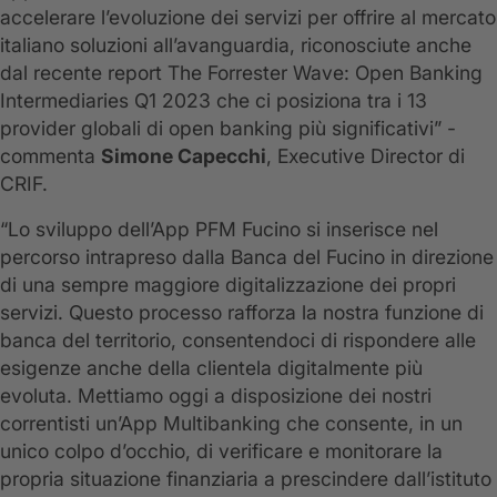
accelerare l’evoluzione dei servizi per offrire al mercato
italiano soluzioni all’avanguardia, riconosciute anche
dal recente report The Forrester Wave: Open Banking
Intermediaries Q1 2023 che ci posiziona tra i 13
provider globali di open banking più significativi” -
commenta
Simone Capecchi
, Executive Director di
CRIF.
“Lo sviluppo dell’App PFM Fucino si inserisce nel
percorso intrapreso dalla Banca del Fucino in direzione
di una sempre maggiore digitalizzazione dei propri
servizi. Questo processo rafforza la nostra funzione di
banca del territorio, consentendoci di rispondere alle
esigenze anche della clientela digitalmente più
evoluta. Mettiamo oggi a disposizione dei nostri
correntisti un’App Multibanking che consente, in un
unico colpo d’occhio, di verificare e monitorare la
propria situazione finanziaria a prescindere dall’istituto