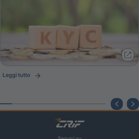
leggi tutto
Seguici su