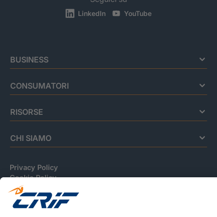
LinkedIn
YouTube
BUSINESS
CONSUMATORI
RISORSE
CHI SIAMO
Privacy Policy
Cookie Policy
Informativa Dati Personali
CRIF Business Ethics
Accessibilità