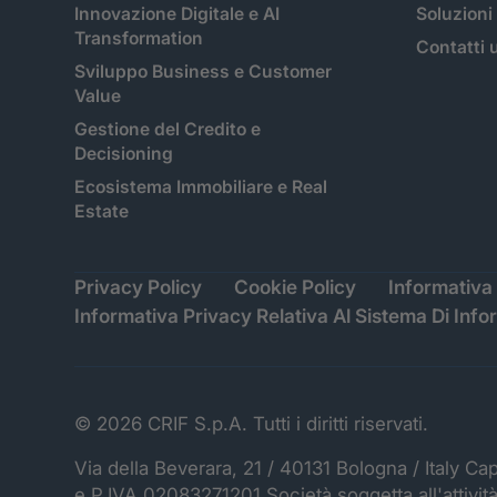
Innovazione Digitale e AI
Soluzioni
Transformation
Contatti u
Sviluppo Business e Customer
Value
Gestione del Credito e
Decisioning
Ecosistema Immobiliare e Real
Estate
Privacy Policy
Cookie Policy
Informativa 
Informativa Privacy Relativa Al Sistema Di Info
© 2026 CRIF S.p.A. Tutti i diritti riservati.
Via della Beverara, 21 / 40131 Bologna / Italy Ca
e P.IVA 02083271201 Società soggetta all'attivit