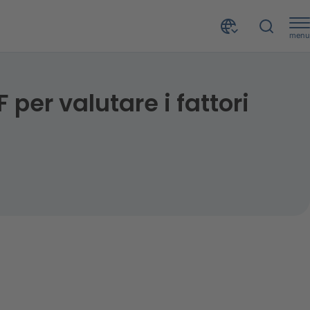
menu
F per valutare i fattori