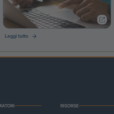
leggi tutto
ATORI
RISORSE