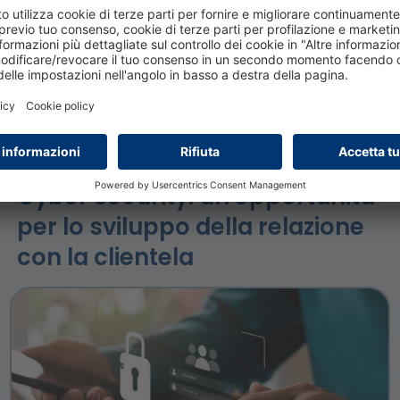
GUARDA IL VIDEO
13 febbraio 2026
Cyber security: un'opportunità
per lo sviluppo della relazione
con la clientela