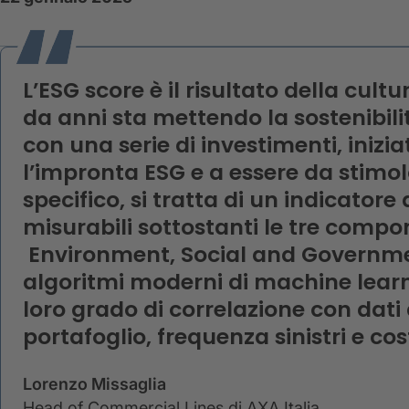
L’ESG score è il risultato della cul
da anni sta mettendo la sostenibilit
con una serie di investimenti, inizia
l’impronta ESG e a essere da stimolo
specifico, si tratta di un indicatore 
misurabili sottostanti le tre compo
Environment, Social and Governmen
algoritmi moderni di machine learni
loro grado di correlazione con dati d
portafoglio, frequenza sinistri e cos
Lorenzo Missaglia
Head of Commercial Lines di AXA Italia