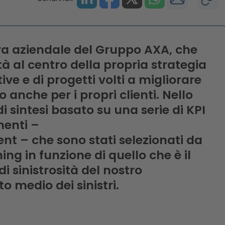
tura aziendale del Gruppo AXA, che
à al centro della propria strategia
tive e di progetti volti a migliorare
 anche per i propri clienti. Nello
di sintesi basato su una serie di KPI
nenti –
t – che sono stati selezionati da
ng in funzione di quello che è il
i sinistrosità del nostro
to medio dei sinistri.