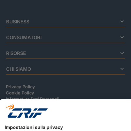
BUSINESS
CONSUMATORI
RISORSE
CHI SIAMO
Privacy Policy
Cookie Policy
Informativa Dati Personali
CRIF Business Ethics
Accessibilità
Informativa Privacy Relativa Al Sistema Di Informazioni
Creditizie