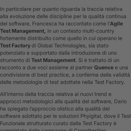
In particolare per quanto riguarda la traccia relativa
alla evoluzione delle discipline per la qualità continua
del software, Francesca ha raccontato come l’
Agile
Test Management,
in un contesto multi-country
fortemente distribuito come quello in cui operano le
Test Factory
di Global Technologies, sia stato
potenziato e supportato dalla introduzione di uno
strumento di
Test Management
. Si è trattato di un
racconto a due voci assieme al partner
Quence
e una
condivisione di best practice, a conferma della validità
delle metodologie di test adottate nella Test Factory.
All’interno della traccia relativa ai nuovi trend e
approcci metodologici alla qualità del software, Dario
ha spiegato l’approccio olistico alla qualità del
software adottato per le soluzioni Phyigital, dove il Test
Funzionale strutturato curato dalla Test Factory è
completato dalle campagne di Crowdtesting