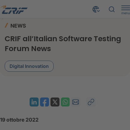
menu
News ed Eventi
News
Home
NEWS
CRIF all’Italian Software Testing Forum
CRIF all’Italian Software Testing
Forum News
Digital Innovation
19 ottobre 2022