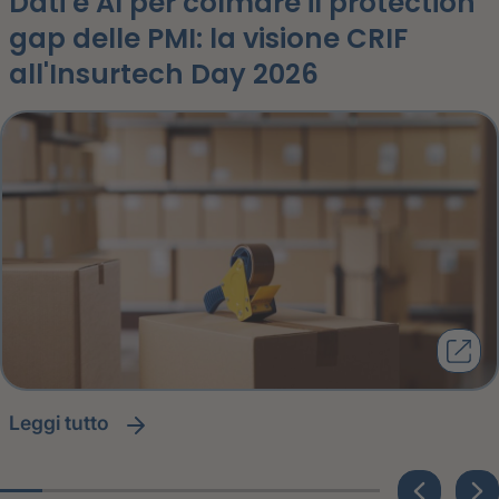
Dati e AI per colmare il protection
gap delle PMI: la visione CRIF
all'Insurtech Day 2026
leggi tutto