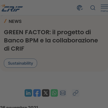
menu
News ed Eventi
News
Home
NEWS
GREEN FACTOR: il progetto di Banco BPM e la collaborazione di CRIF
GREEN FACTOR: il progetto di
Banco BPM e la collaborazione
di CRIF
Sustainability
26 novembre 2021