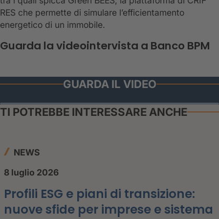
tra i quali spicca Green BEES, la piattaforma di CRIF
RES che permette di simulare l’efficientamento
energetico di un immobile.
Guarda la videointervista a Banco BPM
GUARDA IL VIDEO
TI POTREBBE INTERESSARE ANCHE
NEWS
8 luglio 2026
Profili ESG e piani di transizione:
nuove sfide per imprese e sistema