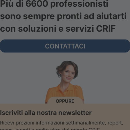
Più di 6600 professionisti
sono sempre pronti ad aiutarti
con soluzioni e servizi CRIF
CONTATTACI
OPPURE
Iscriviti alla nostra newsletter
Ricevi prezioni informazioni settimanalmente, report,
news, eventi e molto altro dal mondo CRIF