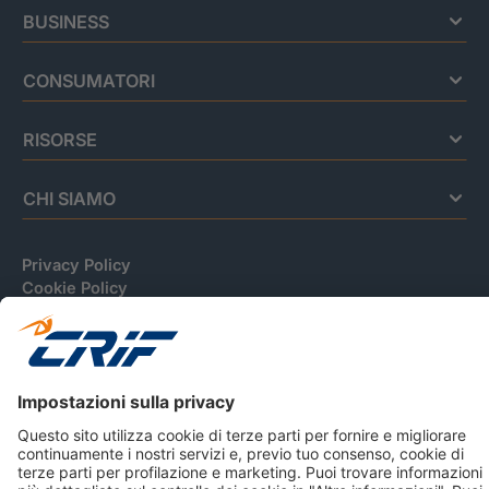
BUSINESS
CONSUMATORI
RISORSE
CHI SIAMO
Privacy Policy
Cookie Policy
Informativa Dati Personali
CRIF Business Ethics
Accessibilità
Informativa Privacy Relativa Al Sistema Di Informazioni
Creditizie