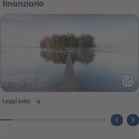
finanziario
leggi tutto