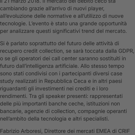
il 21 marzo 2018. Il mercato del debito ceco sta
cambiando grazie all’arrivo di nuovi player,
all’evoluzione delle normative e all’utilizzo di nuove
tecnologie. L’evento è stato una grande opportunità
per analizzare questi significativi trend del mercato.
Si è parlato soprattutto del futuro delle attività di
recupero credit collection, se sarà toccata dalla GDPR,
o se gli operatori dei call center saranno sostituiti in
futuro dall’intelligenza artificiale. Allo stesso tempo
sono stati condivisi con i partecipanti diversi case
study realizzati in Repubblica Ceca e in altri paesi
riguardanti gli investimenti nei crediti e i loro
rendimenti. Tra gli speaker presenti: rappresentati
delle più importanti banche ceche, istituzioni non
bancarie, agenzie di collection, compagnie operanti
nell’ambito della tecnologia e altri specialisti.
Fabrizio Arboresi, Direttore dei mercati EMEA di CRIF