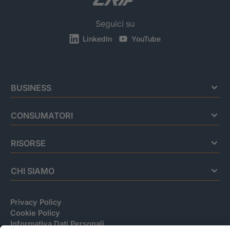
Seguici su
LinkedIn
YouTube
BUSINESS
CONSUMATORI
RISORSE
CHI SIAMO
Privacy Policy
Cookie Policy
Informativa Dati Personali