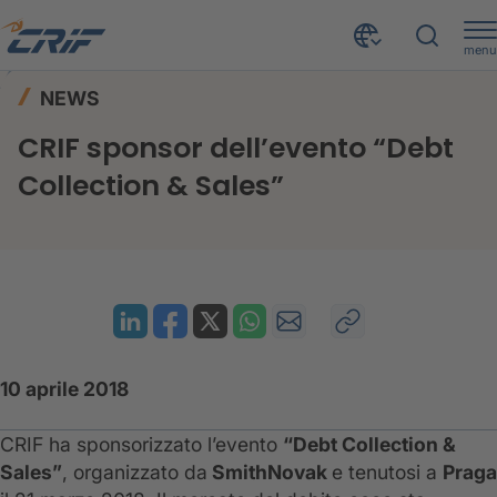
menu
News ed Eventi
News
Home
NEWS
CRIF sponsor dell’evento “Debt Collection & Sales”
CRIF sponsor dell’evento “Debt
Collection & Sales”
10 aprile 2018
CRIF ha sponsorizzato l’evento
“Debt Collection &
Sales”
, organizzato da
SmithNovak
e tenutosi a
Praga