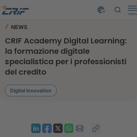
menu
News ed Eventi
News
Home
NEWS
CRIF Academy Digital Learning: la formazione digitale specialistica per i professionisti del credito
CRIF Academy Digital Learning:
la formazione digitale
specialistica per i professionisti
del credito
Digital Innovation