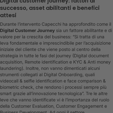
Digital customer journey: fattori di
successo, asset abilitanti e benefici
attesi
Durante l’intervento Capecchi ha approfondito come il
Digital Customer Journey
sia un fattore abilitante e di
valore per la crescita del business: “Si tratta di una
leva fondamentale e imprescindibile per l’acquisizione
iniziale del cliente che viene posto al centro della
strategia in tutte le fasi del journey (Digital document
acquisition, Remote identification e KYC & Anti money
laundering). Inoltre, non vanno dimenticati alcuni
strumenti collegati al Digital Onboarding, quali
videocall & selfie identification e face comparison &
biometric check, che rendono i processi sempre più
smart grazie all’innovazione tecnologica”. Tre le altre
leve che vanno identificate vi è l’importanza del ruolo
della Customer Evaluation, Customer Engagement e
Business Development. Ad oggi il settore