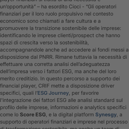
un’opportunità” – ha esordito Cioci - “Gli operatori
finanziari per il loro ruolo propulsivo nel contesto
economico sono chiamati a fare cultura e a
promuovere la transizione sostenibile delle imprese:
identificando le imprese clienti/prospect che hanno
spazi di crescita verso la sostenibilità,
accompagnandole anche ad accedere ai fondi messi a
disposizione dal PNRR. Rimane tuttavia la necessità di
effettuare una corretta analisi dell’adeguatezza
dell’impresa verso i fattori ESG, ma anche del loro
merito creditizio. In questo percorso a supporto dei
financial player, CRIF mette a disposizione driver
specifici, quali l’
ESG Journey
, per favorire
l'integrazione dei fattori ESG alle analisi standard sul
profilo delle imprese, informazioni e analytics specifici
come lo
Score ESG
, e la digital platform
Synesgy
, a
supporto di operatori finanziari e imprese nel processo
di trasformazione sostenibile, ma anche un team di