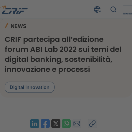
menu
News ed Eventi
News
Home
NEWS
CRIF partecipa all’edizione forum ABI Lab 2022 sui temi del digital banking, sostenibilità, innovazione e processi
CRIF partecipa all’edizione
forum ABI Lab 2022 sui temi del
digital banking, sostenibilità,
innovazione e processi
Digital Innovation