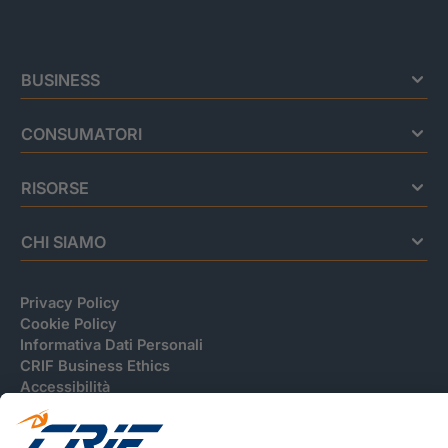
BUSINESS
CONSUMATORI
RISORSE
CHI SIAMO
Privacy Policy
Cookie Policy
Informativa Dati Personali
CRIF Business Ethics
Accessibilità
Informativa Privacy Relativa Al Sistema Di Informazioni
Creditizie