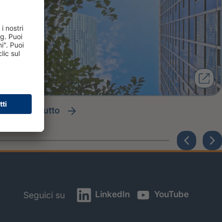
leggi tutto
LinkedIn
YouTube
Seguici su