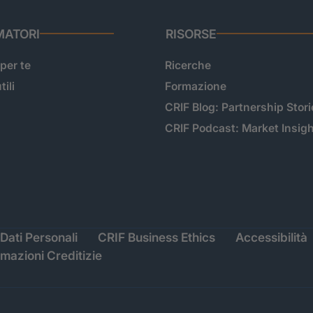
ATORI
RISORSE
 per te
Ricerche
tili
Formazione
CRIF Blog: Partnership Stori
CRIF Podcast: Market Insig
Dati Personali
CRIF Business Ethics
Accessibilità
rmazioni Creditizie