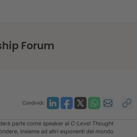
ght Leadership Forum
ship Forum
Condividi:
nderà parte come speaker al
C-Level Thought
spondere, insieme ad altri esponenti del mondo