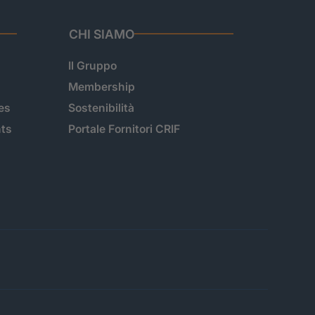
CHI SIAMO
Il Gruppo
Membership
es
Sostenibilità
hts
Portale Fornitori CRIF