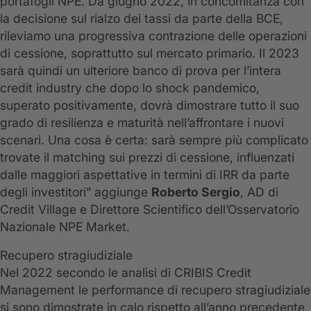
portafogli NPE. Da giugno 2022, in concomitanza con
la decisione sul rialzo dei tassi da parte della BCE,
rileviamo una progressiva contrazione delle operazioni
di cessione, soprattutto sul mercato primario. Il 2023
sarà quindi un ulteriore banco di prova per l’intera
credit industry che dopo lo shock pandemico,
superato positivamente, dovrà dimostrare tutto il suo
grado di resilienza e maturità nell’affrontare i nuovi
scenari. Una cosa è certa: sarà sempre più complicato
trovate il matching sui prezzi di cessione, influenzati
dalle maggiori aspettative in termini di IRR da parte
degli investitori” aggiunge
Roberto Sergio
, AD di
Credit Village e Direttore Scientifico dell’Osservatorio
Nazionale NPE Market.
Recupero stragiudiziale
Nel 2022 secondo le analisi di CRIBIS Credit
Management le performance di recupero stragiudiziale
si sono dimostrate in calo rispetto all’anno precedente,