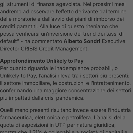
gli strumenti di finanza agevolata. Nei prossimi mesi
andremo ad osservare l’effetto derivante dal termine
delle moratorie e dall’avvio dei piani di rimborso dei
crediti garantiti. Alla luce di questo riteniamo che
possa verificarsi un’inversione del trend dei tassi di
default” - ha commentato
Alberto Sondri
Executive
Director CRIBIS Credit Management.
Approfondimento Unlikely to Pay
Per quanto riguarda le inadempienze probabili, o
Unlikely to Pay, l’analisi rileva tra i settori più presenti:
il settore immobiliare, le costruzioni e l’intrattenimento,
confermando una maggiore concentrazione dei settori
più impattati dalla crisi pandemica.
Quelli meno presenti risultano invece essere l’industria
farmaceutica, elettronica e petrolifera. L’analisi della
quota di esposizioni in UTP per natura giuridica,
mostra che il 51% è collegabile a società di capitali e