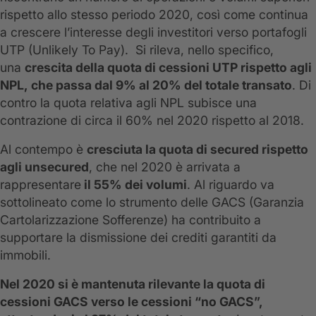
rispetto allo stesso periodo 2020, così come continua
a crescere l’interesse degli investitori verso portafogli
UTP (Unlikely To Pay). Si rileva, nello specifico,
una
crescita della quota di cessioni UTP rispetto agli
NPL,
che passa dal 9% al 20% del totale transato
. Di
contro la quota relativa agli NPL subisce una
contrazione di circa il 60% nel 2020 rispetto al 2018.
Al contempo è
cresciuta la quota di secured rispetto
agli unsecured
, che nel 2020 è arrivata a
rappresentare
il 55% dei volumi
. Al riguardo va
sottolineato come lo strumento delle GACS (Garanzia
Cartolarizzazione Sofferenze) ha contribuito a
supportare la dismissione dei crediti garantiti da
immobili.
Nel 2020 si è mantenuta rilevante la quota di
cessioni GACS verso le cessioni “no GACS”,