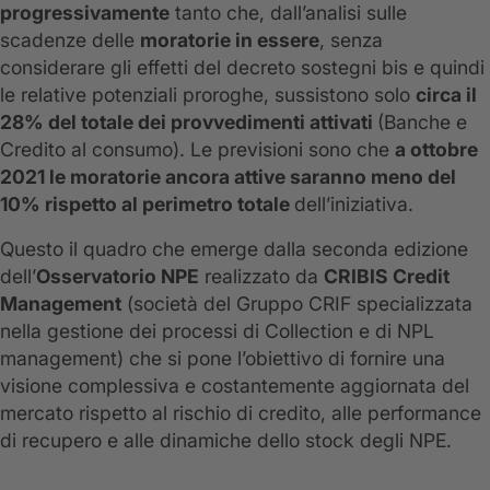
progressivamente
tanto che, dall’analisi sulle
scadenze delle
moratorie in essere
, senza
considerare gli effetti del decreto sostegni bis e quindi
le relative potenziali proroghe, sussistono solo
circa il
28% del totale dei provvedimenti attivati
(Banche e
Credito al consumo). Le previsioni sono che
a ottobre
2021 le moratorie ancora attive saranno meno del
10% rispetto al perimetro totale
dell’iniziativa.
Questo il quadro che emerge dalla seconda edizione
dell’
Osservatorio NPE
realizzato da
CRIBIS Credit
Management
(società del Gruppo CRIF specializzata
nella gestione dei processi di Collection e di NPL
management) che si pone l’obiettivo di fornire una
visione complessiva e costantemente aggiornata del
mercato rispetto al rischio di credito, alle performance
di recupero e alle dinamiche dello stock degli NPE.