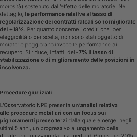
morosità) sostenuto dall’effetto delle moratorie. Nel
dettaglio,
le performance relative al tasso di
regolarizzazione dei contratti rateali sono migliorate
del +18%
. Per quanto concerne i crediti che, per
eleggibilità o per scelta, non sono stati oggetto di
moratorie peggiorano invece le performance di
recupero. Si riduce, infatti, del
-7% il tasso di
stabilizzazione o di miglioramento delle posizioni in
insolvenza.
Procedure giudiziali
L’Osservatorio NPE presenta
un’analisi relativa
alle
procedure mobiliari con un focus sui
pignoramenti presso terzi
dalla quale emerge, negli
ultimi 5 anni, un progressivo allungamento delle
durate, che passano da una media di 6 mesi nel 2015