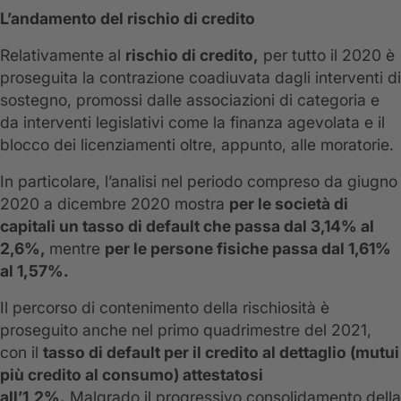
L’andamento del rischio di credito
Relativamente al
rischio di credito,
per tutto il 2020 è
proseguita la contrazione coadiuvata dagli interventi di
sostegno, promossi dalle associazioni di categoria e
da interventi legislativi come la finanza agevolata e il
blocco dei licenziamenti oltre, appunto, alle moratorie.
In particolare, l’analisi nel periodo compreso da giugno
2020 a dicembre 2020 mostra
per le società di
capitali un tasso di default che passa dal 3,14% al
2,6%,
mentre
per le persone fisiche passa dal 1,61%
al 1,57%.
Il percorso di contenimento della rischiosità è
proseguito anche nel primo quadrimestre del 2021,
con il
tasso di default per il credito al dettaglio (mutui
più credito al consumo) attestatosi
all’1,2%.
Malgrado il progressivo consolidamento della