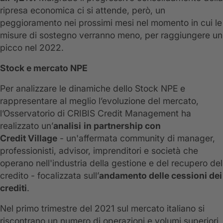
ripresa economica ci si attende, però, un
peggioramento nei prossimi mesi nel momento in cui le
misure di sostegno verranno meno, per raggiungere un
picco nel 2022.
Stock e mercato NPE
Per analizzare le dinamiche dello Stock NPE e
rappresentare al meglio l’evoluzione del mercato,
l’Osservatorio di CRIBIS Credit Management ha
realizzato un’
analisi
in partnership con
Credit
Village
- un'affermata community di manager,
professionisti, advisor, imprenditori e società che
operano nell'industria della gestione e del recupero del
credito - focalizzata sull’
andamento delle cessioni dei
crediti
.
Nel primo trimestre del 2021 sul mercato italiano si
riscontrano un numero di operazioni e volumi superiori