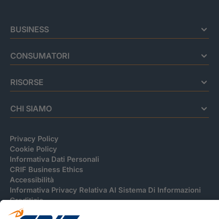
BUSINESS
CONSUMATORI
RISORSE
CHI SIAMO
Privacy Policy
Cookie Policy
Informativa Dati Personali
CRIF Business Ethics
Accessibilità
Informativa Privacy Relativa Al Sistema Di Informazioni
Creditizie