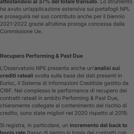
attestandosi al 37% del totale transato
. Lo strumento
ha avuto un’applicazione estensiva sui portafogli NPL
e proseguirà nel suo contributo anche per il biennio
2021-2022 grazie all’ultima proroga concessa dalla
Commissione Ue.
Recupero Performing & Past Due
L’Osservatorio NPE presenta anche un’
analisi sui
crediti rateali
svolta sulla base dei dati presenti in
Eurisc, il Sistema di Informazioni Creditizie gestito da
CRIF. Nel complesso le performance di recupero dei
contratti rateali in ambito Performing & Past Due,
chiaramente collegate al contenimento del rischio di
credito, sono state migliori nel 2020 rispetto al 2019.
Si registra, in particolare, un
incremento del back to
bonis rate
(tasso di rientro in bonis dei contratti con