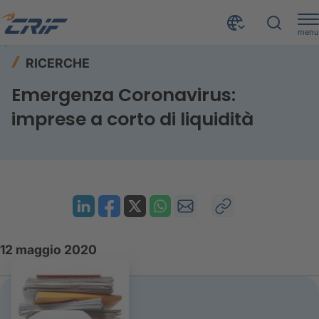
menu
Risorse
Ricerche
Home
RICERCHE
Emergenza Coronavirus: imprese a corto di liquidità
Emergenza Coronavirus:
imprese a corto di liquidità
12 maggio 2020