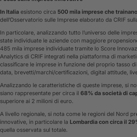
In Italia
esistono circa
500 mila imprese che trainano
dell’Osservatorio sulle Imprese elaborato da CRIF sull
In particolare, analizzando tutto l’universo delle impres
state individuate le aziende con maggiore propensione
485 mila imprese individuate tramite lo Score Innovazi
Analytics di CRIF integrati nella piattaforma di market
classificare le imprese in funzione del proprio tasso 
data, brevetti/marchi/certificazioni, digital attitude, li
Analizzando le caratteristiche di queste imprese, si n
siano rappresentate per circa il
68% da società di cap
superiore ai 2 milioni di euro.
A livello regionale, si nota come le regioni del Nord
innovative, in particolare la
Lombardia con circa il 2
quella osservata sul totale.