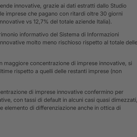
e innovative, grazie ai dati estratti dallo Studio
le imprese che pagano con ritardi oltre 30 giorni
novative vs 12,7% del totale aziende Italia).
trimonio informativo del Sistema di Informazioni
nnovative molto meno rischioso rispetto al totale dell
 con maggiore concentrazione di imprese innovative, si
ultime rispetto a quelli delle restanti imprese (non
centrazione di imprese innovative confermino per
tive, con tassi di default in alcuni casi quasi dimezzati
elemento di differenziazione anche in ottica di