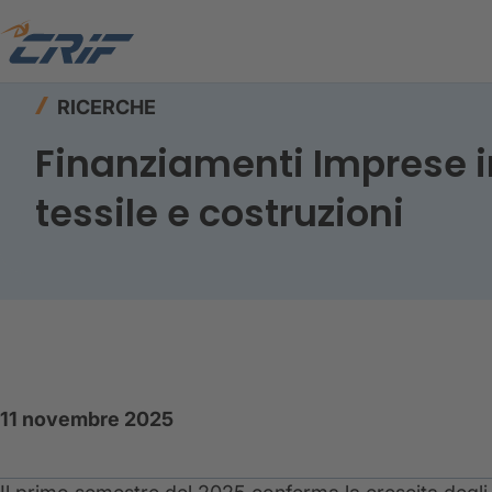
Home
Risorse
Ricerche
Osservatorio Impre
RICERCHE
Finanziamenti Imprese in 
tessile e costruzioni
11 novembre 2025