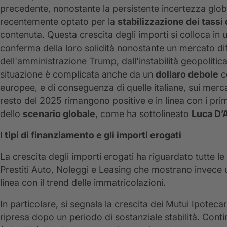
precedente, nonostante la persistente incertezza globa
recentemente optato per la
stabilizzazione dei tassi 
contenuta. Questa crescita degli importi si colloca in u
conferma della loro solidità nonostante un mercato diffic
dell'amministrazione Trump, dall'instabilità geopolitica
situazione è complicata anche da un
dollaro debole
co
europee, e di conseguenza di quelle italiane, sui mercat
resto del 2025 rimangono positive e in linea con i pri
dello
scenario globale
, come ha sottolineato
Luca D’
I tipi di finanziamento e gli importi erogati
La crescita degli importi erogati ha riguardato tutte l
Prestiti Auto, Noleggi e Leasing che mostrano invece un
linea con il trend delle immatricolazioni.
In particolare, si segnala la crescita dei Mutui Ipotec
ripresa dopo un periodo di sostanziale stabilità. Conti