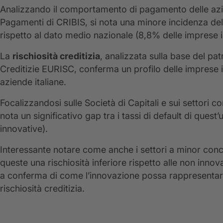
Analizzando il comportamento di pagamento delle aziend
Pagamenti di CRIBIS, si nota una minore incidenza del
rispetto al dato medio nazionale (8,8% delle imprese in
La
rischiosità creditizia
, analizzata sulla base del pa
Creditizie EURISC, conferma un profilo delle imprese i
aziende italiane.
Focalizzandosi sulle Società di Capitali e sui settori
nota un significativo gap tra i tassi di default di quest’
innovative).
Interessante notare come anche i settori a minor con
queste una rischiosità inferiore rispetto alle non innova
a conferma di come l’innovazione possa rappresentare 
rischiosità creditizia.