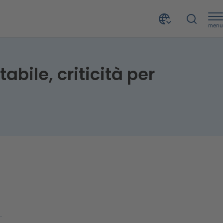
menu
abile, criticità per