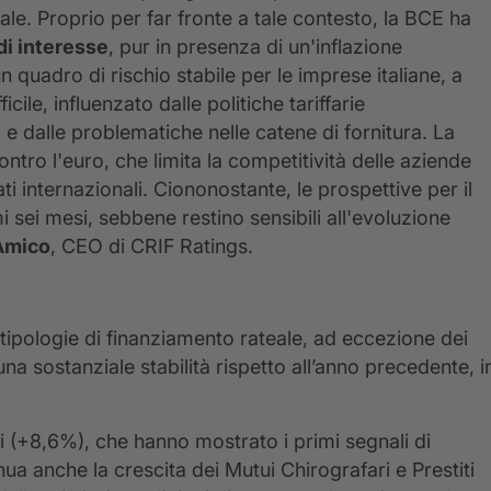
le. Proprio per far fronte a tale contesto, la BCE ha
di interesse
, pur in presenza di un'inflazione
n quadro di rischio stabile per le imprese italiane, a
ile, influenzato dalle politiche tariffarie
 e dalle problematiche nelle catene di fornitura. La
ntro l'euro, che limita la competitività delle aziende
i internazionali. Ciononostante, le prospettive per il
mi sei mesi,
sebbene restino sensibili all'evoluzione
Amico
, CEO di CRIF Ratings.
e tipologie di finanziamento rateale, ad eccezione dei
a sostanziale stabilità rispetto all’anno precedente, i
ari (+8,6%), che hanno mostrato i primi segnali di
nua anche la crescita dei Mutui Chirografari e Prestiti