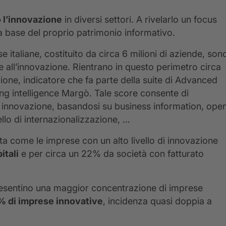
 l’innovazione
in diversi settori. A rivelarlo un focus
a base del proprio patrimonio informativo.
e italiane, costituito da circa 6 milioni di aziende, son
 all’innovazione. Rientrano in questo perimetro circa
one, indicatore che fa parte della suite di Advanced
ing intelligence Margò. Tale score consente di
di innovazione, basandosi su business information, ope
vello di internazionalizzazione, …
ota come le imprese con un alto livello di innovazione
itali
e per circa un 22% da società con fatturato
 presentino una maggior concentrazione di imprese
9% di imprese innovative
, incidenza quasi doppia a