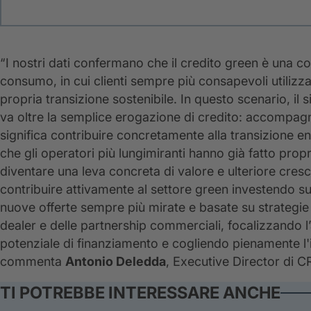
“I nostri dati confermano che il credito green è una c
consumo, in cui clienti sempre più consapevoli utilizz
propria transizione sostenibile. In questo scenario, il 
va oltre la semplice erogazione di credito: accompagn
significa contribuire concretamente alla transizione e
che gli operatori più lungimiranti hanno già fatto propr
diventare una leva concreta di valore e ulteriore cresci
contribuire attivamente al settore green investendo su d
nuove offerte sempre più mirate e basate su strategie di
dealer e delle partnership commerciali, focalizzando l’
potenziale di finanziamento e cogliendo pienamente l'int
commenta
Antonio Deledda
, Executive Director di C
TI POTREBBE INTERESSARE ANCHE