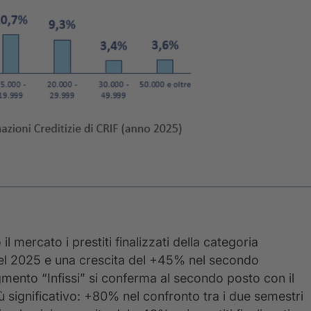
 mercato i prestiti finalizzati della categoria
 nel 2025 e una crescita del +45% nel secondo
mento “Infissi” si conferma al secondo posto con il
iù significativo: +80% nel confronto tra i due semestri