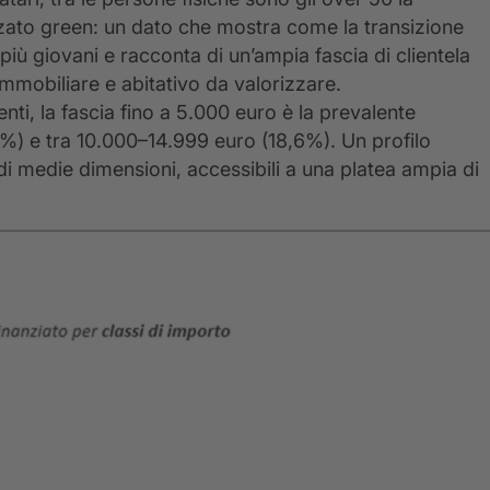
zato green: un dato che mostra come la transizione
iù giovani e racconta di un’ampia fascia di clientela
mobiliare e abitativo da valorizzare.
enti, la fascia fino a 5.000 euro è la prevalente
%) e tra 10.000–14.999 euro (18,6%). Un profilo
di medie dimensioni, accessibili a una platea ampia di