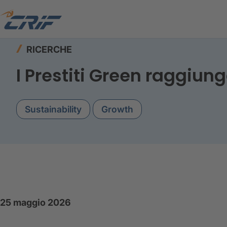
Home
Risorse
Ricerche
Credito Finalizzato
RICERCHE
I Prestiti Green raggiung
Sustainability
Growth
25 maggio 2026