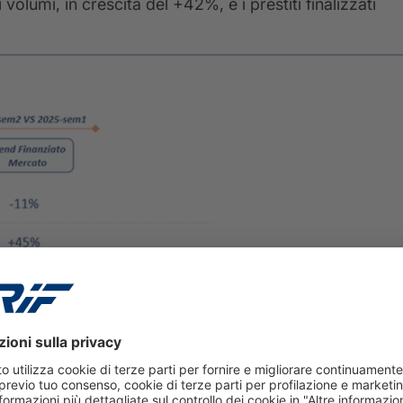
volumi, in crescita del +42%, e i prestiti finalizzati