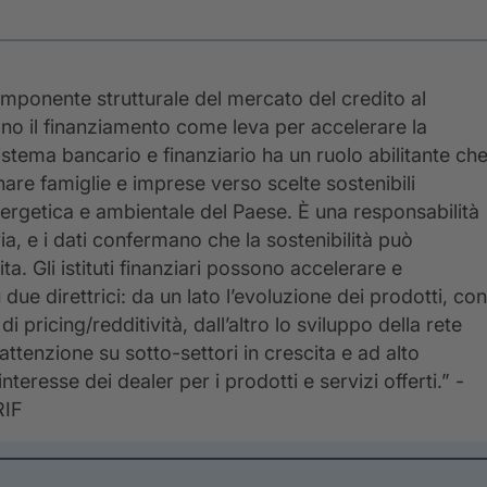
omponente strutturale del mercato del credito al
ano il finanziamento come leva per accelerare la
sistema bancario e finanziario ha un ruolo abilitante ch
are famiglie e imprese verso scelte sostenibili
nergetica e ambientale del Paese. È una responsabilità
ia, e i dati confermano che la sostenibilità può
ta. Gli istituti finanziari possono accelerare e
ue direttrici: da un lato l’evoluzione dei prodotti, con
 pricing/redditività, dall’altro lo sviluppo della rete
attenzione su sotto-settori in crescita e ad alto
eresse dei dealer per i prodotti e servizi offerti.” -
RIF