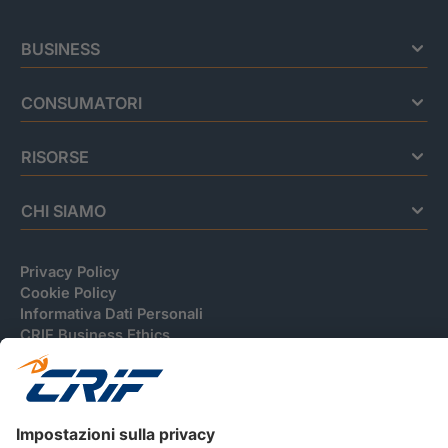
BUSINESS
CONSUMATORI
RISORSE
CHI SIAMO
Privacy Policy
Cookie Policy
Informativa Dati Personali
CRIF Business Ethics
Accessibilità
Informativa Privacy Relativa Al Sistema Di Informazioni
Creditizie