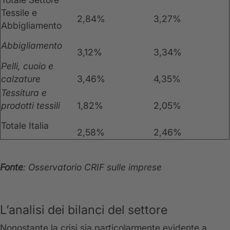
Tessile e
2,84%
3,27%
Abbigliamento
Abbigliamento
3,12%
3,34%
Pelli, cuoio e
calzature
3,46%
4,35%
Tessitura e
prodotti tessili
1,82%
2,05%
Totale Italia
2,58%
2,46%
Fonte
: Osservatorio CRIF sulle imprese
L’analisi dei bilanci del settore
Nonostante la crisi sia particolarmente evidente a