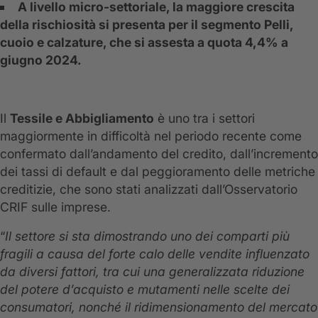
A livello micro-settoriale, la maggiore crescita
della rischiosità si presenta per il segmento Pelli,
cuoio e calzature, che si assesta a quota 4,4% a
giugno 2024.
Il
Tessile e Abbigliamento
è uno tra i settori
maggiormente in difficoltà nel periodo recente come
confermato dall’andamento del credito, dall’incremento
dei tassi di default e dal peggioramento delle metriche
creditizie, che sono stati analizzati dall’Osservatorio
CRIF sulle imprese.
“
Il settore si sta dimostrando uno dei comparti più
fragili a causa del forte calo delle vendite influenzato
da diversi fattori, tra cui una generalizzata riduzione
del potere d’acquisto e mutamenti nelle scelte dei
consumatori, nonché il ridimensionamento del mercato