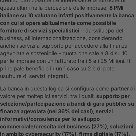
credito, particolarmente interessante la funzione di
questi ultimi nella percezione delle imprese,
8 PMI
italiane su 10 valutano infatti positivamente la banca
con cui si opera abitualmente come possibile
fornitore di servizi specialistici
– da sviluppo del
business, all’internazionalizzazione, considerando
anche i servizi a supporto per accedere alla finanza
agevolata e sostenibile - quota che sale a 8,4 su 10
per le imprese con un fatturato tra i 5 e i 25 Milioni. Il
principale beneficio in un 1 caso su 2 è di poter
usufruire di servizi integrati.
La banca in questa logica si configura come partner di
valore per molteplici servizi, tra i quali:
supporto per
selezione/partecipazione a bandi di gara pubblici su
finanza agevolata (nel 36% dei casi), servizi
informativi/consulenza per lo sviluppo
commerciale/crescita del business (27%), soluzioni
in ambito cybersecurity (17%), firma digitale (17%),