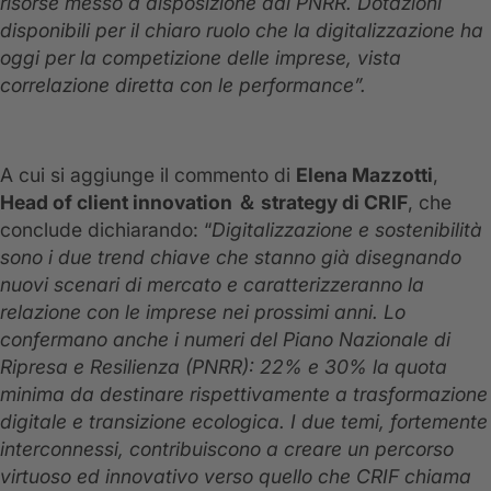
risorse messo a disposizione dal PNRR. Dotazioni
disponibili per il chiaro ruolo che la digitalizzazione ha
oggi per la competizione delle imprese, vista
correlazione diretta con le performance”.
A cui si aggiunge il commento di
Elena Mazzotti
,
Head of client innovation
＆
strategy di CRIF
, che
conclude dichiarando: “
Digitalizzazione e sostenibilità
sono i due trend chiave che stanno già disegnando
nuovi scenari di mercato e caratterizzeranno la
relazione con le imprese nei prossimi anni. Lo
confermano anche i numeri del Piano Nazionale di
Ripresa e Resilienza (PNRR): 22% e 30% la quota
minima da destinare rispettivamente a trasformazione
digitale e transizione ecologica. I due temi, fortemente
interconnessi, contribuiscono a creare un percorso
virtuoso ed innovativo verso quello che CRIF chiama