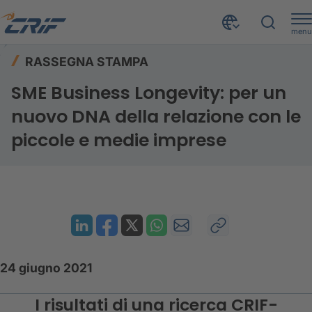
menu
Risorse
Rassegna stampa
Home
RASSEGNA STAMPA
SME Business Longevity: per un nuovo DNA della relazione con le piccole e medie imprese
SME Business Longevity: per un
nuovo DNA della relazione con le
piccole e medie imprese
24 giugno 2021
I risultati di una ricerca CRIF-