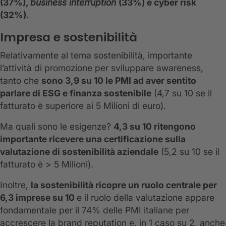
(37%),
business interruption
(33%) e cyber risk
(32%).
Impresa e sostenibilità
Relativamente al tema sostenibilità, importante
l’attività di promozione per sviluppare awareness,
tanto che
sono 3,9 su 10 le PMI ad aver sentito
parlare di ESG e finanza sostenibile
(4,7 su 10 se il
fatturato è superiore ai 5 Milioni di euro).
Ma quali sono le esigenze?
4,3 su 10 ritengono
importante ricevere una certificazione sulla
valutazione di sostenibilità aziendale
(5,2 su 10 se il
fatturato è > 5 Milioni).
Inoltre,
la sostenibilità ricopre un ruolo centrale per
6,3 imprese su 10
e il ruolo della valutazione appare
fondamentale per il 74% delle PMI italiane per
accrescere la brand reputation e, in 1 caso su 2, anche