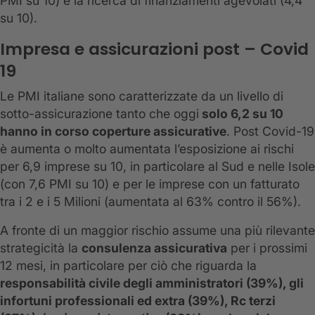
PMI su 10) e la ricerca di finanziamenti agevolati (4,4
su 10).
Impresa e assicurazioni post – Covid
19
Le PMI italiane sono caratterizzate da un livello di
sotto-assicurazione tanto che oggi
solo 6,2 su 10
hanno in corso coperture assicurative
. Post Covid-19
è aumenta o molto aumentata l’esposizione ai rischi
per 6,9 imprese su 10, in particolare al Sud e nelle Isole
(con 7,6 PMI su 10) e per le imprese con un fatturato
tra i 2 e i 5 Milioni (aumentata al 63% contro il 56%).
A fronte di un maggior rischio assume una più rilevante
strategicità la
consulenza assicurativa
per i prossimi
12 mesi, in particolare per ciò che riguarda la
responsabilità civile degli amministratori (39%), gli
infortuni professionali ed extra (39%), Rc terzi