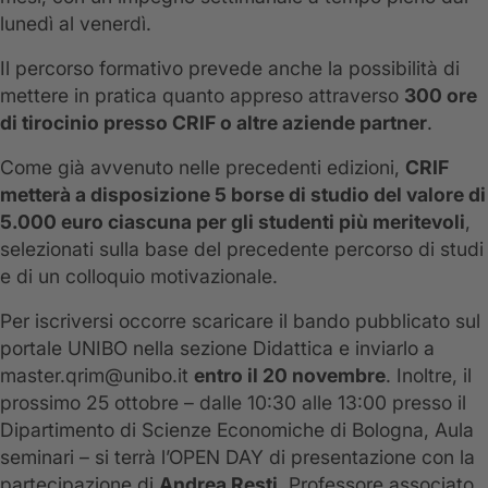
lunedì al venerdì.
Il percorso formativo prevede anche la possibilità di
mettere in pratica quanto appreso attraverso
300 ore
di tirocinio presso CRIF o altre aziende partner
.
Come già avvenuto nelle precedenti edizioni,
CRIF
metterà a disposizione 5 borse di studio del valore di
5.000 euro ciascuna per gli studenti più meritevoli
,
selezionati sulla base del precedente percorso di studi
e di un colloquio motivazionale.
Per iscriversi occorre scaricare il bando pubblicato sul
portale UNIBO nella sezione Didattica e inviarlo a
master.qrim@unibo.it
entro il 20 novembre
. Inoltre, il
prossimo 25 ottobre – dalle 10:30 alle 13:00 presso il
Dipartimento di Scienze Economiche di Bologna, Aula
seminari – si terrà l’OPEN DAY di presentazione con la
partecipazione di
Andrea Resti
, Professore associato