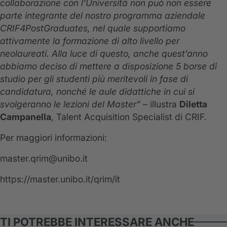
collaborazione con l’Università non può non essere
parte integrante del nostro programma aziendale
CRIF4PostGraduates, nel quale supportiamo
attivamente la formazione di alto livello per
neolaureati. Alla luce di questo, anche quest’anno
abbiamo deciso di mettere a disposizione 5 borse di
studio per gli studenti più meritevoli in fase di
candidatura, nonché le aule didattiche in cui si
svolgeranno le lezioni del Master”
– illustra
Diletta
Campanella
, Talent Acquisition Specialist di CRIF.
Per maggiori informazioni:
master.qrim@unibo.it
https://master.unibo.it/qrim/it
TI POTREBBE INTERESSARE ANCHE