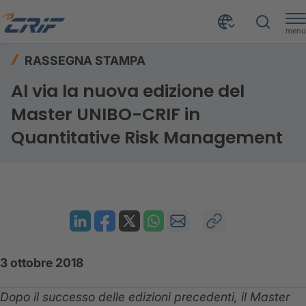
menu
Risorse
Rassegna stampa
Home
RASSEGNA STAMPA
Al via la nuova edizione del Master UNIBO-CRIF in Quantitative Risk Management
Al via la nuova edizione del
Master UNIBO-CRIF in
Quantitative Risk Management
3 ottobre 2018
Dopo il successo delle edizioni precedenti, il Master