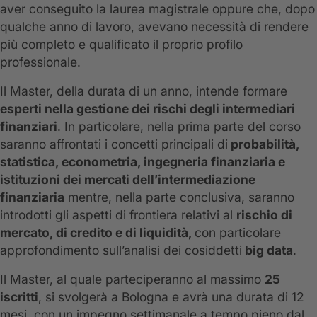
aver conseguito la laurea magistrale oppure che, dopo
qualche anno di lavoro, avevano necessità di rendere
più completo e qualificato il proprio profilo
professionale.
Il Master, della durata di un anno, intende formare
esperti nella gestione dei rischi degli intermediari
finanziari
. In particolare, nella prima parte del corso
saranno affrontati i concetti principali di
probabilità,
statistica, econometria, ingegneria finanziaria e
istituzioni dei mercati dell’intermediazione
finanziaria
mentre, nella parte conclusiva, saranno
introdotti gli aspetti di frontiera relativi al
rischio di
mercato, di credito e di liquidità,
con particolare
approfondimento sull’analisi dei cosiddetti
big data
.
Il Master, al quale parteciperanno al massimo
25
iscritti
, si svolgerà a Bologna e avrà una durata di 12
mesi, con un impegno settimanale a tempo pieno dal