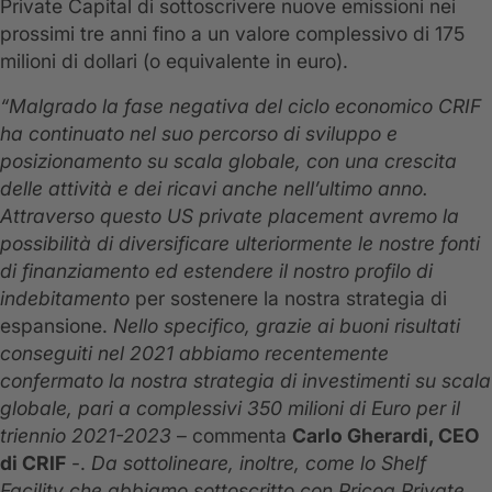
Private Capital di sottoscrivere nuove emissioni nei
prossimi tre anni fino a un valore complessivo di 175
milioni di dollari (o equivalente in euro).
“Malgrado la fase negativa del ciclo economico CRIF
ha continuato nel suo percorso di sviluppo e
posizionamento su scala globale
, con una
crescita
delle attività e dei ricavi anche nell’ultimo anno.
Attraverso questo US private placement avremo la
possibilità di diversificare ulteriormente le nostre fonti
di finanziamento ed estendere il nostro profilo di
indebitamento
per sostenere la nostra strategia di
espansione.
Nello specifico, grazie ai buoni risultati
conseguiti nel 2021 abbiamo recentemente
confermato la nostra strategia di investimenti su scala
globale, pari a complessivi 350 milioni di Euro per il
triennio 2021-2023
– commenta
Carlo Gherardi, CEO
di CRIF
-.
Da sottolineare, inoltre, come lo Shelf
Facility che abbiamo sottoscritto con Pricoa Private