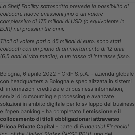
Lo Shelf Facility sottoscritto prevede la possibilità di
collocare nuove emissioni fino a un valore
complessivo di 175 milioni di USD (o equivalente in
EUR) nei prossimi tre anni.
Titoli di valore pari a 45 milioni di euro, sono stati
collocati con un piano di ammortamento di 12 anni
(6,5 anni di vita media), a un tasso di interesse fisso.
Bologna, 6 aprile 2022 - CRIF S.p.A. - azienda globale
con headquarters a Bologna e specializzata in sistemi
di informazioni creditizie e di business information,
servizi di outsourcing e processing e avanzate
soluzioni in ambito digitale per lo sviluppo del business
e l’open banking - ha completato
l'emissione e il
collocamento di titoli obbligazionari attraverso
Pricoa Private Capital -
parte di
Prudential Financial,
Inc. of the United States (NYSE:PRU)
, uno dei