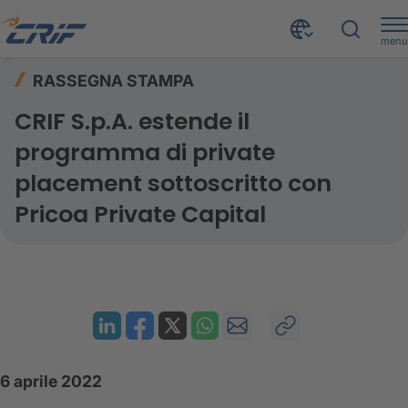
menu
Risorse
Rassegna stampa
Home
RASSEGNA STAMPA
CRIF S.p.A. estende il programma di private placement sottoscritto con Pricoa Private Capital
CRIF S.p.A. estende il
programma di private
placement sottoscritto con
Pricoa Private Capital
6 aprile 2022