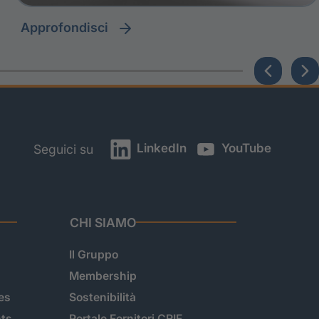
approfondisci
LinkedIn
YouTube
Seguici su
CHI SIAMO
Il Gruppo
Membership
es
Sostenibilità
hts
Portale Fornitori CRIF