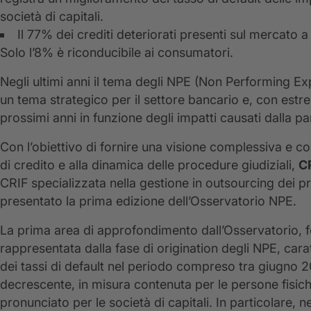
società di capitali.
Il 77% dei crediti deteriorati presenti sul mercato a
Solo l’8% è riconducibile ai consumatori.
Negli ultimi anni il tema degli NPE (Non Performing Exp
un tema strategico per il settore bancario e, con estr
prossimi anni in funzione degli impatti causati dalla 
Con l’obiettivo di fornire una visione complessiva e c
di credito e alla dinamica delle procedure giudiziali,
C
CRIF specializzata nella gestione in outsourcing dei 
presentato la prima edizione dell’Osservatorio NPE.
La prima area di approfondimento dall’Osservatorio, 
rappresentata dalla fase di origination degli NPE, caratt
dei tassi di default nel periodo compreso tra giugn
decrescente, in misura contenuta per le persone fisic
pronunciato per le società di capitali. In particolare, n