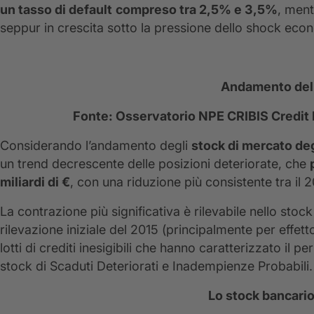
un tasso di default
compreso tra 2,5% e 3,5%
, ment
seppur in crescita sotto la pressione dello shock ec
Andamento del 
Fonte: Osservatorio NPE CRIBIS Credit
Considerando l’andamento degli
stock di mercato de
un trend decrescente delle posizioni deteriorate, che
miliardi di €
, con una riduzione più consistente tra il 2
La contrazione più significativa è rilevabile nello stoc
rilevazione iniziale del 2015 (principalmente per effett
lotti di crediti inesigibili che hanno caratterizzato il 
stock di Scaduti Deteriorati e Inadempienze Probabili.
Lo stock bancario 