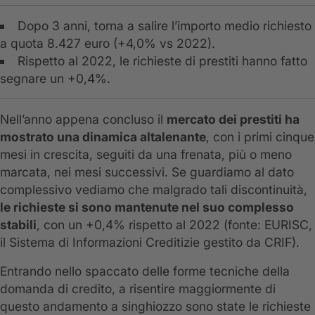
Dopo 3 anni, torna a salire l’importo medio richiesto
a quota 8.427 euro (+4,0% vs 2022).
Rispetto al 2022, le richieste di prestiti hanno fatto
segnare un +0,4%.
Nell’anno appena concluso il
mercato dei prestiti ha
mostrato una dinamica altalenante
, con i primi cinque
mesi in crescita, seguiti da una frenata, più o meno
marcata, nei mesi successivi. Se guardiamo al dato
complessivo vediamo che malgrado tali discontinuità,
le richieste si sono mantenute nel suo complesso
stabili
, con un +0,4% rispetto al 2022 (fonte: EURISC,
il Sistema di Informazioni Creditizie gestito da CRIF).
Entrando nello spaccato delle forme tecniche della
domanda di credito, a risentire maggiormente di
questo andamento a singhiozzo sono state le richieste