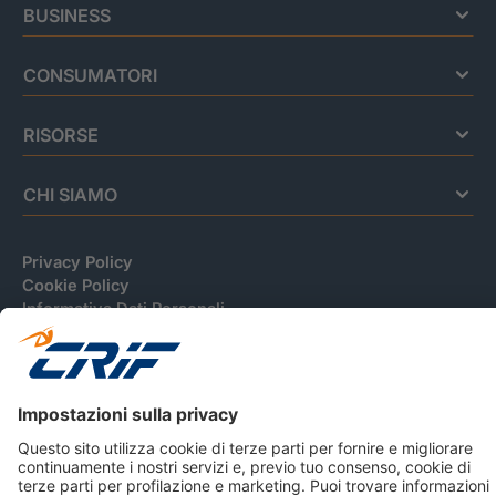
BUSINESS
CONSUMATORI
RISORSE
CHI SIAMO
Privacy Policy
Cookie Policy
Informativa Dati Personali
CRIF Business Ethics
Accessibilità
Informativa Privacy Relativa Al Sistema Di Informazioni
Creditizie