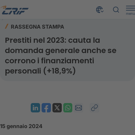
menu
Risorse
Rassegna stampa
Home
RASSEGNA STAMPA
Prestiti nel 2023: cauta la domanda generale anche se corrono i finanziamenti personali (+18,9%)
Prestiti nel 2023: cauta la
domanda generale anche se
corrono i finanziamenti
personali (+18,9%)
15 gennaio 2024