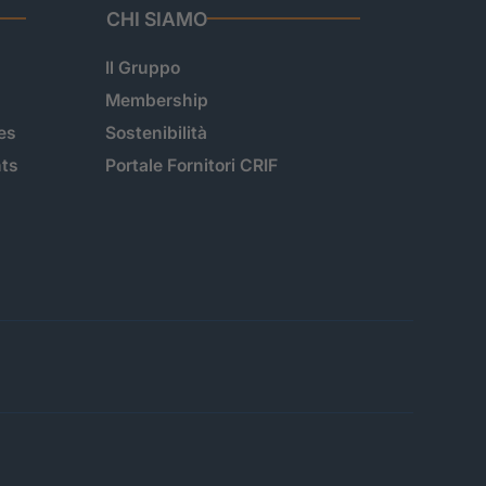
CHI SIAMO
Il Gruppo
Membership
es
Sostenibilità
hts
Portale Fornitori CRIF