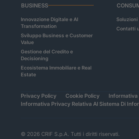
BUSINESS
CONSUM
Innovazione Digitale e AI
Soluzioni
Transformation
Contatti u
Sviluppo Business e Customer
Value
Gestione del Credito e
Decisioning
Ecosistema Immobiliare e Real
Estate
Privacy Policy
Cookie Policy
Informativa 
Informativa Privacy Relativa Al Sistema Di Info
© 2026 CRIF S.p.A. Tutti i diritti riservati.