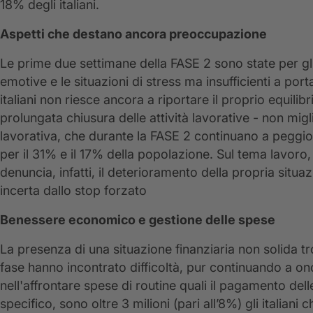
18% degli italiani.
Aspetti che destano ancora preoccupazione
Le prime due settimane della FASE 2 sono state per gli it
emotive e le situazioni di stress ma insufficienti a po
italiani non riesce ancora a riportare il proprio equilib
prolungata chiusura delle attività lavorative - non mi
lavorativa, che durante la FASE 2 continuano a peggior
per il 31% e il 17% della popolazione. Sul tema lavoro, a
denuncia, infatti, il deterioramento della propria sit
incerta dallo stop forzato
Benessere economico e gestione delle spese
La presenza di una situazione finanziaria non solida tro
fase hanno incontrato difficoltà, pur continuando a on
nell'affrontare spese di routine quali il pagamento delle
specifico, sono oltre 3 milioni (pari all’8%) gli italia