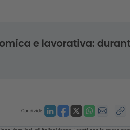
mica e lavorativa: durante
Condividi: