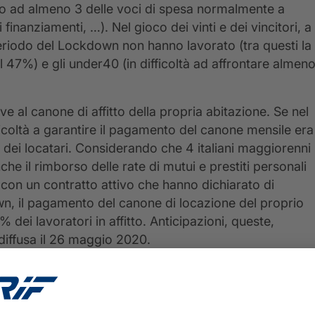
ento ad almeno 3 delle voci di spesa normalmente a
finanziamenti, …). Nel gioco dei vinti e dei vincitori, a
periodo del Lockdown non hanno lavorato (tra questi la
l 47%) e gli under40 (in difficoltà ad affrontare almen
ve al canone di affitto della propria abitazione. Se nel
icoltà a garantire il pagamento del canone mensile era
% dei locatari. Considerando che 4 italiani maggiorenni
he il rimborso delle rate di mutui e prestiti personali
 con un contratto attivo che hanno dichiarato di
own, il pagamento del canone di locazione del proprio
% dei lavoratori in affitto. Anticipazioni, queste,
à diffusa il 26 maggio 2020.
 e servizi, la necessità di costruire una nuova