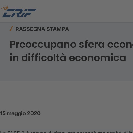
Home
Risorse
Rassegna stampa
RASSEGNA STAMPA
Preoccupano sfera econo
in difficoltà economica
15 maggio 2020