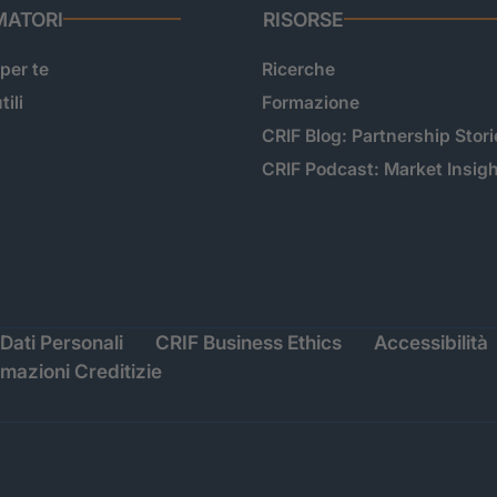
ATORI
RISORSE
 per te
Ricerche
tili
Formazione
CRIF Blog: Partnership Stori
CRIF Podcast: Market Insig
Dati Personali
CRIF Business Ethics
Accessibilità
rmazioni Creditizie