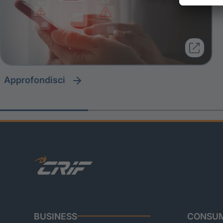
approfondisci
BUSINESS
CONSUM