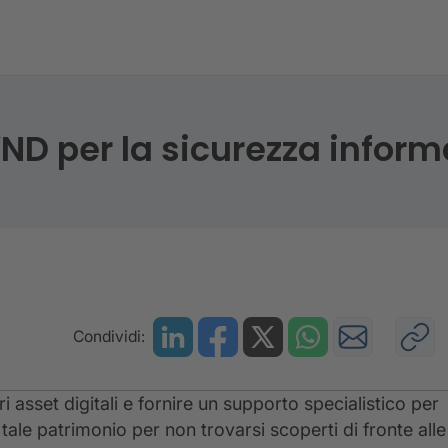
p tra CRIF e KYND per la sicurezza informatica
YND per la sicurezza inform
Condividi:
 asset digitali e fornire un supporto specialistico per
 tale patrimonio per non trovarsi scoperti di fronte alle