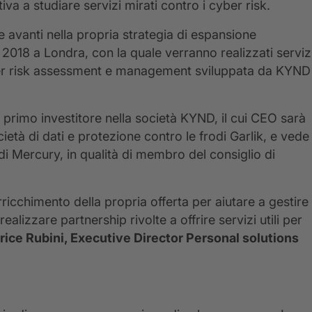
va a studiare servizi mirati contro i cyber risk.
e avanti nella propria strategia di espansione
 2018 a Londra, con la quale verranno realizzati serviz
yber risk assessment e management sviluppata da KYND
primo investitore nella società KYND, il cui CEO sarà
à di dati e protezione contro le frodi Garlik, e vede
di Mercury, in qualità di membro del consiglio di
rricchimento della propria offerta per aiutare a gestire
alizzare partnership rivolte a offrire servizi utili per
rice Rubini, Executive Director Personal solutions