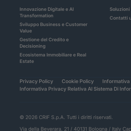
Innovazione Digitale e AI
Soluzioni
Transformation
Contatti u
Sviluppo Business e Customer
Value
Gestione del Credito e
Decisioning
Ecosistema Immobiliare e Real
Estate
Privacy Policy
Cookie Policy
Informativa 
Informativa Privacy Relativa Al Sistema Di Info
© 2026 CRIF S.p.A. Tutti i diritti riservati.
Via della Beverara, 21 / 40131 Bologna / Italy Ca