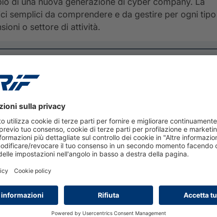
io di una nuova generazione di cyber company. La
ici semplici da comprendere e da gestire per ogni tipo
oni o settore di attività.
29 luglio 2026
Domanda Mutui secondo
trimestre 2026