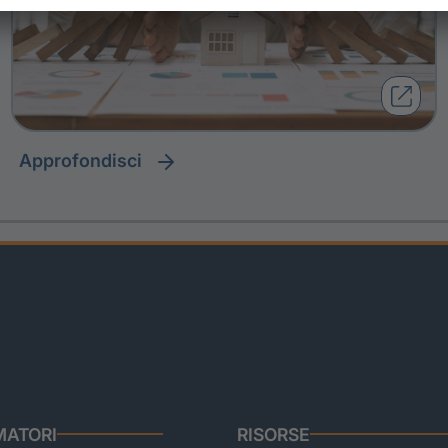
approfondisci
ATORI
RISORSE