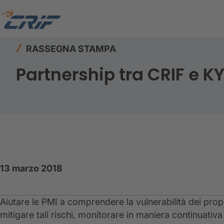
Home
Risorse
Rassegna stampa
Partnershi
RASSEGNA STAMPA
Partnership tra CRIF e K
13 marzo 2018
Aiutare le PMI a comprendere la vulnerabilità dei propri
mitigare tali rischi, monitorare in maniera continuativa