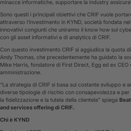
minacce informatiche, supportare la industry assicurati
Sono questi i principali obiettivi che CRIF vuole portar
attraverso l’investimento in KYND, società fondata nel
innovativi congiunti che uniranno il know how sul c
con gli asset informativi e di analytics di CRIF.
Con questo investimento CRIF si aggiudica la quota di 
Andy Thomas, che precedentemente ha guidato la societ
Mike Harris, fondatore di First Direct, Egg ed ex CEO 
amministrazione.
“La strategia di CRIF si basa sul costante sviluppo e a
diverse tipologie di rischio con consapevolezza e per re
la fidelizzazione e la tutela della clientela” spiega
Beat
and services offering di CRIF.
Chi è KYND