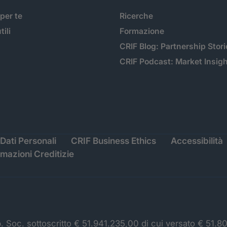
 per te
Ricerche
tili
Formazione
CRIF Blog: Partnership Stori
CRIF Podcast: Market Insig
Dati Personali
CRIF Business Ethics
Accessibilità
rmazioni Creditizie
p. Soc. sottoscritto € 51.941.235,00 di cui versato € 51.8