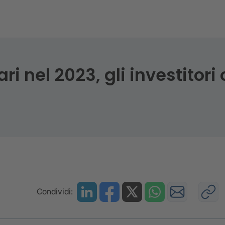
ri nel 2023, gli investitor
Condividi: