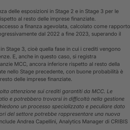
nza delle esposizioni in Stage 2 e in Stage 3 per le
spetto al resto delle imprese finanziate.
 accesso a finanza agevolata, calcolato come rapport
progressivamente dal 2022 a fine 2023, superando il
n Stage 3, cioè quella fase in cui i crediti vengono
enze. E, anche in questo caso, si registra
anzie MCC, ancora inferiore rispetto al resto della
te nello Stage precedente, con buone probabilità è
resto delle imprese finanziate.
olta attenzione sui crediti garantiti da MCC. Le
atio e potrebbero trovarsi in difficoltà nella gestione
chiedono un processo specializzato e peculiare dato
titori del settore potrebbe rappresentare una nuova
onclude Andrea Capellini, Analytics Manager di CRIBIS