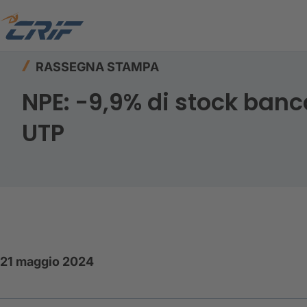
Home
Risorse
Rassegna stampa
RASSEGNA STAMPA
NPE: -9,9% di stock banca
UTP
21 maggio 2024