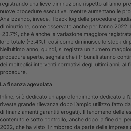
registrando una lieve diminuzione rispetto all’anno p
nuove procedure esecutive, mentre aumentano le pro
Analizzando, invece, il back log delle procedure giudi
diminuzione, come osservato anche per l’anno 2022. L
-23,7%, che è anche la variazione maggiore registrat
loro totale (-3,4%), così come diminuisce lo stock di 
Nell’ultimo anno, quindi, si registra un numero maggior
procedure aperte, segnale che i tribunali stanno conti
dei molteplici interventi normativi degli ultimi anni, al
procedure.
La finanza agevolata
Infine, si è dedicato un approfondimento dedicato all’
riveste grande rilevanza dopo l’ampio utilizzo fatto d
di finanziamenti garantiti erogati). Il fenomeno delle 
contenuto e sotto controllo, anche dopo la fine dei pe
2022, che ha visto il rimborso da parte delle imprese di