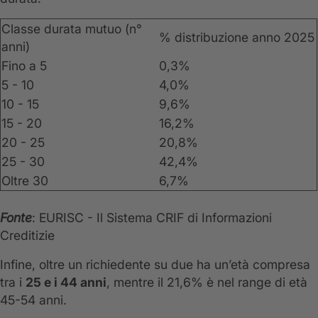
Classe durata mutuo (n°
% distribuzione anno 2025
anni)
Fino a 5
0,3%
5 - 10
4,0%
10 - 15
9,6%
15 - 20
16,2%
20 - 25
20,8%
25 - 30
42,4%
Oltre 30
6,7%
Fonte
: EURISC - Il Sistema CRIF di Informazioni
Creditizie
Infine, oltre un richiedente su due ha un’età compresa
tra i
25 e i 44 anni
, mentre il 21,6% è nel range di età
45-54 anni.