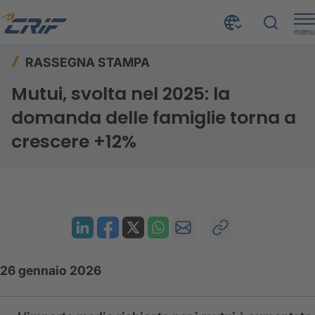
menu
Risorse
Rassegna stampa
Home
RASSEGNA STAMPA
Mutui, svolta nel 2025: la domanda delle famiglie torna a crescere +12%
Mutui, svolta nel 2025: la
domanda delle famiglie torna a
crescere +12%
26 gennaio 2026