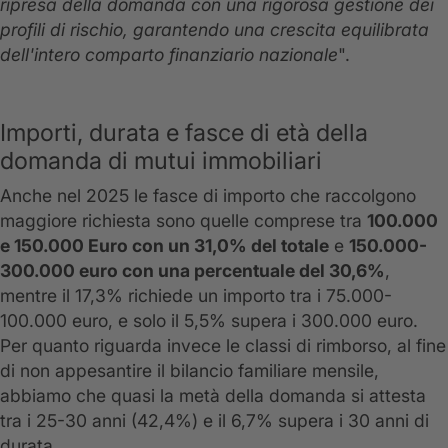
ripresa della domanda con una rigorosa gestione dei
profili di rischio, garantendo una crescita equilibrata
dell'intero comparto finanziario nazionale
".
Importi, durata e fasce di età della
domanda di mutui immobiliari
Anche nel 2025 le fasce di importo che raccolgono
maggiore richiesta sono quelle comprese tra
100.000
e 150.000 Euro con un 31,0% del totale
e
150.000-
300.000 euro con una percentuale del 30,6%
,
mentre il 17,3% richiede un importo tra i 75.000-
100.000 euro, e solo il 5,5% supera i 300.000 euro.
Per quanto riguarda invece le classi di rimborso, al fine
di non appesantire il bilancio familiare mensile,
abbiamo che quasi la metà della domanda si attesta
tra i 25-30 anni (42,4%) e il 6,7% supera i 30 anni di
durata.