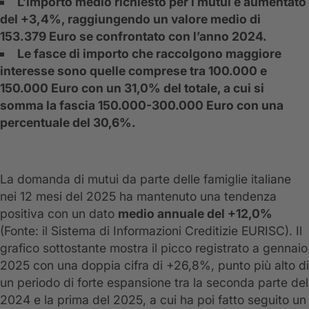
L’importo medio richiesto per i mutui è aumentato
del +3,4%, raggiungendo un valore medio di
153.379 Euro se confrontato con l’anno 2024.
Le fasce di importo che raccolgono maggiore
interesse sono quelle comprese tra 100.000 e
150.000 Euro con un 31,0% del totale, a cui si
somma la fascia 150.000-300.000 Euro con una
percentuale del 30,6%.
La domanda di mutui da parte delle famiglie italiane
nei 12 mesi del 2025 ha mantenuto una tendenza
positiva con un dato
medio annuale del +12,0%
(Fonte: il Sistema di Informazioni Creditizie EURISC). Il
grafico sottostante mostra il picco registrato a gennaio
2025 con una doppia cifra di +26,8%, punto più alto di
un periodo di forte espansione tra la seconda parte del
2024 e la prima del 2025, a cui ha poi fatto seguito un