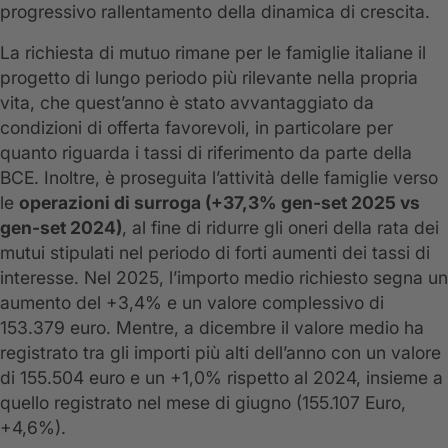
progressivo rallentamento della dinamica di crescita.
La richiesta di mutuo rimane per le famiglie italiane il
progetto di lungo periodo più rilevante nella propria
vita, che quest’anno è stato avvantaggiato da
condizioni di offerta favorevoli, in particolare per
quanto riguarda i tassi di riferimento da parte della
BCE. Inoltre, è proseguita l’attività delle famiglie verso
le
operazioni di surroga (+37,3% gen-set 2025 vs
gen-set 2024)
, al fine di ridurre gli oneri della rata dei
mutui stipulati nel periodo di forti aumenti dei tassi di
interesse. Nel 2025, l’importo medio richiesto segna un
aumento del +3,4% e un valore complessivo di
153.379 euro. Mentre, a dicembre il valore medio ha
registrato tra gli importi più alti dell’anno con un valore
di 155.504 euro e un +1,0% rispetto al 2024, insieme a
quello registrato nel mese di giugno (155.107 Euro,
+4,6%).