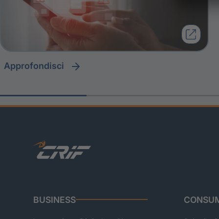
approfondisci
BUSINESS
CONSUM