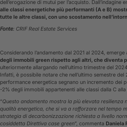
dell’erogazione di mutui per l’acquisto. Dall’indagin
alle classi energetiche più performanti (A e B) mostr
tutte le altre classi, con uno scostamento nell’into
Fonte
: CRIF Real Estate Services
Considerando l’andamento dal 2021 al 2024, emerge
degli immobili green rispetto agli altri, che diventa 
ulteriormente allargando nell’ultimo trimestre del 2024
Infatti, è possibile notare che nell’ultimo semestre d
performance energetica segnano un incremento dei prez
-2% degli immobili appartenenti alle classi dalla C alla
“
Questo andamento mostra la più elevata resilienza n
qualità energetica, che si va a rafforzare nel temp
strategia di decarbonizzazione richiesta a livello no
cosiddetta Direttiva case green
”, commenta
Daniela 