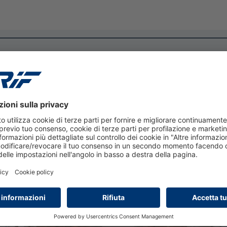
29 luglio 2026
Domanda Mutui secondo
trimestre 2026