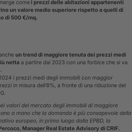
e emerge come
i prezzi delle abitazioni appartenenti
ino un valore medio superiore rispetto a quelli di
rno di 500 €/mq.
 anche
un trend di maggiore tenuta dei prezzi medi
più netta
a partire dal 2023 con una forbice che si va
.
el 2024 i prezzi medi degli immobili con maggior
zi in misura dell’8%, a fronte di una riduzione del
 G.
ei valori del mercato degli immobili di maggiore
o mano a mano che la domanda è più consapevole della
rmativo europeo, in primo luogo dalla EPBD, la
Percoco, Manager Real Estate Advisory di CRIF.