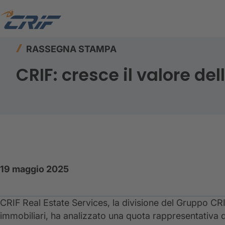
Home
Risorse
Rassegna stampa
CRIF: cres
RASSEGNA STAMPA
CRIF: cresce il valore de
19 maggio 2025
CRIF Real Estate Services, la divisione del Gruppo CRIF
immobiliari, ha analizzato una quota rappresentativa d