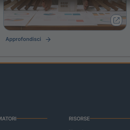
approfondisci
ATORI
RISORSE