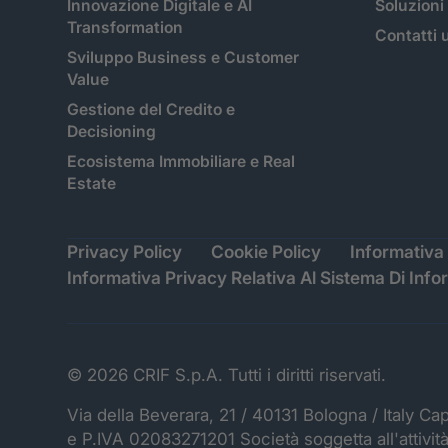
Innovazione Digitale e AI
Soluzioni
Transformation
Contatti u
Sviluppo Business e Customer
Value
Gestione del Credito e
Decisioning
Ecosistema Immobiliare e Real
Estate
Privacy Policy
Cookie Policy
Informativa 
Informativa Privacy Relativa Al Sistema Di Info
© 2026 CRIF S.p.A. Tutti i diritti riservati.
Via della Beverara, 21 / 40131 Bologna / Italy Ca
e P.IVA 02083271201 Società soggetta all'attivit