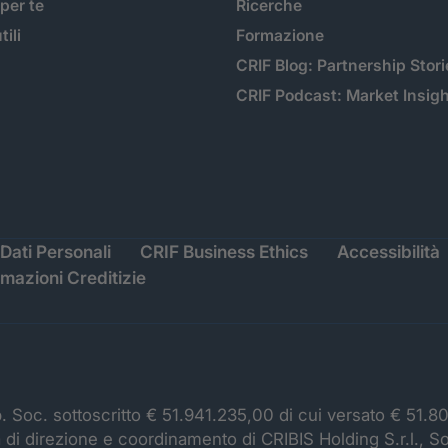
 per te
Ricerche
tili
Formazione
CRIF Blog: Partnership Stori
CRIF Podcast: Market Insig
Dati Personali
CRIF Business Ethics
Accessibilità
rmazioni Creditizie
p. Soc. sottoscritto € 51.941.235,00 di cui versato € 51.8
à di direzione e coordinamento di CRIBIS Holding S.r.l., S