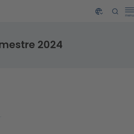
menu
4
semestre 2024