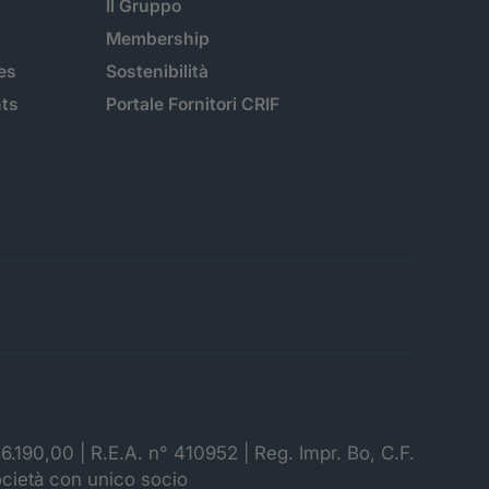
Il Gruppo
Membership
es
Sostenibilità
hts
Portale Fornitori CRIF
06.190,00 | R.E.A. n° 410952 | Reg. Impr. Bo, C.F.
ocietà con unico socio