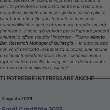
casa. Questo non solo per informarsi su prodotti e
servizi, prenotare un appuntamento o un test drive,
ma potenzialmente anche per gestire con semplicità
l’iter burocratico. Su questo fronte alcune case
automobilistiche, anche attraverso le proprie società
finanziarie, si sono già attivate per sviluppare progetti
orientati a offrire soluzioni integrate – illustra
Alberto
Bet, Research Manager di Quintegia
-. In tutto questo
non va dimenticata l’esperienza di brand, che rimane
un elemento fondamentale, dove il concessionario
rappresenta un anello di congiunzione determinante
tra casa automobilistica e cliente”.
TI POTREBBE INTERESSARE ANCHE
3 agosto 2026
Frodi Creditizie 2025