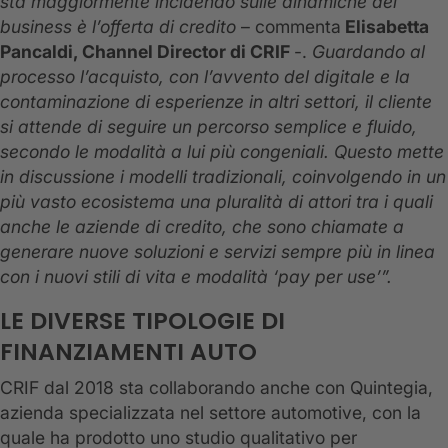
sta maggiormente incidendo sulle dinamiche del
business è l’offerta di credito
– commenta
Elisabetta
Pancaldi, Channel Director di CRIF
-.
Guardando al
processo l’acquisto, con l’avvento del digitale e la
contaminazione di esperienze in altri settori, il cliente
si attende di seguire un percorso semplice e fluido,
secondo le modalità a lui più congeniali
. Questo mette
in discussione i modelli tradizionali, coinvolgendo in un
più vasto ecosistema una pluralità di attori tra i quali
anche le aziende di credito, che sono chiamate a
generare nuove soluzioni e servizi sempre più in linea
con i nuovi stili di vita e modalità ‘pay per use’”.
LE DIVERSE TIPOLOGIE DI
FINANZIAMENTI AUTO
CRIF dal 2018 sta collaborando anche con Quintegia,
azienda specializzata nel settore automotive, con la
quale ha prodotto uno studio qualitativo per