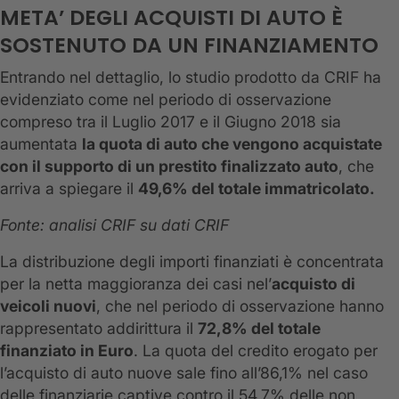
META’ DEGLI ACQUISTI DI AUTO È
SOSTENUTO DA UN FINANZIAMENTO
Entrando nel dettaglio, lo studio prodotto da CRIF ha
evidenziato come nel periodo di osservazione
compreso tra il Luglio 2017 e il Giugno 2018 sia
aumentata
la quota di auto che vengono acquistate
con il supporto di un prestito finalizzato auto
, che
arriva a spiegare il
49,6% del totale immatricolato.
Fonte: analisi CRIF su dati CRIF
La distribuzione degli importi finanziati è concentrata
per la netta maggioranza dei casi nel’
acquisto di
veicoli nuovi
, che nel periodo di osservazione hanno
rappresentato addirittura il
72,8% del totale
finanziato in Euro
. La quota del credito erogato per
l’acquisto di auto nuove sale fino all’86,1% nel caso
delle finanziarie captive contro il 54,7% delle non