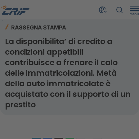
menu
Risorse
Rassegna stampa
Home
RASSEGNA STAMPA
La disponibilita’ di credito a condizioni appetibili contribuisce a frenare il calo delle immatricolazioni. Metà della auto immatricolate è acquistato con il supporto di un prestito
La disponibilita’ di credito a
condizioni appetibili
contribuisce a frenare il calo
delle immatricolazioni. Metà
della auto immatricolate è
acquistato con il supporto di un
prestito