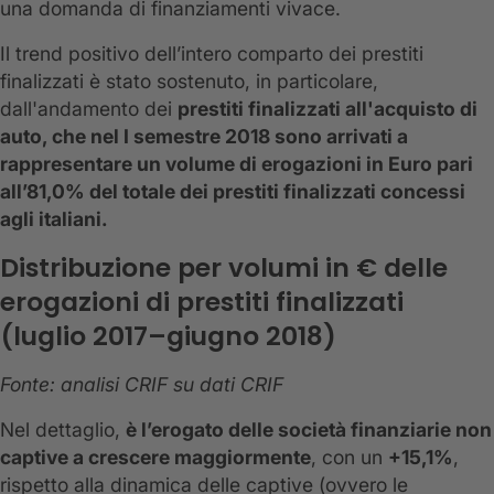
una domanda di finanziamenti vivace.
Il trend positivo dell’intero comparto dei prestiti
finalizzati è stato sostenuto, in particolare,
dall'andamento dei
prestiti finalizzati all'acquisto di
auto, che nel I semestre 2018 sono arrivati a
rappresentare un volume di erogazioni in Euro pari
all’81,0% del totale dei prestiti finalizzati concessi
agli italiani.
Distribuzione per volumi in € delle
erogazioni di prestiti finalizzati
(luglio 2017–giugno 2018)
Fonte: analisi CRIF su dati CRIF
Nel dettaglio,
è l’erogato delle società finanziarie non
captive a crescere maggiormente
, con un
+15,1%
,
rispetto alla dinamica delle captive (ovvero le