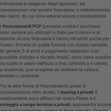
individuare le esigenze degli operatori, sia
concessionari che società finanziarie, e indirettamente
dei clienti, da cui sono emerse alcune considerazioni.
I
finanziamenti
PCP
(personal contract purchase)
sono sempre più utilizzati in Italia per il nuovo e di
recente alcune finanziarie li hanno introdotti anche per
l’usato. Si tratta di quella formula con durata variabile
(in genere 3-4 anni) e pagamento rateizzato (con
possibile anticipo e riscatto finale), dove viene stabilito
da subito il valore dell’auto a fine contratto e il cliente,
a scadenza, può scegliere se restituire la vettura,
tenerla o cambiarla.
Tra le altre forme di finanziamento prese in
considerazione nello studio, il
leasing a privati
è
relativamente poco diffuso nel nostro Paese e il
noleggio a lungo termine a privati
rappresenta ancora
una quota marginale, seppur in lieve crescita. Queste