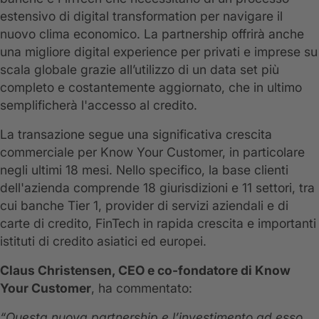
estensivo di digital transformation per navigare il
nuovo clima economico. La partnership offrirà anche
una migliore digital experience per privati ​​e imprese su
scala globale grazie all’utilizzo di un data set più
completo e costantemente aggiornato, che in ultimo
semplificherà l'accesso al credito.
La transazione segue una significativa crescita
commerciale per Know Your Customer, in particolare
negli ultimi 18 mesi. Nello specifico, la base clienti
dell'azienda comprende 18 giurisdizioni e 11 settori, tra
cui banche Tier 1, provider di servizi aziendali e di
carte di credito, FinTech in rapida crescita e importanti
istituti di credito asiatici ed europei.
Claus Christensen, CEO e co-fondatore di Know
Your Customer
, ha commentato:
“Questa nuova partnership e l’investimento ad esso