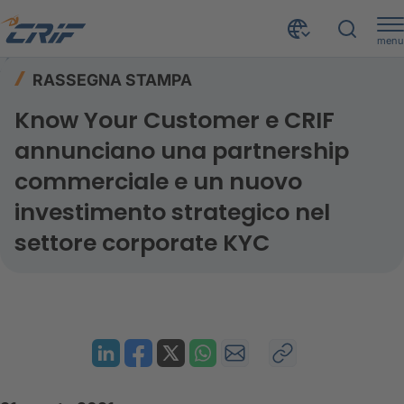
menu
Risorse
Rassegna stampa
Home
RASSEGNA STAMPA
Know Your Customer e CRIF annunciano una partnership commerciale e un nuovo investimento strategico nel settore corporate KYC
Know Your Customer e CRIF
annunciano una partnership
commerciale e un nuovo
investimento strategico nel
settore corporate KYC