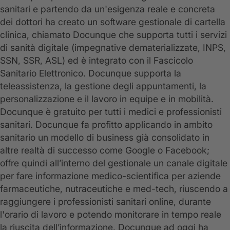
sanitari e partendo da un'esigenza reale e concreta
dei dottori ha creato un software gestionale di cartella
clinica, chiamato Docunque che supporta tutti i servizi
di sanità digitale (impegnative dematerializzate, INPS,
SSN, SSR, ASL) ed è integrato con il Fascicolo
Sanitario Elettronico. Docunque supporta la
teleassistenza, la gestione degli appuntamenti, la
personalizzazione e il lavoro in equipe e in mobilità.
Docunque è gratuito per tutti i medici e professionisti
sanitari. Docunque fa profitto applicando in ambito
sanitario un modello di business già consolidato in
altre realtà di successo come Google o Facebook;
offre quindi all’interno del gestionale un canale digitale
per fare informazione medico-scientifica per aziende
farmaceutiche, nutraceutiche e med-tech, riuscendo a
raggiungere i professionisti sanitari online, durante
l'orario di lavoro e potendo monitorare in tempo reale
la riuscita dell’informazione. Docunque ad oggi ha