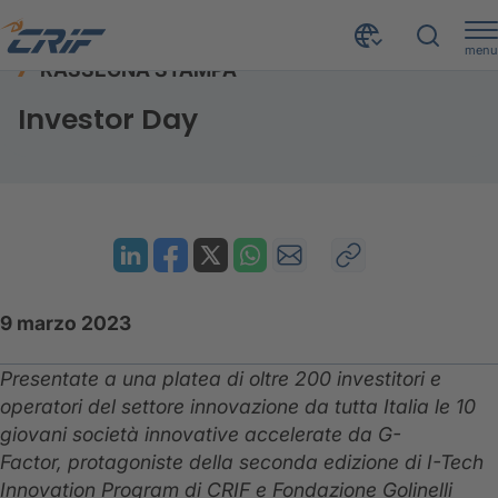
menu
RASSEGNA STAMPA
Risorse
Rassegna stampa
Investor Day
Home
Investor Day
9 marzo 2023
Presentate a una platea di oltre 200 investitori e
operatori del settore innovazione da tutta Italia le 10
giovani società innovative accelerate da G-
Factor, protagoniste della seconda edizione di I-Tech
Innovation Program di CRIF e Fondazione Golinelli