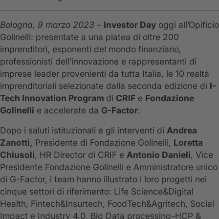
Bologna, 9 marzo 2023
–
Investor Day
oggi all’Opificio
Golinelli: presentate a una platea di oltre 200
imprenditori, esponenti del mondo finanziario,
professionisti dell’innovazione e rappresentanti di
imprese leader provenienti da tutta Italia, le 10 realtà
imprenditoriali selezionate dalla seconda edizione di
I-
Tech Innovation Program
di
CRIF
e
Fondazione
Golinelli
e accelerate da
G-Factor
.
Dopo i saluti istituzionali e gli interventi di
Andrea
Zanotti,
Presidente di Fondazione Golinelli,
Loretta
Chiusoli
, HR Director di CRIF e
Antonio Danieli
, Vice
Presidente Fondazione Golinelli e Amministratore unico
di G-Factor, i team hanno illustrato i loro progetti nei
cinque settori di riferimento: Life Science&Digital
Health, Fintech&Insurtech, FoodTech&Agritech, Social
Impact e Industry 4.0, Big Data processing-HCP &