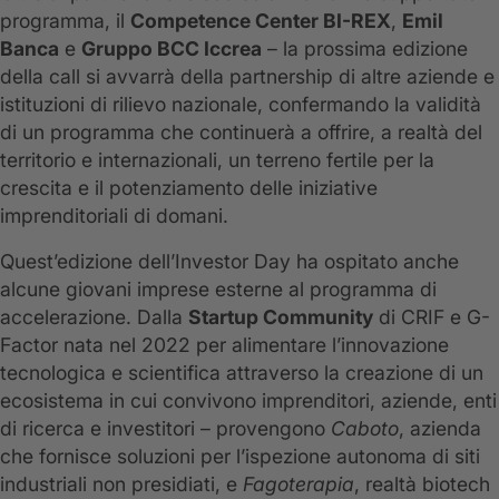
programma, il
Competence Center BI-REX
,
Emil
Banca
e
Gruppo BCC Iccrea
– la prossima edizione
della call si avvarrà della partnership di altre aziende e
istituzioni di rilievo nazionale, confermando la validità
di un programma che continuerà a offrire, a realtà del
territorio e internazionali, un terreno fertile per la
crescita e il potenziamento delle iniziative
imprenditoriali di domani.
Quest’edizione dell’Investor Day ha ospitato anche
alcune giovani imprese esterne al programma di
accelerazione. Dalla
Startup Community
di CRIF e G-
Factor nata nel 2022 per alimentare l’innovazione
tecnologica e scientifica attraverso la creazione di un
ecosistema in cui convivono imprenditori, aziende, enti
di ricerca e investitori – provengono
Caboto
, azienda
che fornisce soluzioni per l’ispezione autonoma di siti
industriali non presidiati, e
Fagoterapia
, realtà biotech