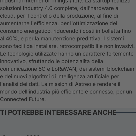
Industrial Internet of Things (IIoT). La startup realizza
soluzioni Industry 4.0 complete, dall'hardware al
cloud, per il controllo della produzione, al fine di
aumentarne l'efficienza, per l'ottimizzazione del
consumo energetico, riducendo i costi in bolletta fino
al 40%, e per la manutenzione predittiva. I sistemi
sono facili da installare, retrocompatibili e non invasivi.
Le tecnologie utilizzate hanno un carattere fortemente
innovativo, sfruttando le potenzialità della
comunicazione 5G e LoRaWAN, dei sistemi blockchain
e dei nuovi algoritmi di intelligenza artificiale per
l'analisi dei dati. La mission di Astreo è rendere il
mondo dell'industria più efficiente e connesso, per un
Connected Future.
TI POTREBBE INTERESSARE ANCHE