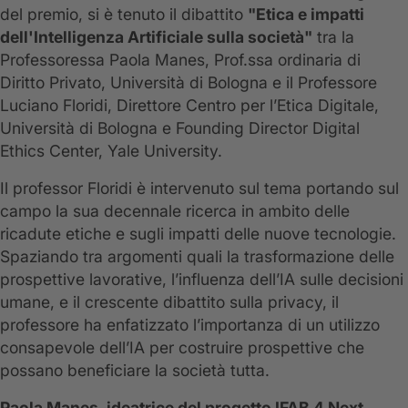
del premio, si è tenuto il dibattito
"Etica e impatti
dell'Intelligenza Artificiale sulla società"
tra la
Professoressa Paola Manes, Prof.ssa ordinaria di
Diritto Privato, Università di Bologna e il Professore
Luciano Floridi, Direttore Centro per l’Etica Digitale,
Università di Bologna e Founding Director Digital
Ethics Center, Yale University.
Il professor Floridi è intervenuto sul tema portando sul
campo la sua decennale ricerca in ambito delle
ricadute etiche e sugli impatti delle nuove tecnologie.
Spaziando tra argomenti quali la trasformazione delle
prospettive lavorative, l’influenza dell’IA sulle decisioni
umane, e il crescente dibattito sulla privacy, il
professore ha enfatizzato l’importanza di un utilizzo
consapevole dell’IA per costruire prospettive che
possano beneficiare la società tutta.
Paola Manes, ideatrice del progetto IFAB 4 Next