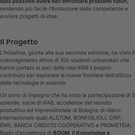
data possono avere nell’affrontare problemi futuri,
rendendo più facile l’ibridazione delle competenze e
avviare progetti di idee.
Il Progetto
L’iniziativa, giunta alla sua seconda edizione, ha visto il
coinvolgimento attivo di 100 studenti universitari che
hanno portato ai soci della rete IFAB il proprio
contributo per esplorare le nuove frontiere dell’utilizzo
delle tecnologie in azienda.
Un anno di impegno che ha visto la partecipazione di 5
aziende, socie di IFAB, eccellenze del tessuto
produttivo ed imprenditoriale di Bologna di rilievo
internazionale quali ALSTOM, BONFIGLIOLI, CRIF,
EMIL BANCA CREDITO COOPERATIVO e PROMETEIA.
Ruolo d’eccellenza di
BOOM, il Knowledge e