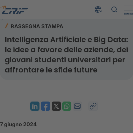
menu
Risorse
Rassegna stampa
Home
RASSEGNA STAMPA
Intelligenza Artificiale e Big Data: le idee a favore delle aziende, dei giovani studenti universitari per affrontare le sfide future
Intelligenza Artificiale e Big Data:
le idee a favore delle aziende, dei
giovani studenti universitari per
affrontare le sfide future
7 giugno 2024