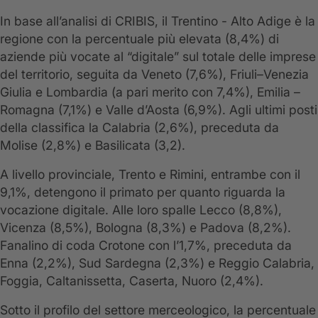
In base all’analisi di CRIBIS, il Trentino - Alto Adige è la
regione con la percentuale più elevata (8,4%) di
aziende più vocate al “digitale” sul totale delle imprese
del territorio, seguita da Veneto (7,6%), Friuli–Venezia
Giulia e Lombardia (a pari merito con 7,4%), Emilia –
Romagna (7,1%) e Valle d’Aosta (6,9%). Agli ultimi posti
della classifica la Calabria (2,6%), preceduta da
Molise (2,8%) e Basilicata (3,2).
A livello provinciale, Trento e Rimini, entrambe con il
9,1%, detengono il primato per quanto riguarda la
vocazione digitale. Alle loro spalle Lecco (8,8%),
Vicenza (8,5%), Bologna (8,3%) e Padova (8,2%).
Fanalino di coda Crotone con l’1,7%, preceduta da
Enna (2,2%), Sud Sardegna (2,3%) e Reggio Calabria,
Foggia, Caltanissetta, Caserta, Nuoro (2,4%).
Sotto il profilo del settore merceologico, la percentuale