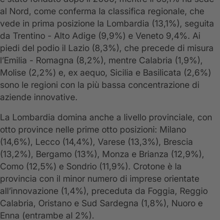
al Nord, come conferma la classifica regionale, che
vede in prima posizione la Lombardia (13,1%), seguita
da Trentino - Alto Adige (9,9%) e Veneto 9,4%. Ai
piedi del podio il Lazio (8,3%), che precede di misura
l’Emilia - Romagna (8,2%), mentre Calabria (1,9%),
Molise (2,2%) e, ex aequo, Sicilia e Basilicata (2,6%)
sono le regioni con la più bassa concentrazione di
aziende innovative.
La Lombardia domina anche a livello provinciale, con
otto province nelle prime otto posizioni: Milano
(14,6%), Lecco (14,4%), Varese (13,3%), Brescia
(13,2%), Bergamo (13%), Monza e Brianza (12,9%),
Como (12,5%) e Sondrio (11,9%). Crotone è la
provincia con il minor numero di imprese orientate
all’innovazione (1,4%), preceduta da Foggia, Reggio
Calabria, Oristano e Sud Sardegna (1,8%), Nuoro e
Enna (entrambe al 2%).