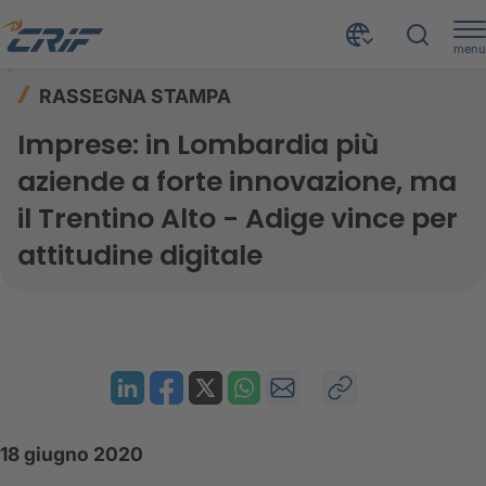
menu
Risorse
Rassegna stampa
Home
RASSEGNA STAMPA
Imprese: in Lombardia più aziende a forte innovazione, ma il Trentino Alto - Adige vince per attitudine digitale
Imprese: in Lombardia più
aziende a forte innovazione, ma
il Trentino Alto - Adige vince per
attitudine digitale
18 giugno 2020