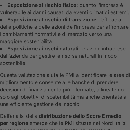
Esposizione al rischio fisico
: quanto l’impresa è
vulnerabile ai danni causati da eventi climatici estremi.
Esposizione al rischio di transizione
: l’efficacia
delle politiche e delle azioni dell’impresa per affrontare
i cambiamenti normativi e di mercato verso una
maggiore sostenibilità.
Esposizione ai rischi naturali
: le azioni intraprese
dall’azienda per gestire le risorse naturali in modo
sostenibile.
Questa valutazione aiuta le PMI a identificare le aree di
miglioramento e consente alle banche di prendere
decisioni di finanziamento più informate, allineate non
solo agli obiettivi di sostenibilità ma anche orientate a
una efficiente gestione del rischio.
Dall’analisi della
distribuzione dello Score E medio
per regione
emerge che le PMI situate nel Nord Italia