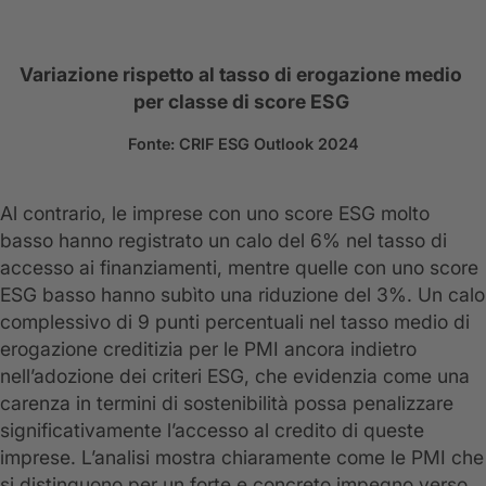
Variazione rispetto al tasso di erogazione medio
per classe di score ESG
Fonte: CRIF ESG Outlook 2024
Al contrario, le imprese con uno score ESG molto
basso hanno registrato un calo del 6% nel tasso di
accesso ai finanziamenti, mentre quelle con uno score
ESG basso hanno subìto una riduzione del 3%. Un calo
complessivo di 9 punti percentuali nel tasso medio di
erogazione creditizia per le PMI ancora indietro
nell’adozione dei criteri ESG, che evidenzia come una
carenza in termini di sostenibilità possa penalizzare
significativamente l’accesso al credito di queste
imprese. L’analisi mostra chiaramente come le PMI che
si distinguono per un forte e concreto impegno verso