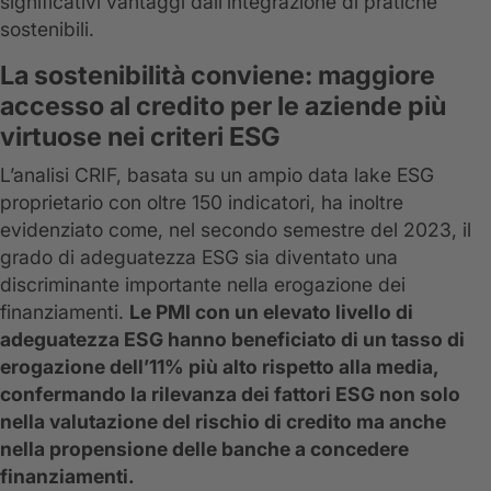
significativi vantaggi dall’integrazione di pratiche
sostenibili.
La sostenibilità conviene: maggiore
accesso al credito per le aziende più
virtuose nei criteri ESG
L’analisi CRIF, basata su un ampio data lake ESG
proprietario con oltre 150 indicatori, ha inoltre
evidenziato come, nel secondo semestre del 2023, il
grado di adeguatezza ESG sia diventato una
discriminante importante nella erogazione dei
finanziamenti.
Le PMI con un elevato livello di
adeguatezza ESG hanno beneficiato di un tasso di
erogazione dell’11% più alto rispetto alla media,
confermando la rilevanza dei fattori ESG non solo
nella valutazione del rischio di credito ma anche
nella propensione delle banche a concedere
finanziamenti.