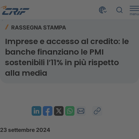
menu
Risorse
Rassegna stampa
Home
RASSEGNA STAMPA
Imprese e accesso al credito: le banche finanziano le PMI sostenibili l’11% in più rispetto alla media
Imprese e accesso al credito: le
banche finanziano le PMI
sostenibili l’11% in più rispetto
alla media
23 settembre 2024