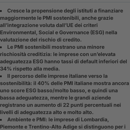
Cresce la propensione degli istituti a finanziare
maggiormente le PMI sostenibili, anche grazie
all’integrazione voluta dall’UE dei criteri
Environmental, Social e Governance (ESG) nella
valutazione del rischio di credito.
Le PMI sostenibili mostrano una minore
rischiosità creditizia: le imprese con un’elevata
adeguatezza ESG hanno tassi di default inferiori del
34% rispetto alla media.
Il percorso delle imprese italiane verso la
sostenibilità: il 40% delle PMI italiane mostra ancora
uno score ESG basso/molto basso, e quindi una
bassa adeguatezza, mentre le grandi aziende
registrano un aumento di 22 punti percentuali nei
livelli di adeguatezza alto e molto alto.
Ambiente e PMI: le imprese di Lombardia,
Piemonte e Trentino-Alto Adige si distinguono per i