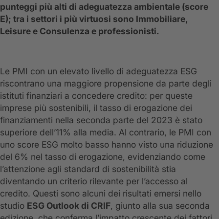
punteggi più alti di adeguatezza ambientale (score
E); tra i settori i più virtuosi sono Immobiliare,
Leisure e Consulenza e professionisti.
Le PMI con un elevato livello di adeguatezza ESG
riscontrano una maggiore propensione da parte degli
istituti finanziari a concedere credito: per queste
imprese più sostenibili, il tasso di erogazione dei
finanziamenti nella seconda parte del 2023 è stato
superiore dell’11% alla media. Al contrario, le PMI con
uno score ESG molto basso hanno visto una riduzione
del 6% nel tasso di erogazione, evidenziando come
l’attenzione agli standard di sostenibilità stia
diventando un criterio rilevante per l’accesso al
credito. Questi sono alcuni dei risultati emersi nello
studio
ESG Outlook di CRIF
, giunto alla sua seconda
edizione, che conferma l’impatto crescente dei fattori