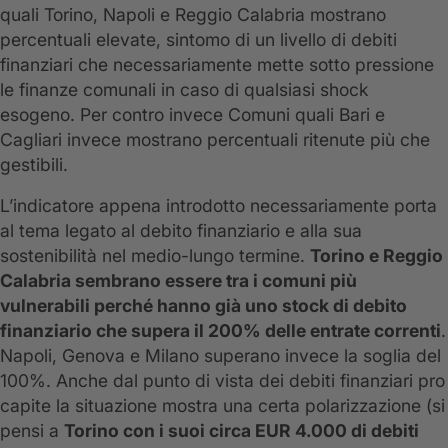
quali Torino, Napoli e Reggio Calabria mostrano
percentuali elevate, sintomo di un livello di debiti
finanziari che necessariamente mette sotto pressione
le finanze comunali in caso di qualsiasi shock
esogeno. Per contro invece Comuni quali Bari e
Cagliari invece mostrano percentuali ritenute più che
gestibili.
L’indicatore appena introdotto necessariamente porta
al tema legato al debito finanziario e alla sua
sostenibilità nel medio-lungo termine.
Torino e Reggio
Calabria sembrano essere tra i comuni più
vulnerabili perché hanno già uno stock di debito
finanziario che supera il 200% delle entrate correnti
.
Napoli, Genova e Milano superano invece la soglia del
100%. Anche dal punto di vista dei debiti finanziari pro
capite la situazione mostra una certa polarizzazione (si
pensi a
Torino con i suoi circa EUR 4.000 di debiti