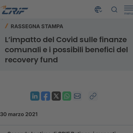
menu
Risorse
Rassegna stampa
Home
RASSEGNA STAMPA
L’impatto del Covid sulle finanze comunali e i possibili benefici del recovery fund
L’impatto del Covid sulle finanze
comunali e i possibili benefici del
recovery fund
30 marzo 2021