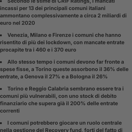
Secondo le stime di CRIF Ratings, i mancati
incassi per 13 dei principali comuni italiani
ammontano complessivamente a circa 2 miliardi di
euro nel 2020
Venezia, Milano e Firenze i comuni che hanno
risentito di più dei lockdown, con mancate entrate
procapite tra i 460 e i 370 euro
Allo stesso tempo i comuni devono far fronte a
spese fisse, a Torino queste assorbono il 36% delle
entrate, a Genova il 27% e a Bologna il 26%
Torino e Reggio Calabria sembrano essere tra i
comuni più vulnerabili, con uno stock di debito
finanziario che supera già il 200% delle entrate
correnti
I comuni potrebbero giocare un ruolo centrale
nella gestione del Recovery fund, forti del fatto di