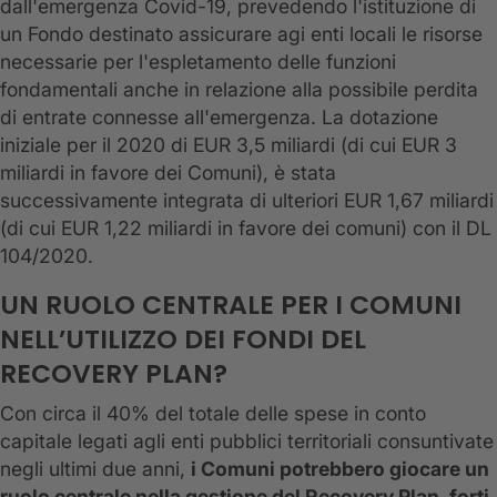
dall'emergenza Covid-19, prevedendo l'istituzione di
un Fondo destinato assicurare agi enti locali le risorse
necessarie per l'espletamento delle funzioni
fondamentali anche in relazione alla possibile perdita
di entrate connesse all'emergenza. La dotazione
iniziale per il 2020 di EUR 3,5 miliardi (di cui EUR 3
miliardi in favore dei Comuni), è stata
successivamente integrata di ulteriori EUR 1,67 miliardi
(di cui EUR 1,22 miliardi in favore dei comuni) con il DL
104/2020.
UN RUOLO CENTRALE PER I COMUNI
NELL’UTILIZZO DEI FONDI DEL
RECOVERY PLAN?
Con circa il 40% del totale delle spese in conto
capitale legati agli enti pubblici territoriali consuntivate
negli ultimi due anni,
i Comuni potrebbero giocare un
ruolo centrale nella gestione del Recovery Plan, forti