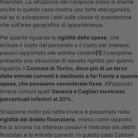
finanziari. La situazione del campione preso in esame
anche in questo caso mostra una forte eterogeneità,
sia se si sviluppano i dati sulla classe di popolazione
che sull’area geografica di appartenenza.
Per quanto riguarda la
rigidità delle spese
, che
include il costo del personale e il costo per interessi
passivi rapportato alle entrate correnti
[1]
il campione
presenta una situazione di elevata rigidità per quanto
riguarda il
Comune di Torino, dove più di un terzo
delle entrate correnti è destinato a far fronte a queste
spese, che possiamo considerate fisse
. All’opposto
invece comuni quali
Venezia e Cagliari mostrano
percentuali inferiori al 20%.
Situazione molto più netta invece è presentata nella
rigidità del debito finanziario
, inteso come rapporto
tra la somma tra interessi passivi e rimborso dei debiti
finanziari e le entrate correnti. In questo caso Comuni