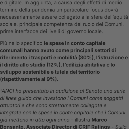
e digitale. In aggiunta, a causa degli effetti di medio
termine della pandemia un particolare focus dovrà
necessariamente essere collegato alla sfera dell’equità
sociale, principale competenza del ruolo dei Comuni,
prime interfacce dei livelli di governo locale.
Più nello specifico
le spese in conto capitale
comunali hanno avuto come principali settori di
riferimento i trasporti e mobilità (30%), l’istruzione e
il diritto allo studio (12%), l’edilizia abitativa e lo
sviluppo sostenibile e tutela del territorio
(rispettivamente al 9%).
“ANCI ha presentato in audizione al Senato una serie
di linee guida che investono i Comuni come soggetti
attuatori e che sono strettamente collegate e
integrate con le spese in conto capitale che i Comuni
già mettono in atto ogni anno
– illustra
Marco
Bonsanto, Associate Director di CRIF Ratings
-
Sulla