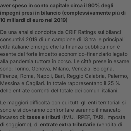
aver speso in conto capitale circa il 90% degli
impegni presi in bilancio (complessivamente più di
10 miliardi di euro nel 2019)
Da una analisi condotta da CRIF Ratings sui bilanci
consuntivi 2019 di un campione di 13 tra le principali
città italiane emerge che la finanza pubblica non è
esente dal forte impatto economico-finanziario legato
alla pandemia tuttora in corso. Le città prese in esame
sono: Torino, Genova, Milano, Venezia, Bologna,
Firenze, Roma, Napoli, Bari, Reggio Calabria, Palermo,
Messina e Cagliari. In totale rappresentano il 25 %
delle entrate correnti del totale dei comuni italiani.
Le maggiori difficoltà con cui tutti gli enti territoriali si
sono e si dovranno confrontare saranno il mancato
incasso di:
tasse e tributi
(IMU, IRPEF, TARI, imposta
di soggiorno), di
entrate extra tributarie
(vendita di