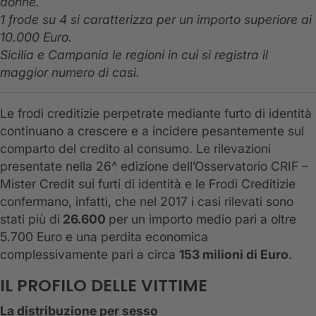
donne.
1 frode su 4 si caratterizza per un importo superiore ai
10.000 Euro.
Sicilia e Campania le regioni in cui si registra il
maggior numero di casi.
Le frodi creditizie perpetrate mediante furto di identità
continuano a crescere e a incidere pesantemente sul
comparto del credito al consumo. Le rilevazioni
presentate nella 26^ edizione dell’Osservatorio CRIF –
Mister Credit sui furti di identità e le Frodi Creditizie
confermano, infatti, che nel 2017 i casi rilevati sono
stati più di
26.600
per un importo medio pari a oltre
5.700 Euro e una perdita economica
complessivamente pari a circa
153 milioni di Euro
.
IL PROFILO DELLE VITTIME
La distribuzione per sesso