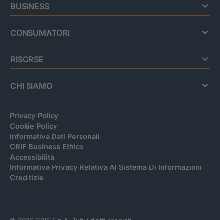
BUSINESS
CONSUMATORI
RISORSE
CHI SIAMO
Privacy Policy
Cookie Policy
Informativa Dati Personali
CRIF Business Ethics
Accessibilità
Informativa Privacy Relativa Al Sistema Di Informazioni
Creditizie
© 2026 CRIF S.p.A. Tutti i diritti riservati.