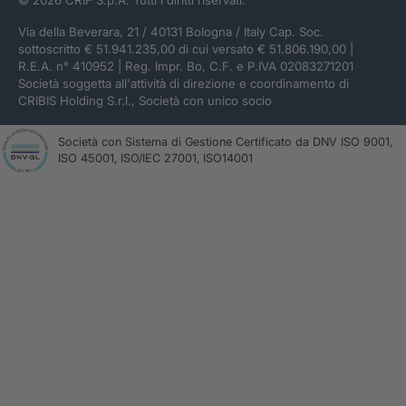
Via della Beverara, 21 / 40131 Bologna / Italy Cap. Soc.
sottoscritto € 51.941.235,00 di cui versato € 51.806.190,00 |
R.E.A. n° 410952 | Reg. Impr. Bo, C.F. e P.IVA 02083271201
Società soggetta all'attività di direzione e coordinamento di
CRIBIS Holding S.r.l., Società con unico socio
Società con Sistema di Gestione Certificato da DNV ISO 9001,
ISO 45001, ISO/IEC 27001, ISO14001