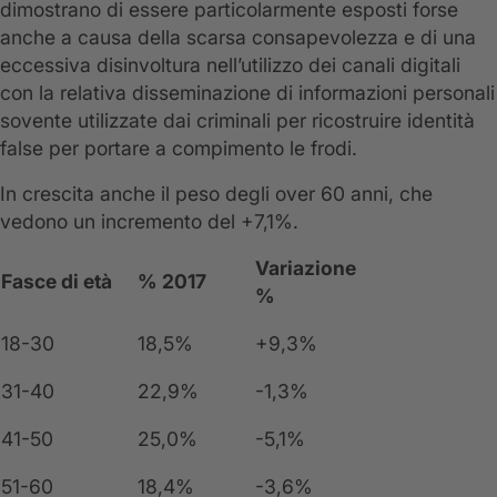
dimostrano di essere particolarmente esposti forse
anche a causa della scarsa consapevolezza e di una
eccessiva disinvoltura nell’utilizzo dei canali digitali
con la relativa disseminazione di informazioni personali
sovente utilizzate dai criminali per ricostruire identità
false per portare a compimento le frodi.
In crescita anche il peso degli over 60 anni, che
vedono un incremento del +7,1%.
Variazione
Fasce di età
% 2017
%
18-30
18,5%
+9,3%
31-40
22,9%
-1,3%
41-50
25,0%
-5,1%
51-60
18,4%
-3,6%