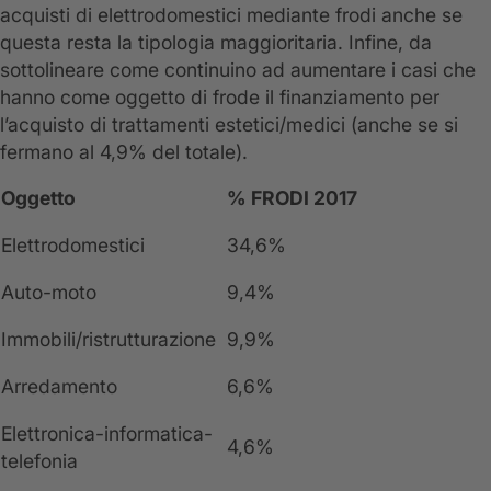
acquisti di elettrodomestici mediante frodi anche se
questa resta la tipologia maggioritaria. Infine, da
sottolineare come continuino ad aumentare i casi che
hanno come oggetto di frode il finanziamento per
l’acquisto di trattamenti estetici/medici (anche se si
fermano al 4,9% del totale).
Oggetto
% FRODI 2017
Elettrodomestici
34,6%
Auto-moto
9,4%
Immobili/ristrutturazione
9,9%
Arredamento
6,6%
Elettronica-informatica-
4,6%
telefonia