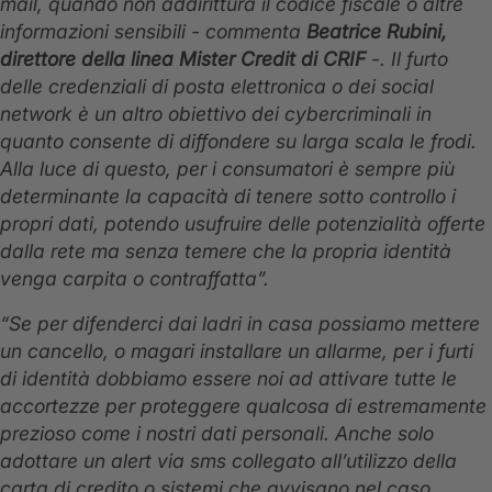
mail, quando non addirittura il codice fiscale o altre
informazioni sensibili - commenta
Beatrice Rubini,
direttore della linea Mister Credit di CRIF
-. Il furto
delle credenziali di posta elettronica o dei social
network è un altro obiettivo dei cybercriminali in
quanto consente di diffondere su larga scala le frodi.
Alla luce di questo, per i consumatori è sempre più
determinante la capacità di tenere sotto controllo i
propri dati, potendo usufruire delle potenzialità offerte
dalla rete ma senza temere che la propria identità
venga carpita o contraffatta”.
“Se per difenderci dai ladri in casa possiamo mettere
un cancello, o magari installare un allarme, per i furti
di identità dobbiamo essere noi ad attivare tutte le
accortezze per proteggere qualcosa di estremamente
prezioso come i nostri dati personali. Anche solo
adottare un alert via sms collegato all’utilizzo della
carta di credito o sistemi che avvisano nel caso