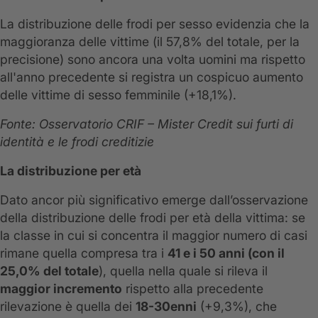
La distribuzione delle frodi per sesso evidenzia che la
maggioranza delle vittime (il 57,8% del totale, per la
precisione) sono ancora una volta uomini ma rispetto
all'anno precedente si registra un cospicuo aumento
delle vittime di sesso femminile (+18,1%).
Fonte: Osservatorio CRIF – Mister Credit sui furti di
identità e le frodi creditizie
La distribuzione per età
Dato ancor più significativo emerge dall’osservazione
della distribuzione delle frodi per età della vittima: se
la classe in cui si concentra il maggior numero di casi
rimane quella compresa tra i
41 e i 50 anni (con il
25,0% del totale
), quella nella quale si rileva il
maggior incremento
rispetto alla precedente
rilevazione è quella dei
18-30enni
(+9,3%), che