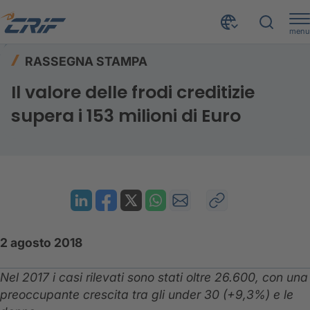
menu
Risorse
Rassegna stampa
Home
RASSEGNA STAMPA
Il valore delle frodi creditizie supera i 153 milioni di Euro
Il valore delle frodi creditizie
supera i 153 milioni di Euro
2 agosto 2018
Nel 2017 i casi rilevati sono stati oltre 26.600, con una
preoccupante crescita tra gli under 30 (+9,3%) e le