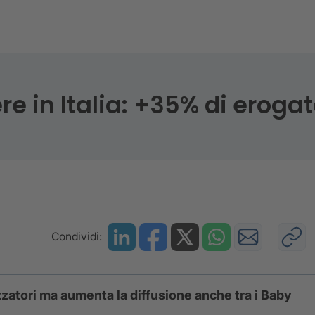
ntinua a crescere in Italia: +35% di erogato nel II se
re in Italia: +35% di eroga
Condividi:
zzatori ma aumenta la diffusione anche tra i Baby