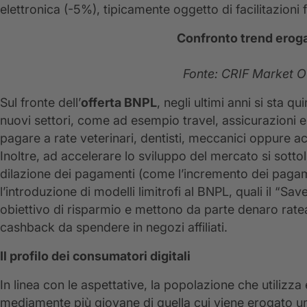
elettronica (-5%), tipicamente oggetto di facilitazioni 
Confronto trend eroga
Fonte: CRIF Market 
Sul fronte dell’
offerta BNPL
, negli ultimi anni si sta 
nuovi settori, come ad esempio travel, assicurazioni e 
pagare a rate veterinari, dentisti, meccanici oppure acq
Inoltre, ad accelerare lo sviluppo del mercato si sottol
dilazione dei pagamenti (come l’incremento dei pagame
l’introduzione di modelli limitrofi al BNPL, quali il “Sav
obiettivo di risparmio e mettono da parte denaro rate
cashback da spendere in negozi affiliati.
Il profilo dei consumatori digitali
In linea con le aspettative, la popolazione che utilizza 
mediamente più giovane di quella cui viene erogato un 