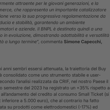
rmente attraente per le giovani generazioni, e la
ommerce, che rappresenta un importante catalizzatore
nzione verso la sua progressiva regolamentazione da
fiducia e stabilità, garantendo un ambiente
atori e aziende. Il BNPL è destinato quindi a una
 in evoluzione, dimostrando adattabilità e versatilità
ità a lungo termine
”, commenta
Simone Capecchi,
i anni sembri essersi attenuata, la traiettoria del Buy
 è consolidato come uno strumento stabile e user-
 secondo l’analisi realizzata da CRIF, nel nostro Paese il
do semestre del 2023 ha registrato un +35% rispetto a
o all’andamento del credito al consumo Small Ticket (si
t inferiore a 5.000 euro), che al contrario ha fatto
cata su prodotti come elettrodomestici (-17%) ed