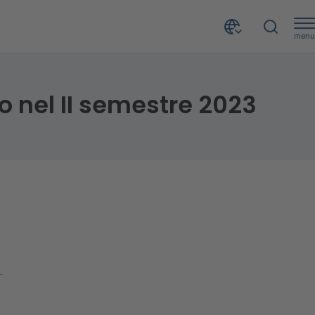
menu
mestre 2023
to nel II semestre 2023