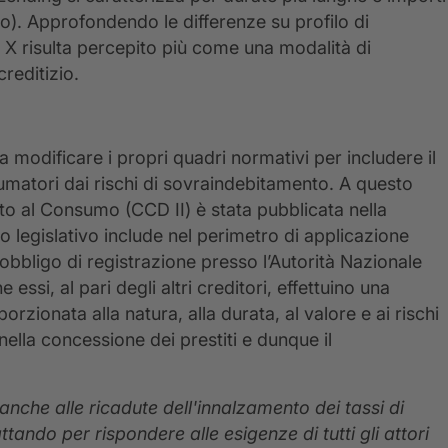
uro). Approfondendo le differenze su profilo di
in X risulta percepito più come una modalità di
editizio.
 a modificare i propri quadri normativi per includere il
umatori dai rischi di sovraindebitamento. A questo
to al Consumo (CCD II) è stata pubblicata nella
to legislativo include nel perimetro di applicazione
bbligo di registrazione presso l’Autorità Nazionale
essi, al pari degli altri creditori, effettuino una
zionata alla natura, alla durata, al valore e ai rischi
nella concessione dei prestiti e dunque il
nche alle ricadute dell'innalzamento dei tassi di
tando per rispondere alle esigenze di tutti gli attori