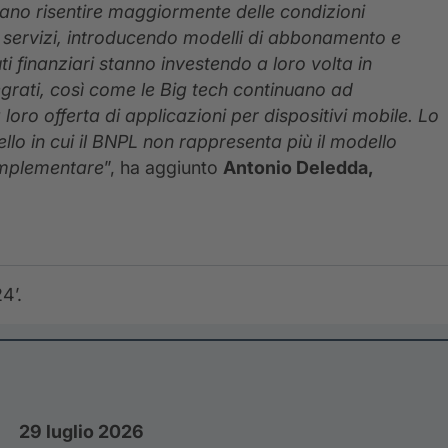
brano risentire maggiormente delle condizioni
o servizi, introducendo modelli di abbonamento e
tuti finanziari stanno investendo a loro volta in
egrati, così come le Big tech continuano ad
ro offerta di applicazioni per dispositivi mobile. Lo
lo in cui il BNPL non rappresenta più il modello
complementare
”, ha aggiunto
Antonio Deledda,
4’.
29 luglio 2026