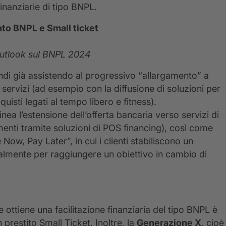
finanziarie di tipo BNPL.
to BNPL e Small ticket
Outlook sul BNPL 2024
quindi già assistendo al progressivo “allargamento” a
servizi (ad esempio con la diffusione di soluzioni per
uisti legati al tempo libero e fitness).
inea l’estensione dell’offerta bancaria verso servizi di
nti tramite soluzioni di POS financing), così come
e Now, Pay Later”, in cui i clienti stabiliscono un
almente per raggiungere un obiettivo in cambio di
e ottiene una facilitazione finanziaria del tipo BNPL è
prestito Small Ticket. Inoltre, la
Generazione X
, cioè