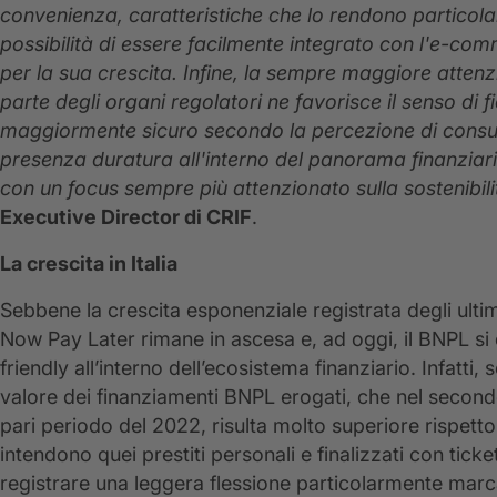
convenienza, caratteristiche che lo rendono particola
possibilità di essere facilmente integrato con l'e-c
per la sua crescita. Infine, la sempre maggiore atte
parte degli organi regolatori ne favorisce il senso di 
maggiormente sicuro secondo la percezione di consum
presenza duratura all'interno del panorama finanziario
con un focus sempre più attenzionato sulla sostenibil
Executive Director di CRIF
.
La crescita in Italia
Sebbene la crescita esponenziale registrata degli ultim
Now Pay Later rimane in ascesa e, ad oggi, il BNPL si
friendly all’interno dell’ecosistema finanziario. Infatti,
valore dei finanziamenti BNPL erogati, che nel secon
pari periodo del 2022, risulta molto superiore rispett
intendono quei prestiti personali e finalizzati con ticke
registrare una leggera flessione particolarmente mar