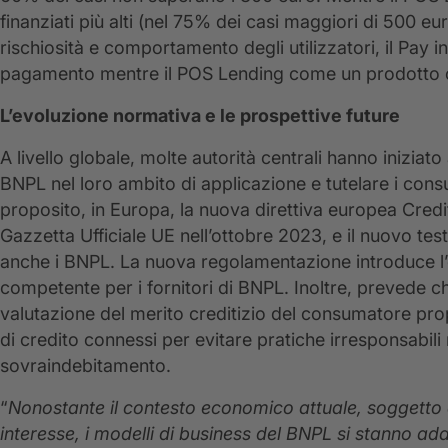
finanziati più alti (nel 75% dei casi maggiori di 500 e
rischiosità e comportamento degli utilizzatori, il Pay 
pagamento mentre il POS Lending come un prodotto cr
L’evoluzione normativa e le prospettive future
A livello globale, molte autorità centrali hanno iniziato
BNPL nel loro ambito di applicazione e tutelare i cons
proposito, in Europa, la nuova direttiva europea Credi
Gazzetta Ufficiale UE nell’ottobre 2023, e il nuovo tes
anche i BNPL. La nuova regolamentazione introduce l’o
competente per i fornitori di BNPL. Inoltre, prevede che 
valutazione del merito creditizio del consumatore propor
di credito connessi per evitare pratiche irresponsabili 
sovraindebitamento.
“
Nonostante il contesto economico attuale, soggetto a
interesse, i modelli di business del BNPL si stanno adat