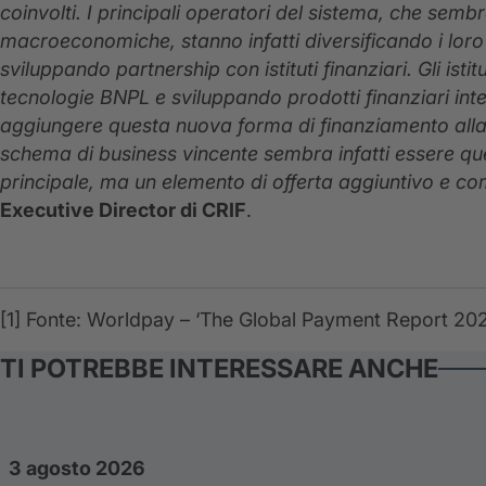
coinvolti. I principali operatori del sistema, che sem
macroeconomiche, stanno infatti diversificando i lor
sviluppando partnership con istituti finanziari. Gli isti
tecnologie BNPL e sviluppando prodotti finanziari int
aggiungere questa nuova forma di finanziamento alla lo
schema di business vincente sembra infatti essere quel
principale, ma un elemento di offerta aggiuntivo e 
Executive Director di CRIF
.
[1]
Fonte: Worldpay – ‘The Global Payment Report 202
TI POTREBBE INTERESSARE ANCHE
3 agosto 2026