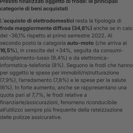
Prestiti finalizzati oggetto di frode: le principali
categorie di beni acquistati
L’
acquisto di elettrodomestici
resta la tipologia di
frode maggiormente diffusa (34,6%)
anche se in calo
del -36,1% rispetto al primo semestre 2022. Al
secondo posto la categoria
auto-moto
(che arriva al
16,5%
), in crescita del +34%, seguita da consumi-
abbigliamento-lusso (9,4%) e da elettronica-
informatica-telefonia (8%). Seguono le frodi che hanno
per oggetto le spese per immobili/ristrutturazione
(7,9%), l’arredamento (7,8%) e le spese per la salute
(6%). In forte aumento, anche se rappresentano una
quota pari al 7,7%, le frodi relative a
finanziarie/assicurazioni, fenomeno riconducibile
all’utilizzo sempre più frequente della rateizzazione
delle polizze assicurative.