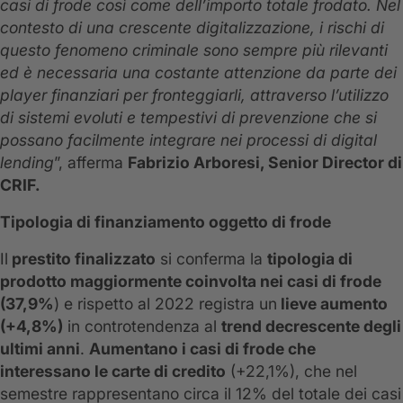
casi di frode così come dell’importo totale frodato. Nel
contesto di una crescente digitalizzazione, i rischi di
questo fenomeno criminale sono sempre più rilevanti
ed è necessaria una costante attenzione da parte dei
player finanziari per fronteggiarli, attraverso l’utilizzo
di sistemi evoluti e tempestivi di prevenzione che si
possano facilmente integrare nei processi di digital
lending
”, afferma
Fabrizio Arboresi, Senior Director di
CRIF.
Tipologia di finanziamento oggetto di frode
Il
prestito finalizzato
si conferma la
tipologia di
prodotto maggiormente coinvolta nei casi di frode
(37,9%
) e rispetto al 2022 registra un
lieve aumento
(+4,8%)
in controtendenza al
trend decrescente degli
ultimi anni
.
Aumentano i casi di frode che
interessano le carte di credito
(+22,1%), che nel
semestre rappresentano circa il 12% del totale dei casi