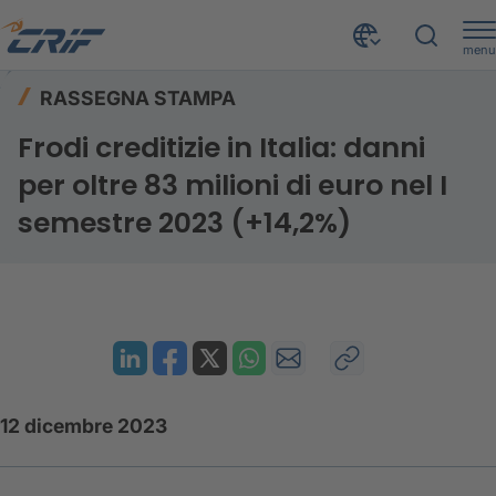
menu
Risorse
Rassegna stampa
Home
RASSEGNA STAMPA
Frodi creditizie in Italia: danni per oltre 83 milioni di euro nel I semestre 2023 (+14,2%)
Frodi creditizie in Italia: danni
per oltre 83 milioni di euro nel I
semestre 2023 (+14,2%)
12 dicembre 2023