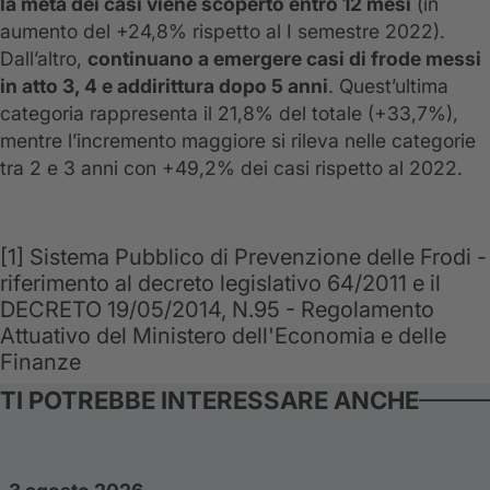
la metà dei casi viene scoperto entro 12 mesi
(in
aumento del +24,8% rispetto al I semestre 2022).
Dall’altro,
continuano a emergere casi di frode messi
in atto 3, 4 e addirittura dopo 5 anni
. Quest’ultima
categoria rappresenta il 21,8% del totale (+33,7%),
mentre l’incremento maggiore si rileva nelle categorie
tra 2 e 3 anni con +49,2% dei casi rispetto al 2022.
[1] Sistema Pubblico di Prevenzione delle Frodi -
riferimento al decreto legislativo 64/2011 e il
DECRETO 19/05/2014, N.95 - Regolamento
Attuativo del Ministero dell'Economia e delle
Finanze
TI POTREBBE INTERESSARE ANCHE