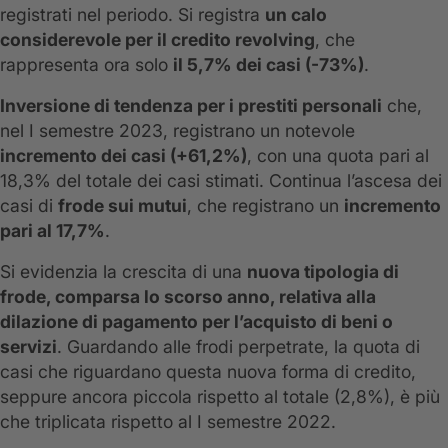
registrati nel periodo. Si registra
un calo
considerevole per il credito revolving
, che
rappresenta ora solo
il 5,7% dei casi (-73%)
.
Inversione di tendenza per i prestiti personali
che,
nel I semestre 2023, registrano un notevole
incremento dei casi (+61,2%)
, con una quota pari al
18,3% del totale dei casi stimati. Continua l’ascesa dei
casi di
frode sui mutui
, che registrano un
incremento
pari al 17,7%
.
Si evidenzia la crescita di una
nuova tipologia di
frode, comparsa lo scorso anno, relativa alla
dilazione di pagamento per l’acquisto di beni o
servizi
. Guardando alle frodi perpetrate, la quota di
casi che riguardano questa nuova forma di credito,
seppure ancora piccola rispetto al totale (2,8%), è più
che triplicata rispetto al I semestre 2022.