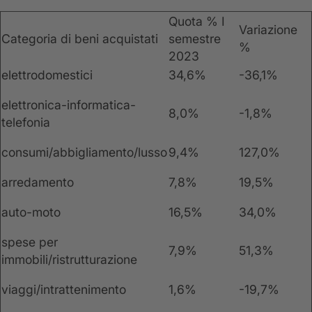
Quota % I
Variazione
Categoria di beni acquistati
semestre
%
2023
elettrodomestici
34,6%
-36,1%
elettronica-informatica-
8,0%
-1,8%
telefonia
consumi/abbigliamento/lusso
9,4%
127,0%
arredamento
7,8%
19,5%
auto-moto
16,5%
34,0%
spese per
7,9%
51,3%
immobili/ristrutturazione
viaggi/intrattenimento
1,6%
-19,7%