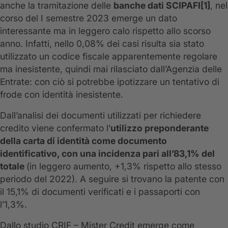
anche la tramitazione delle
banche dati SCIPAFI[1]
, nel
corso del I semestre 2023 emerge un dato
interessante ma in leggero calo rispetto allo scorso
anno. Infatti, nello 0,08% dei casi risulta sia stato
utilizzato un codice fiscale apparentemente regolare
ma inesistente, quindi mai rilasciato dall’Agenzia delle
Entrate: con ciò si potrebbe ipotizzare un tentativo di
frode con identità inesistente.
Dall’analisi dei documenti utilizzati per richiedere
credito viene confermato l’
utilizzo preponderante
della carta di identità come documento
identificativo,
con una incidenza pari all’83,1% del
totale
(in leggero aumento, +1,3% rispetto allo stesso
periodo del 2022). A seguire si trovano la patente con
il 15,1% di documenti verificati e i passaporti con
l’1,3%.
Dallo studio CRIF – Mister Credit emerge come