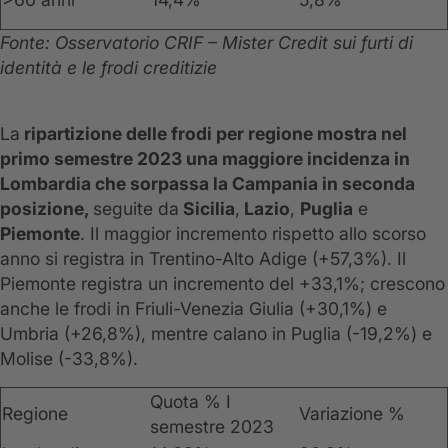
Fonte: Osservatorio CRIF – Mister Credit sui furti di
identità e le frodi creditizie
La
ripartizione delle frodi per regione mostra nel
primo semestre 2023 una maggiore incidenza in
Lombardia che sorpassa la Campania in seconda
posizione,
seguite da
Sicilia
,
Lazio
,
Puglia
e
Piemonte
. Il maggior incremento rispetto allo scorso
anno si registra in Trentino-Alto Adige (+57,3%). Il
Piemonte registra un incremento del +33,1%; crescono
anche le frodi in Friuli-Venezia Giulia (+30,1%) e
Umbria (+26,8%), mentre calano in Puglia (-19,2%) e
Molise (-33,8%).
Quota % I
Regione
Variazione %
semestre 2023