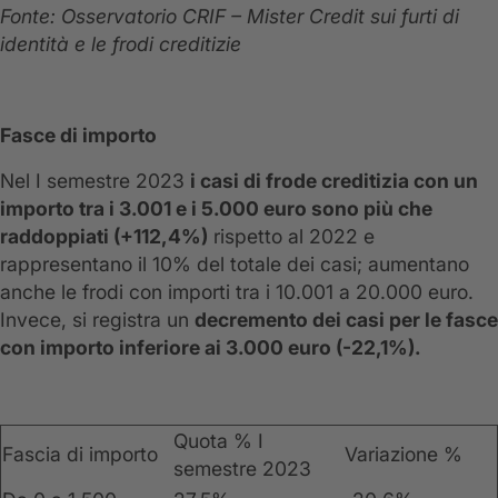
Fonte: Osservatorio CRIF – Mister Credit sui furti di
identità e le frodi creditizie
Fasce di importo
Nel I semestre 2023
i casi di frode creditizia con un
importo tra i 3.001 e i 5.000 euro sono più che
raddoppiati (+112,4%)
rispetto al 2022 e
rappresentano il 10% del totale dei casi; aumentano
anche le frodi con importi tra i 10.001 a 20.000 euro.
Invece, si registra un
decremento dei casi per le fasce
con importo inferiore ai 3.000 euro (-22,1%).
Quota % I
Fascia di importo
Variazione %
semestre 2023