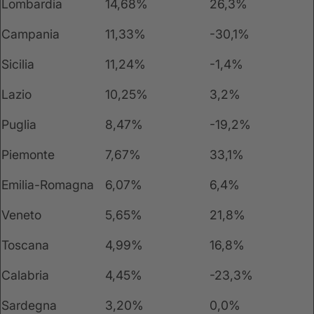
Lombardia
14,68%
26,3%
Campania
11,33%
-30,1%
Sicilia
11,24%
-1,4%
Lazio
10,25%
3,2%
Puglia
8,47%
-19,2%
Piemonte
7,67%
33,1%
Emilia-Romagna
6,07%
6,4%
Veneto
5,65%
21,8%
Toscana
4,99%
16,8%
Calabria
4,45%
-23,3%
Sardegna
3,20%
0,0%