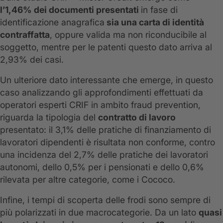
l’1,46% dei documenti presentati
in fase di
identificazione anagrafica
sia una carta di identità
contraffatta
, oppure valida ma non riconducibile al
soggetto, mentre per le patenti questo dato arriva al
2,93% dei casi.
Un ulteriore dato interessante che emerge, in questo
caso analizzando gli approfondimenti effettuati da
operatori esperti CRIF in ambito fraud prevention,
riguarda la tipologia del
contratto di lavoro
presentato: il 3,1% delle pratiche di finanziamento di
lavoratori dipendenti è risultata non conforme, contro
una incidenza del 2,7% delle pratiche dei lavoratori
autonomi, dello 0,5% per i pensionati e dello 0,6%
rilevata per altre categorie, come i Cococo.
Infine, i tempi di scoperta delle frodi sono sempre di
più polarizzati in due macrocategorie. Da un lato
quasi