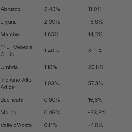
Abruzzo
2,43%
11,0%
Liguria
2,39%
-6,8%
Marche
1,85%
14,6%
Friuli-Venezia
1,40%
30,1%
Giulia
Umbria
1,18%
26,8%
Trentino-Alto
1,03%
57,3%
Adige
Basilicata
0,80%
16,6%
Molise
0,46%
-33,8%
Valle d'Aosta
0,11%
-4,0%