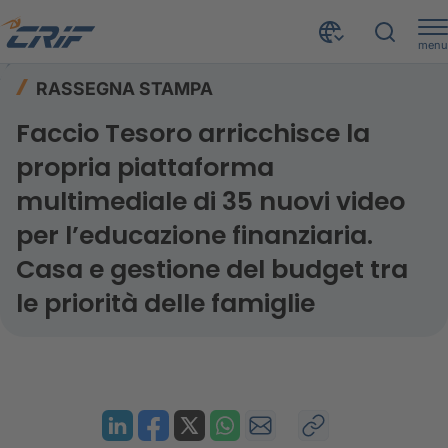
menu
Risorse
Rassegna stampa
Home
RASSEGNA STAMPA
Faccio Tesoro arricchisce la propria piattaforma multimediale di 35 nuovi video per l’educazione finanziaria. Casa e gestione del budget tra le priorità delle famiglie
Faccio Tesoro arricchisce la
propria piattaforma
multimediale di 35 nuovi video
per l’educazione finanziaria.
Casa e gestione del budget tra
le priorità delle famiglie