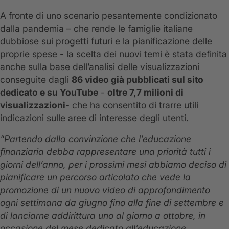
A fronte di uno scenario pesantemente condizionato
dalla pandemia – che rende le famiglie italiane
dubbiose sui progetti futuri e la pianificazione delle
proprie spese - la scelta dei nuovi temi è stata definita
anche sulla base dell’analisi delle visualizzazioni
conseguite dagli
86 video già pubblicati sul sito
dedicato e su YouTube
-
oltre 7,7 milioni di
visualizzazioni
- che ha consentito di trarre utili
indicazioni sulle aree di interesse degli utenti.
“Partendo dalla convinzione che l’educazione
finanziaria debba rappresentare una priorità tutti i
giorni dell’anno, per i prossimi mesi abbiamo deciso di
pianificare un percorso articolato che vede la
promozione di un nuovo video di approfondimento
ogni settimana da giugno fino alla fine di settembre e
di lanciarne addirittura uno al giorno a ottobre, in
occasione del mese dedicato all’educazione