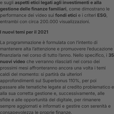
e sugli
aspetti etici legati agli investimenti e alla
gestione delle finanze familiari
, come dimostrano le
performance dei video sui
fondi etici
e i criteri
ESG
,
entrambi con circa 200.000 visualizzazioni.
I nuovi temi per il 2021
La programmazione è formulata con l’intento di
mantenere alta l’attenzione e promuovere l’educazione
finanziaria nel corso di tutto l’anno. Nello specifico, i
35
nuovi video
che verranno rilasciati nel corso dei
prossimi mesi affronteranno ancora una volta i temi
caldi del momento: si partirà da ulteriori
approfondimenti sul Superbonus 110%, per poi
passare alle tematiche legate al credito problematico e
alla sua corretta gestione e, successivamente, alle
sfide e alle opportunità del digitale, per rimanere
sempre aggiornati e informati e gestire con serenità e
consapevolezza le proprie finanze.