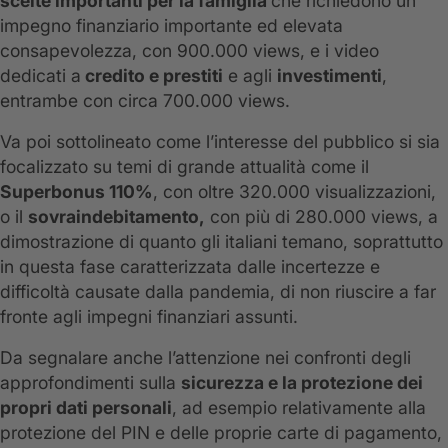
scelte importanti per la famiglia
che richiedono un
impegno finanziario importante ed elevata
consapevolezza, con 900.000 views, e i video
dedicati a
credito e prestiti
e agli
investimenti
,
entrambe con circa 700.000 views.
Va poi sottolineato come l’interesse del pubblico si sia
focalizzato su temi di grande attualità come il
Superbonus
110%
, con oltre 320.000 visualizzazioni,
o il
sovraindebitamento,
con più di 280.000 views, a
dimostrazione di quanto gli italiani temano, soprattutto
in questa fase caratterizzata dalle incertezze e
difficoltà causate dalla pandemia, di non riuscire a far
fronte agli impegni finanziari assunti.
Da segnalare anche l’attenzione nei confronti degli
approfondimenti sulla
sicurezza e la protezione dei
propri dati personali
, ad esempio relativamente alla
protezione del PIN e delle proprie carte di pagamento,