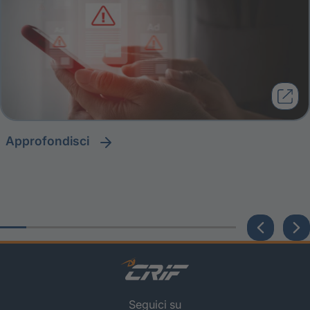
approfondisci
Seguici su