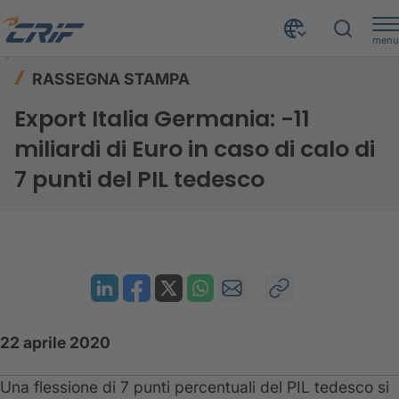
menu
Risorse
Rassegna stampa
Home
RASSEGNA STAMPA
Export Italia Germania: -11 miliardi di Euro in caso di calo di 7 punti del PIL tedesco
Export Italia Germania: -11
miliardi di Euro in caso di calo di
7 punti del PIL tedesco
22 aprile 2020
Una flessione di 7 punti percentuali del PIL tedesco si