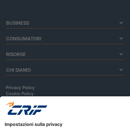
BUSINESS
CONSUMATORI
RISORSE
CHI SIAMO
Privacy Policy
Cookie Policy
Informativa Dati Personali
CRIF Business Ethics
Accessibilità
Informativa Privacy Relativa Al Sistema Di Informazioni
Creditizie