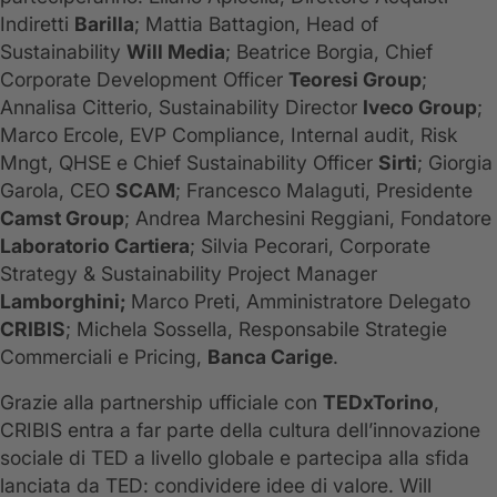
Indiretti
Barilla
; Mattia Battagion, Head of
Sustainability
Will Media
; Beatrice Borgia, Chief
Corporate Development Officer
Teoresi Group
;
Annalisa Citterio, Sustainability Director
Iveco Group
;
Marco Ercole, EVP Compliance, Internal audit, Risk
Mngt, QHSE e Chief Sustainability Officer
Sirti
; Giorgia
Garola, CEO
SCAM
; Francesco Malaguti, Presidente
Camst Group
; Andrea Marchesini Reggiani, Fondatore
Laboratorio Cartiera
; Silvia Pecorari, Corporate
Strategy & Sustainability Project Manager
Lamborghini;
Marco Preti, Amministratore Delegato
CRIBIS
; Michela Sossella, Responsabile Strategie
Commerciali e Pricing,
Banca Carige
.
Grazie alla partnership ufficiale con
TEDxTorino
,
CRIBIS entra a far parte della cultura dell’innovazione
sociale di TED a livello globale e partecipa alla sfida
lanciata da TED: condividere idee di valore. Will