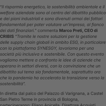
“
Il risparmio energetico, la sostenibilità ambientale e il
welfare aziendale sono al centro del dibattito pubblico
e dei piani industriali e sono divenuti ormai dei fattori
fondamentali per poter valutare un’impresa, al fianco
dei dati finanziari.
” commenta
Marco Preti, CEO di
CRIBIS
“
Tramite le nostre soluzioni per la gestione
delle supply chain globali in ambito ESG, in particolare
con la piattaforma SYNESGY, lavoriamo per una
società più inclusiva e sostenibile. Con questo evento
vogliamo mettere a confronto le idee di aziende che
operano in settori diversi, con la convinzione che un
dibattito sul tema sia fondamentale, soprattutto ora
che la pandemia ha accelerato la transizione verso la
sostenibilità
”.
In diretta dal palco del Palazzo di Varignana, a Castel
San Pietro Terme in provincia di Bologna,
parteciperanno: Eliano Apicella, Direttore Acquisti