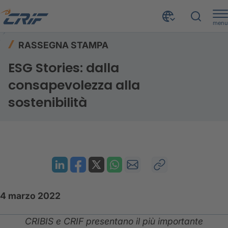
menu
Risorse
Rassegna stampa
Home
RASSEGNA STAMPA
ESG Stories: dalla consapevolezza alla sostenibilità
ESG Stories: dalla
consapevolezza alla
sostenibilità
4 marzo 2022
CRIBIS e CRIF presentano il più importante