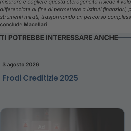
misurare e cogliere questa eterogeneità risiede il valor
differenziate al fine di permettere a istituti finanziar
strumenti mirati, trasformando un percorso complesso 
conclude
Macellari
.
TI POTREBBE INTERESSARE ANCHE
3 agosto 2026
Frodi Creditizie 2025