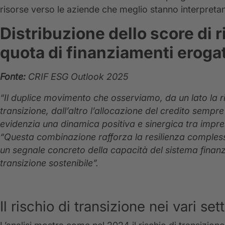
risorse verso le aziende che meglio stanno interpretan
Distribuzione dello score di r
quota di finanziamenti eroga
Fonte:
CRIF ESG Outlook 2025
“Il duplice movimento che osserviamo, da un lato la ri
transizione, dall’altro l’allocazione del credito sempr
evidenzia una dinamica positiva e sinergica tra impre
“Questa combinazione rafforza la resilienza comples
un segnale concreto della capacità del sistema finan
transizione sostenibile”.
Il rischio di transizione nei vari sett