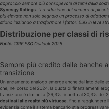
approccio sempre più consapevole ai temi della soste
Synesgy Ratings
.
“La riduzione del numero di piccole
più elevate non solo segnala un processo di adatta
stiano iniziando a trasformare i fattori ESG in leve str
Distribuzione per classi di ri
Fonte:
CRIF ESG Outlook 2025
Sempre più credito dalle banche al
transizione
Un andamento analogo emerge anche dal lato delle espo
che, nel corso del 2024, la quota di finanziamenti ero
transizione è diminuita (29,3% rispetto al 30,3% del
destinati alle realtà più virtuose
, fino a raggiungere i
evidenzia come il sistema bancario stia progressivam