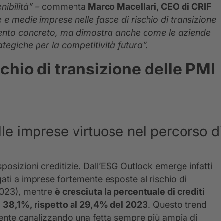
nibilità” –
commenta
Marco Macellari, CEO di CRIF
 e medie imprese nelle fasce di rischio di transizione
mento concreto, ma dimostra anche come le aziende
ategiche per la competitività futura”.
schio di transizione delle PMI
le imprese virtuose nel percorso d
sizioni creditizie. Dall’ESG Outlook emerge infatti
gati a imprese fortemente esposte al rischio di
 2023), mentre
è cresciuta la percentuale di crediti
l
38,1%, rispetto al 29,4% del 2023
. Questo trend
ente canalizzando una fetta sempre più ampia di