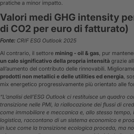
pratiche a minor impatto.
Valori medi GHG intensity pe
di CO2 per euro di fatturato)
Fonte:
CRIF ESG Outlook 2025
Al contrario, il settore
mining - oil & gas
, pur mantenen
un calo significativo della propria intensità
grazie all
all’aumento del contributo delle rinnovabili. Migliora
prodotti non metallici e delle utilities ed energia
, so
mix energetico progressivamente più orientato alle font
“L’analisi dell’ESG Outlook ci restituisce un quadro c
transizione nelle PMI, la riallocazione dei flussi di cr
come immobiliare e meccanica e, allo stesso tempo, le d
logistica, raccontano di un sistema economico e prod
in luce come la transizione ecologica proceda, ma no