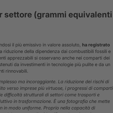
r settore (grammi equivalenti
dosi il più emissivo in valore assoluto,
ha registrato
a riduzione della dipendenza dai combustibili fossili e
menti apprezzabili si osservano anche nei comparti dei
stenuti da investimenti in tecnologie più pulite e da un
i rinnovabili.
omplesso ma incoraggiante. La riduzione dei rischi di
edito verso imprese più virtuose, i progressi di comparti
ifficoltà strutturali di settori come trasporti e
uttivo in trasformazione. È una fotografia che mette
n in modo uniforme. Proprio nella capacità di