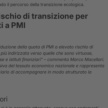
do il percorso della transizione ecologica.
ischio di transizione per
ti a PMI
duzione della quota di PMI a elevato rischio di
e più indirizzata verso quelle che sono virtuose,
se e istituti finanziari” – commenta Marco Macellari.
siva del tessuto economico nazionale e rappresenta
ziario di accompagnare in modo strutturato la
ori