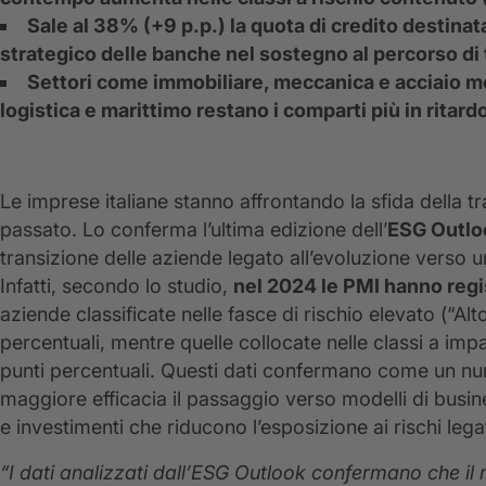
Sale al 38% (+9 p.p.) la quota di credito destinat
strategico delle banche nel sostegno al percorso di 
Settori come immobiliare, meccanica e acciaio mos
logistica e marittimo restano i comparti più in ritar
Le imprese italiane stanno affrontando la sfida della t
passato. Lo conferma l’ultima edizione dell’
ESG Outlo
transizione delle aziende legato all’evoluzione verso u
Infatti, secondo lo studio,
nel 2024 le PMI hanno regi
aziende classificate nelle fasce di rischio elevato (“Alto
percentuali, mentre quelle collocate nelle classi a im
punti percentuali. Questi dati confermano come un nu
maggiore efficacia il passaggio verso modelli di busin
e investimenti che riducono l’esposizione ai rischi lega
“I dati analizzati dall’ESG Outlook confermano che il