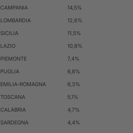
CAMPANIA
14,5%
LOMBARDIA
12,6%
SICILIA
11,5%
LAZIO
10,8%
PIEMONTE
7,4%
PUGLIA
6,8%
EMILIA-ROMAGNA
6,3%
TOSCANA
5,1%
CALABRIA
4,7%
SARDEGNA
4,4%