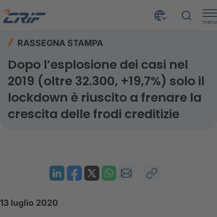
menu
Risorse
Rassegna stampa
Home
RASSEGNA STAMPA
Dopo l’esplosione dei casi nel 2019 (oltre 32.300, +19,7%) solo il lockdown è riuscito a frenare la crescita delle frodi creditizie
Dopo l’esplosione dei casi nel
2019 (oltre 32.300, +19,7%) solo il
lockdown è riuscito a frenare la
crescita delle frodi creditizie
13 luglio 2020