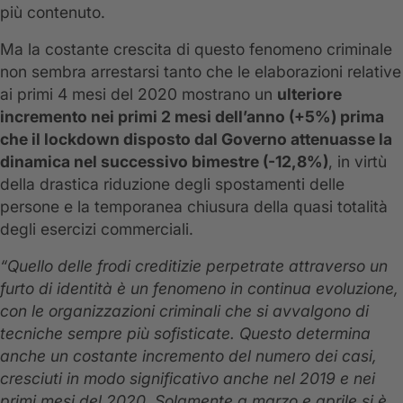
più contenuto.
Ma la costante crescita di questo fenomeno criminale
non sembra arrestarsi tanto che le elaborazioni relative
ai primi 4 mesi del 2020 mostrano un
ulteriore
incremento nei primi 2 mesi dell’anno (+5%) prima
che il lockdown disposto dal Governo attenuasse la
dinamica nel successivo bimestre (-12,8%)
, in virtù
della drastica riduzione degli spostamenti delle
persone e la temporanea chiusura della quasi totalità
degli esercizi commerciali.
“Quello delle frodi creditizie perpetrate attraverso un
furto di identità è un fenomeno in continua evoluzione,
con le organizzazioni criminali che si avvalgono di
tecniche sempre più sofisticate. Questo determina
anche un costante incremento del numero dei casi,
cresciuti in modo significativo anche nel 2019 e nei
primi mesi del 2020. Solamente a
marzo e aprile si è