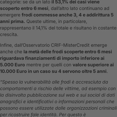
categorie: se da un lato
il 53,1% dei casi viene
scoperto entro 6 mesi
, dall’altro lato continuano ad
emergere
frodi commesse anche 3, 4 e addirittura 5
anni prima.
Queste ultime, in particolare,
rappresentano il 14,1% del totale e risultano in costante
crescita.
Infine, dall’Osservatorio CRIF-MisterCredit emerge
anche che
la metà delle frodi scoperte entro 6 mesi
riguardava finanziamenti di importo inferiore ai
5.000 Euro
mentre per quelli con
valore superiore ai
10.000 Euro in un caso su 4 servono oltre 5 anni
.
“Spesso la vulnerabilità alle frodi è accresciuta da
comportamenti a rischio delle vittime, ad esempio con
la disinvolta pubblicazione sul web e sui social di dati
anagrafici e identificativi o informazioni personali che
possono essere utilizzate dalle organizzazioni criminali
per ricostruire fale identità. Per questo è