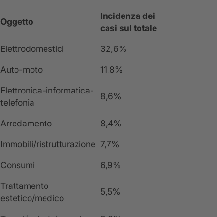
Incidenza dei
Oggetto
casi sul totale
Elettrodomestici
32,6%
Auto-moto
11,8%
Elettronica-informatica-
8,6%
telefonia
Arredamento
8,4%
Immobili/ristrutturazione
7,7%
Consumi
6,9%
Trattamento
5,5%
estetico/medico