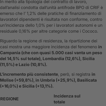
In merito alla tipologia del contratto di lavoro,
dall’analisi condotta dall’unità antifrode BPO di CRIF è
emerso che l’ 1,2% delle pratiche di finanziamento di
lavoratori dipendenti è risultata non conforme, contro
un’incidenza dello 1,0% per i lavoratori autonomi e un
residuale 0,16% per altre categorie come i Cococo.
Riguardo la regione di residenza, la ripartizione dei
casi mostra una maggiore incidenza del fenomeno
in
Campania (che con quasi 5.000 casi vanta un peso
del 14,5% sul totale), Lombardia (12,6%), Sicilia
(11,5%) e Lazio (10,8%).
L’incremento più consistente
, però, si registra
in
Molise (+59,8%), in Umbria (+25,9%), Basilicata
(+16,0%) e Sicilia (+13,1%).
Incidenza sul
REGIONE
totale