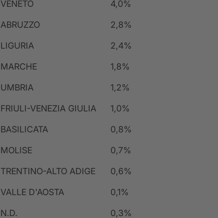
VENETO
4,0%
ABRUZZO
2,8%
LIGURIA
2,4%
MARCHE
1,8%
UMBRIA
1,2%
FRIULI-VENEZIA GIULIA
1,0%
BASILICATA
0,8%
MOLISE
0,7%
TRENTINO-ALTO ADIGE
0,6%
VALLE D'AOSTA
0,1%
N.D.
0,3%