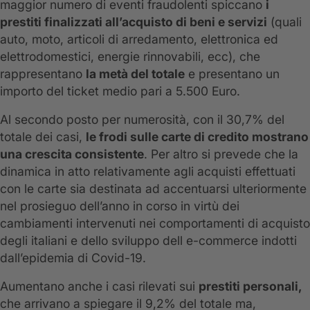
maggior numero di eventi fraudolenti spiccano
i
prestiti finalizzati all’acquisto di beni e servizi
(quali
auto, moto, articoli di arredamento, elettronica ed
elettrodomestici, energie rinnovabili, ecc), che
rappresentano
la metà del totale
e presentano un
importo del ticket medio pari a 5.500 Euro.
Al secondo posto per numerosità, con il 30,7% del
totale dei casi,
le frodi sulle carte di credito mostrano
una crescita consistente
. Per altro si prevede che la
dinamica in atto relativamente agli acquisti effettuati
con le carte sia destinata ad accentuarsi ulteriormente
nel prosieguo dell’anno in corso in virtù dei
cambiamenti intervenuti nei comportamenti di acquisto
degli italiani e dello sviluppo dell e-commerce indotti
dall’epidemia di Covid-19.
Aumentano anche i casi rilevati sui
prestiti personali,
che arrivano a spiegare il 9,2% del totale ma,