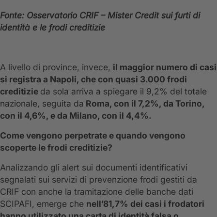
Fonte:
Osservatorio
CRIF – Mister Credit sui furti di
identità e le frodi creditizie
A livello di province, invece,
il maggior numero di casi
si registra a Napoli, che con quasi 3.000 frodi
creditizie
da sola arriva a spiegare il 9,2% del totale
nazionale, seguita da
Roma, con il 7,2%, da Torino,
con il 4,6%, e da Milano, con il 4,4%.
Come vengono perpetrate e quando vengono
scoperte le frodi creditizie?
Analizzando gli alert sui documenti identificativi
segnalati sui servizi di prevenzione frodi gestiti da
CRIF con anche la tramitazione delle banche dati
SCIPAFI, emerge che
nell’81,7% dei casi i frodatori
hanno utilizzato una carta di identità falsa o