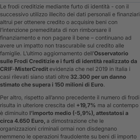
Le frodi creditizie mediante furto di identità - con il
successivo utilizzo illecito dei dati personali e finanziari
altrui per ottenere credito o acquisire beni con
l’intenzione premeditata di non rimborsare il
finanziamento e non pagare il bene – continuano ad
avere un impatto non trascurabile sul credito alle
famiglie. L’ultimo aggiornamento dell’
Osservatorio
sulle Frodi Creditizie e i furti di identità realizzato da
CRIF
-
MisterCredit
evidenzia che nel 2019 in Italia i
casi rilevati siano stati oltre
32.300 per un danno
stimato che supera i 150 milioni di Euro
.
Per altro, rispetto all’anno precedente il numero di frodi
risulta in ulteriore crescita del
+19,7%
ma al contempo
è diminuito
l’importo medio (-5,9%), attestatosi a
circa 4.650 Euro,
a dimostrazione che le
organizzazioni criminali ormai non disdegnano
nemmeno le operazioni fraudolente su beni di importo