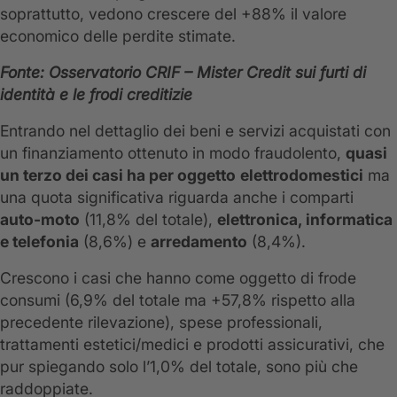
soprattutto, vedono crescere del +88% il valore
economico delle perdite stimate.
Fonte:
Osservatorio
CRIF – Mister Credit sui furti di
identità e le frodi creditizie
Entrando nel dettaglio dei beni e servizi acquistati con
un finanziamento ottenuto in modo fraudolento,
quasi
un terzo dei casi ha per oggetto
elettrodomestici
ma
una quota significativa riguarda anche i comparti
auto-moto
(11,8% del totale),
elettronica, informatica
e telefonia
(8,6%) e
arredamento
(8,4%).
Crescono i casi che hanno come oggetto di frode
consumi (6,9% del totale ma +57,8% rispetto alla
precedente rilevazione), spese professionali,
trattamenti estetici/medici e prodotti assicurativi, che
pur spiegando solo l’1,0% del totale, sono più che
raddoppiate.