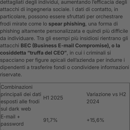
dettagliati degli individui, aumentando l’efficacia degli
attacchi di ingegneria sociale. I dati di contatto, in
particolare, possono essere sfruttati per orchestrare
frodi mirate come lo
spear phishing
, una forma di
phishing altamente personalizzata e quindi più difficile
da individuare. Tra gli esempi più insidiosi rientrano gli
attacchi
BEC (Business E-mail Compromise), o la
cosiddetta “truffa del CEO”
, in cui i criminali si
spacciano per figure apicali dell’azienda per indurre i
dipendenti a trasferire fondi o condividere informazioni
riservate.
Combinazioni
principali dei dati
Variazione vs H2
H1 2025
esposti alle frodi
2024
sul dark web
E-mail +
91,7%
+15,6%
password