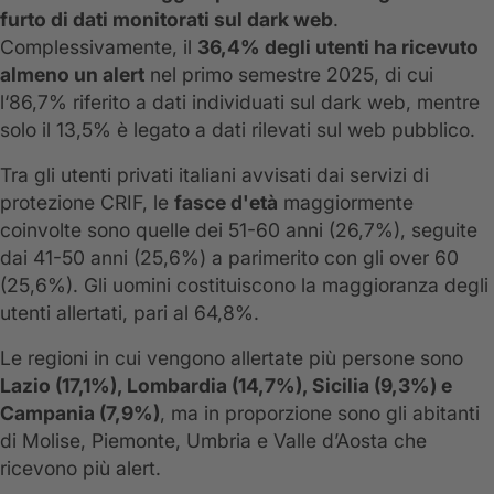
furto di dati monitorati sul dark web
.
Complessivamente, il
36,4% degli utenti ha ricevuto
almeno un alert
nel primo semestre 2025, di cui
l‘86,7% riferito a dati individuati sul dark web, mentre
solo il 13,5% è legato a dati rilevati sul web pubblico.
Tra gli utenti privati italiani avvisati dai servizi di
protezione CRIF, le
fasce d'età
maggiormente
coinvolte sono quelle dei 51-60 anni (26,7%), seguite
dai 41-50 anni (25,6%) a parimerito con gli over 60
(25,6%). Gli uomini costituiscono la maggioranza degli
utenti allertati, pari al 64,8%.
Le regioni in cui vengono allertate più persone sono
Lazio (17,1%), Lombardia (14,7%), Sicilia (9,3%) e
Campania (7,9%)
, ma in proporzione sono gli abitanti
di Molise, Piemonte, Umbria e Valle d’Aosta che
ricevono più alert.