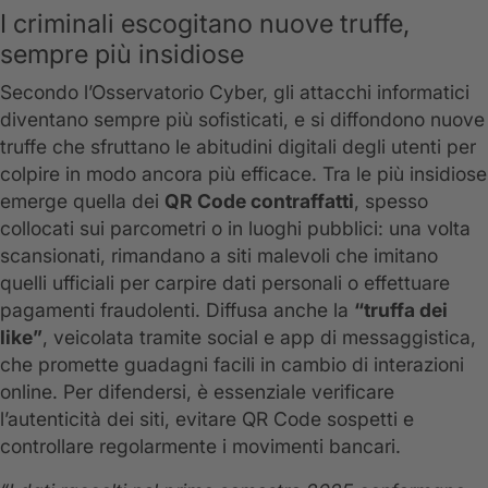
I criminali escogitano nuove truffe,
sempre più insidiose
Secondo l’Osservatorio Cyber, gli attacchi informatici
diventano sempre più sofisticati, e si diffondono nuove
truffe che sfruttano le abitudini digitali degli utenti per
colpire in modo ancora più efficace. Tra le più insidiose
emerge quella dei
QR Code contraffatti
, spesso
collocati sui parcometri o in luoghi pubblici: una volta
scansionati, rimandano a siti malevoli che imitano
quelli ufficiali per carpire dati personali o effettuare
pagamenti fraudolenti. Diffusa anche la
“truffa dei
like”
, veicolata tramite social e app di messaggistica,
che promette guadagni facili in cambio di interazioni
online. Per difendersi, è essenziale verificare
l’autenticità dei siti, evitare QR Code sospetti e
controllare regolarmente i movimenti bancari.