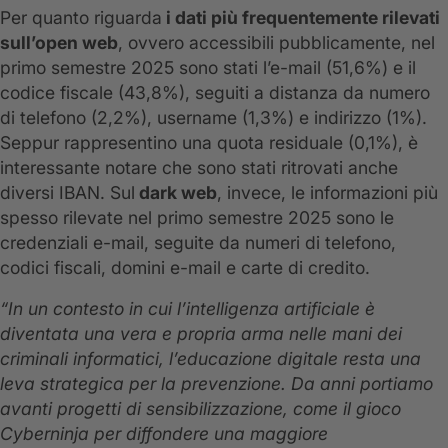
Per quanto riguarda
i dati più frequentemente rilevati
sull’open web
, ovvero accessibili pubblicamente, nel
primo semestre 2025 sono stati l’e-mail (51,6%) e il
codice fiscale (43,8%), seguiti a distanza da numero
di telefono (2,2%), username (1,3%) e indirizzo (1%).
Seppur rappresentino una quota residuale (0,1%), è
interessante notare che sono stati ritrovati anche
diversi IBAN. Sul
dark web
, invece, le informazioni più
spesso rilevate nel primo semestre 2025 sono le
credenziali e-mail, seguite da numeri di telefono,
codici fiscali, domini e-mail e carte di credito.
“In un contesto in cui l’intelligenza artificiale è
diventata una vera e propria arma nelle mani dei
criminali informatici, l’educazione digitale resta una
leva strategica per la prevenzione. Da anni portiamo
avanti progetti di sensibilizzazione, come il gioco
Cyberninja per diffondere una maggiore