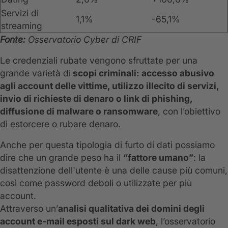
Servizi di
1,1%
-65,1%
streaming
Fonte:
Osservatorio Cyber di CRIF
Le credenziali rubate vengono sfruttate per una
grande varietà di
scopi criminali: accesso abusivo
agli account delle vittime, utilizzo illecito di servizi,
invio di richieste di denaro o link di phishing,
diffusione di malware o ransomware
, con l’obiettivo
di estorcere o rubare denaro.
Anche per questa tipologia di furto di dati possiamo
dire che un grande peso ha il
“fattore umano”
: la
disattenzione dell'utente è una delle cause più comuni,
così come password deboli o utilizzate per più
account.
Attraverso un’
analisi qualitativa dei domini degli
account e-mail esposti sul dark web
, l’osservatorio