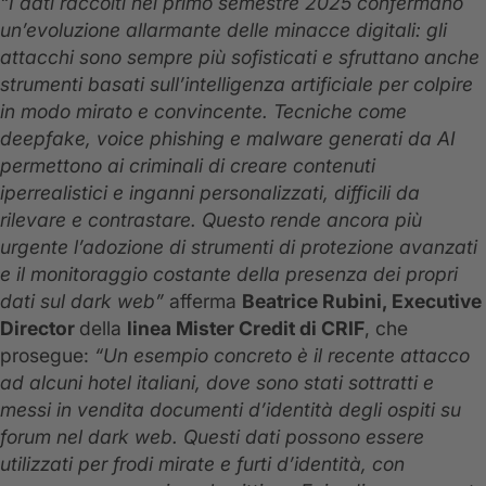
“I dati raccolti nel primo semestre 2025 confermano
un’evoluzione allarmante delle minacce digitali: gli
attacchi sono sempre più sofisticati e sfruttano anche
strumenti basati sull’intelligenza artificiale per colpire
in modo mirato e convincente. Tecniche come
deepfake, voice phishing e malware generati da AI
permettono ai criminali di creare contenuti
iperrealistici e inganni personalizzati, difficili da
rilevare e contrastare. Questo rende ancora più
urgente l’adozione di strumenti di protezione avanzati
e il monitoraggio costante della presenza dei propri
dati sul dark web”
afferma
Beatrice Rubini, Executive
Director
della
linea Mister Credit di CRIF
, che
prosegue:
“Un esempio concreto è il recente attacco
ad alcuni hotel italiani, dove sono stati sottratti e
messi in vendita documenti d’identità degli ospiti su
forum nel dark web. Questi dati possono essere
utilizzati per frodi mirate e furti d’identità, con