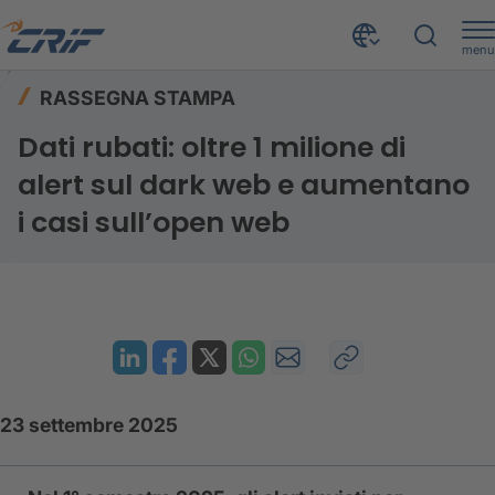
menu
Risorse
Rassegna stampa
Home
RASSEGNA STAMPA
Dati rubati: oltre 1 milione di alert sul dark web e aumentano i casi sull’open web
Dati rubati: oltre 1 milione di
alert sul dark web e aumentano
i casi sull’open web
23 settembre 2025