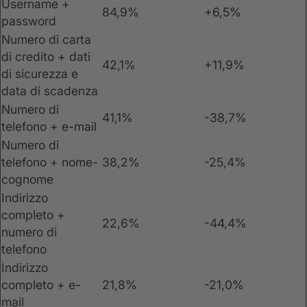
Username +
84,9%
+6,5%
password
Numero di carta
di credito + dati
42,1%
+11,9%
di sicurezza e
data di scadenza
Numero di
41,1%
-38,7%
telefono + e-mail
Numero di
telefono + nome-
38,2%
-25,4%
cognome
Indirizzo
completo +
22,6%
-44,4%
numero di
telefono
Indirizzo
completo + e-
21,8%
-21,0%
mail