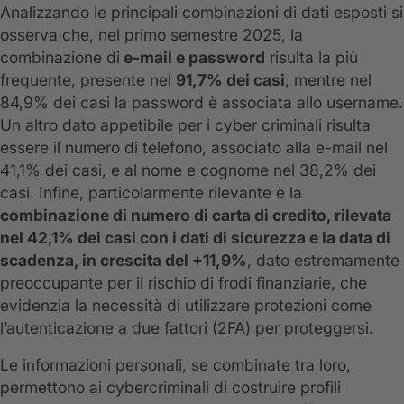
Analizzando le principali combinazioni di dati esposti si
osserva che, nel primo semestre 2025, la
combinazione di
e-mail e password
risulta la più
frequente, presente nel
91,7% dei casi
, mentre nel
84,9% dei casi la password è associata allo username.
Un altro dato appetibile per i cyber criminali risulta
essere il numero di telefono, associato alla e-mail nel
41,1% dei casi, e al nome e cognome nel 38,2% dei
casi. Infine, particolarmente rilevante è la
combinazione di numero di carta di credito, rilevata
nel 42,1% dei casi con i dati di sicurezza e la data di
scadenza, in crescita del +11,9%
, dato estremamente
preoccupante per il rischio di frodi finanziarie, che
evidenzia la necessità di utilizzare protezioni come
l’autenticazione a due fattori (2FA) per proteggersi.
Le informazioni personali, se combinate tra loro,
permettono ai cybercriminali di costruire profili