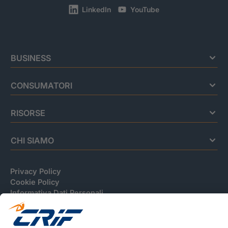
LinkedIn
YouTube
BUSINESS
CONSUMATORI
RISORSE
CHI SIAMO
Privacy Policy
Cookie Policy
Informativa Dati Personali
CRIF Business Ethics
Accessibilità
Informativa Privacy Relativa Al Sistema Di Informazioni