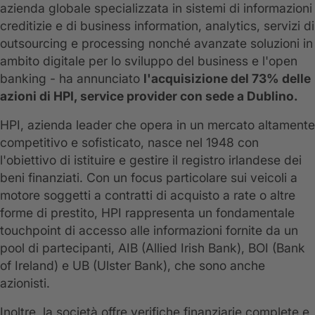
azienda globale specializzata in sistemi di informazioni
creditizie e di business information, analytics, servizi di
outsourcing e processing nonché avanzate soluzioni in
ambito digitale per lo sviluppo del business e l'open
banking - ha annunciato
l'acquisizione del 73% delle
azioni di HPI, service provider con sede a Dublino.
HPI, azienda leader che opera in un mercato altamente
competitivo e sofisticato, nasce nel 1948 con
l'obiettivo di istituire e gestire il registro irlandese dei
beni finanziati. Con un focus particolare sui veicoli a
motore soggetti a contratti di acquisto a rate o altre
forme di prestito, HPI rappresenta un fondamentale
touchpoint di accesso alle informazioni fornite da un
pool di partecipanti, AIB (Allied Irish Bank), BOI (Bank
of Ireland) e UB (Ulster Bank), che sono anche
azionisti.
Inoltre, la società offre verifiche finanziarie complete e