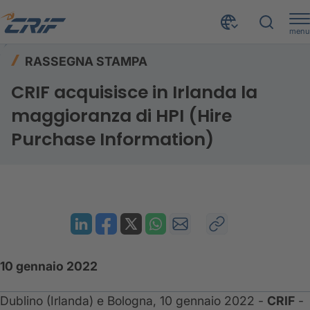
menu
Risorse
Rassegna stampa
Home
RASSEGNA STAMPA
CRIF acquisisce in Irlanda la maggioranza di HPI (Hire Purchase Information)
CRIF acquisisce in Irlanda la
maggioranza di HPI (Hire
Purchase Information)
10 gennaio 2022
Dublino (Irlanda) e Bologna, 10 gennaio 2022 -
CRIF
-