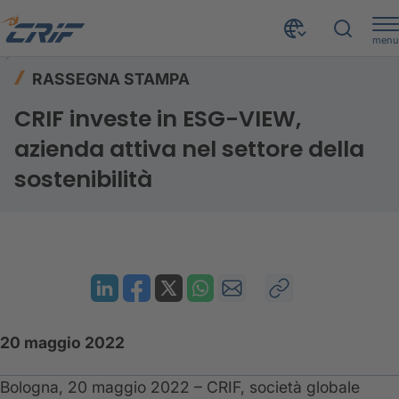
menu
Risorse
Rassegna stampa
Home
RASSEGNA STAMPA
CRIF investe in ESG-VIEW, azienda attiva nel settore della sostenibilità
CRIF investe in ESG-VIEW,
azienda attiva nel settore della
sostenibilità
20 maggio 2022
Bologna, 20 maggio 2022 – CRIF, società globale