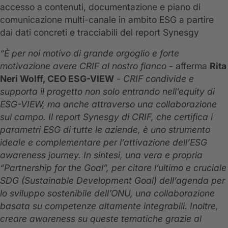
accesso a contenuti, documentazione e piano di
comunicazione multi-canale in ambito ESG a partire
dai dati concreti e tracciabili del report Synesgy
“È per noi motivo di grande orgoglio e forte
motivazione avere CRIF al nostro fianco
- afferma
Rita
Neri Wolff, CEO ESG-VIEW
-
CRIF condivide e
supporta il progetto non solo entrando nell’equity di
ESG-VIEW, ma anche attraverso una collaborazione
sul campo. Il report Synesgy di CRIF, che certifica i
parametri ESG di tutte le aziende, è uno strumento
ideale e complementare per l’attivazione dell’ESG
awareness journey. In sintesi, una vera e propria
“Partnership for the Goal”, per citare l’ultimo e cruciale
SDG (Sustainable Development Goal) dell’agenda per
lo sviluppo sostenibile dell’ONU, una collaborazione
basata su competenze altamente integrabili. Inoltre,
creare awareness su queste tematiche grazie al