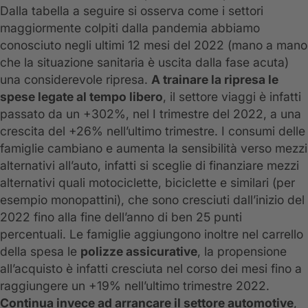
Dalla tabella a seguire si osserva come i settori
maggiormente colpiti dalla pandemia abbiamo
conosciuto negli ultimi 12 mesi del 2022 (mano a mano
che la situazione sanitaria è uscita dalla fase acuta)
una considerevole ripresa.
A trainare la ripresa le
spese legate al tempo libero
, il settore viaggi è infatti
passato da un +302%, nel I trimestre del 2022, a una
crescita del +26% nell’ultimo trimestre. I consumi delle
famiglie cambiano e aumenta la sensibilità verso mezzi
alternativi all’auto, infatti si sceglie di finanziare mezzi
alternativi quali motociclette, biciclette e similari (per
esempio monopattini), che sono cresciuti dall’inizio del
2022 fino alla fine dell’anno di ben 25 punti
percentuali. Le famiglie aggiungono inoltre nel carrello
della spesa le
polizze assicurative
, la propensione
all’acquisto è infatti cresciuta nel corso dei mesi fino a
raggiungere un +19% nell’ultimo trimestre 2022.
Continua invece ad arrancare il settore automotive
,