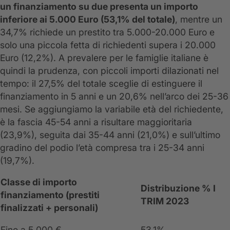
un finanziamento su due presenta un importo
inferiore ai 5.000 Euro (53,1% del totale)
, mentre un
34,7% richiede un prestito tra 5.000-20.000 Euro e
solo una piccola fetta di richiedenti supera i 20.000
Euro (12,2%). A prevalere per le famiglie italiane è
quindi la prudenza, con piccoli importi dilazionati nel
tempo: il 27,5% del totale sceglie di estinguere il
finanziamento in 5 anni e un 20,6% nell’arco dei 25-36
mesi. Se aggiungiamo la variabile età del richiedente,
è la fascia 45-54 anni a risultare maggioritaria
(23,9%), seguita dai 35-44 anni (21,0%) e sull’ultimo
gradino del podio l’età compresa tra i 25-34 anni
(19,7%).
Classe di importo
Distribuzione % I
finanziamento (prestiti
TRIM 2023
finalizzati + personali)
Fino a 5.000 €
53,1%