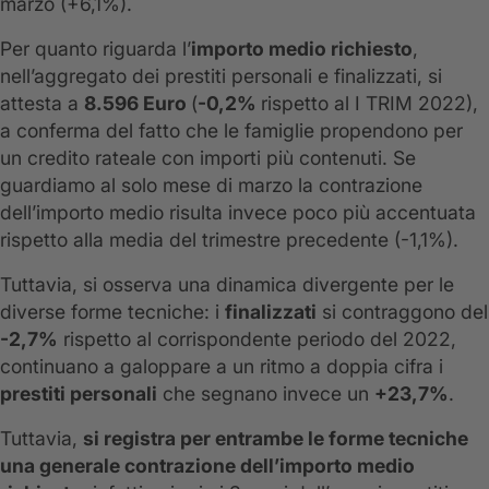
marzo (+6,1%).
Per quanto riguarda l’
importo medio richiesto
,
nell’aggregato dei prestiti personali e finalizzati, si
attesta a
8.596 Euro
(
-0,2%
rispetto al I TRIM 2022),
a conferma del fatto che le famiglie propendono per
un credito rateale con importi più contenuti. Se
guardiamo al solo mese di marzo la contrazione
dell’importo medio risulta invece poco più accentuata
rispetto alla media del trimestre precedente (-1,1%).
Tuttavia, si osserva una dinamica divergente per le
diverse forme tecniche: i
finalizzati
si contraggono del
-2,7%
rispetto al corrispondente periodo del 2022,
continuano a galoppare a un ritmo a doppia cifra i
prestiti personali
che segnano invece un
+23,7%
.
Tuttavia,
si registra per entrambe le forme tecniche
una generale contrazione dell’importo medio