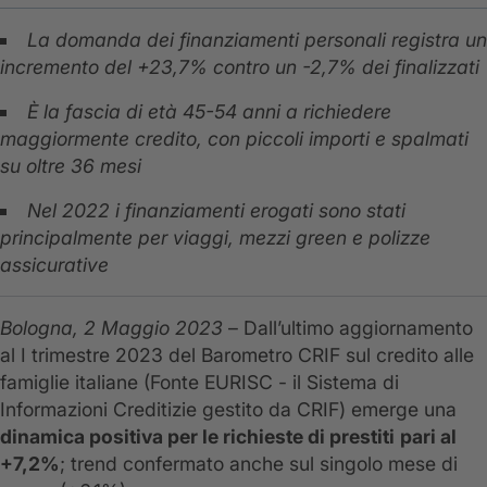
La domanda dei finanziamenti personali registra un
incremento del +23,7% contro un -2,7% dei finalizzati
È la fascia di età 45-54 anni a richiedere
maggiormente credito, con piccoli importi e spalmati
su oltre 36 mesi
Nel 2022 i finanziamenti erogati sono stati
principalmente per viaggi, mezzi green e polizze
assicurative
Bologna, 2 Maggio 2023
– Dall’ultimo aggiornamento
al I trimestre 2023 del Barometro CRIF sul credito alle
famiglie italiane (Fonte EURISC - il Sistema di
Informazioni Creditizie gestito da CRIF) emerge una
dinamica positiva per le richieste di prestiti
pari al
+7,2%
; trend confermato anche sul singolo mese di