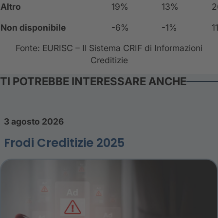
Altro
19%
13%
2
Non disponibile
-6%
-1%
1
Fonte: EURISC – Il Sistema CRIF di Informazioni
Creditizie
TI POTREBBE INTERESSARE ANCHE
3 agosto 2026
Frodi Creditizie 2025