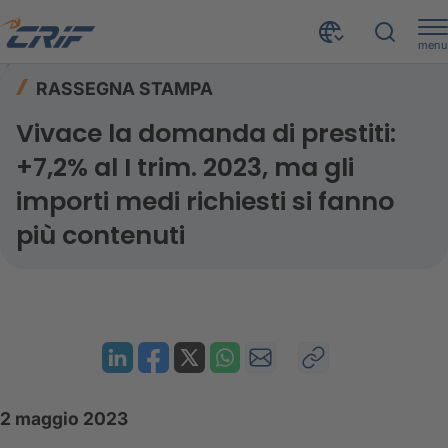
menu
Risorse
Rassegna stampa
Home
RASSEGNA STAMPA
Vivace la domanda di prestiti: +7,2% al I trim. 2023, ma gli importi medi richiesti si fanno più contenuti
Vivace la domanda di prestiti:
+7,2% al I trim. 2023, ma gli
importi medi richiesti si fanno
più contenuti
2 maggio 2023