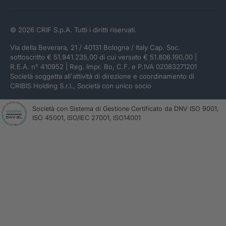
© 2026 CRIF S.p.A. Tutti i diritti riservati.
Via della Beverara, 21 / 40131 Bologna / Italy Cap. Soc.
sottoscritto € 51.941.235,00 di cui versato € 51.806.190,00 |
R.E.A. n° 410952 | Reg. Impr. Bo, C.F. e P.IVA 02083271201
Società soggetta all'attività di direzione e coordinamento di
CRIBIS Holding S.r.l., Società con unico socio
Società con Sistema di Gestione Certificato da DNV ISO 9001,
ISO 45001, ISO/IEC 27001, ISO14001