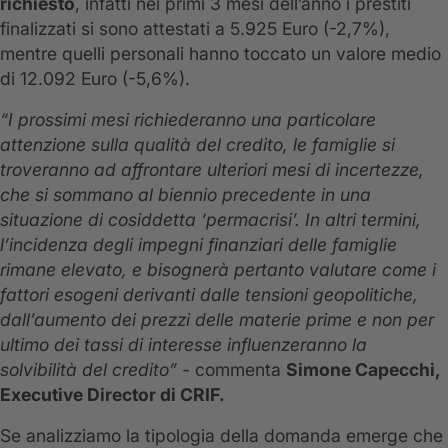
richiesto
, infatti nei primi 3 mesi dell’anno i prestiti
finalizzati si sono attestati a 5.925 Euro (-2,7%),
mentre quelli personali hanno toccato un valore medio
di 12.092 Euro (-5,6%).
“I prossimi mesi richiederanno una particolare
attenzione sulla qualità del credito, le famiglie si
troveranno ad affrontare ulteriori mesi di incertezze,
che si sommano al biennio precedente in una
situazione di cosiddetta ‘permacrisi’.
In altri termini,
l’incidenza degli impegni finanziari delle famiglie
rimane elevato, e bisognerà pertanto valutare come i
fattori esogeni derivanti dalle tensioni geopolitiche,
dall’aumento dei prezzi delle materie prime e non per
ultimo dei tassi di interesse influenzeranno la
solvibilità del credito”
-
commenta
Simone Capecchi,
Executive Director di CRIF.
Se analizziamo la tipologia della domanda emerge che