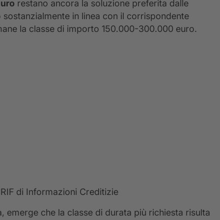
euro
restano ancora la soluzione preferita dalle
o sostanzialmente in linea con il corrispondente
mane la classe di importo 150.000-300.000 euro.
RIF di Informazioni Creditizie
ta, emerge che la classe di durata più richiesta risulta