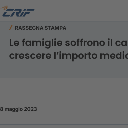
Home
Risorse
Rassegna stampa
RASSEGNA STAMPA
Le famiglie soffrono il c
crescere l’importo medi
8 maggio 2023