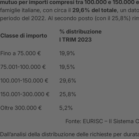
mutuo per importi
compresi tra 100.000 e 150.000 
famiglie italiane, con circa il
29,6%
del totale
, un dat
periodo del 2022. Al secondo posto (con il 25,8%) ri
% distribuzione
Classe di importo
I TRIM 2023
Fino a 75.000 €
19,9%
75.001-100.000 €
19,5%
100.001-150.000 €
29,6%
150.001-300.000 €
25,8%
Oltre 300.000 €
5,2%
Fonte: EURISC – Il Sistema C
Dall’analisi della distribuzione delle richieste per dura