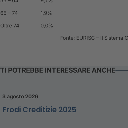
55 – 64
9,7%
65 – 74
1,9%
Oltre 74
0,0%
Fonte: EURISC – Il Sistema C
TI POTREBBE INTERESSARE ANCHE
3 agosto 2026
Frodi Creditizie 2025