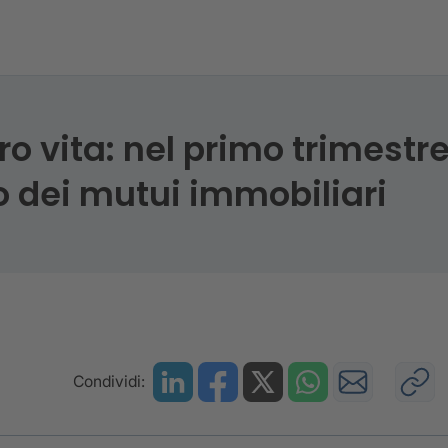
aro vita: nel primo trimest
o dei mutui immobiliari
Condividi: