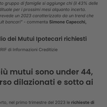
to gruppo di famiglie si aggiunge chi (il 43% delle
dituale per i prossimi mesi alquanto incerta.
revede un 2023 caratterizzato da un trend che
ult bancari” -
commenta
Simone Capecchi,
 dei Mutui Ipotecari richiesti
RIF di Informazioni Creditizie
 più mutui sono under 44,
so dilazionati e sotto ai
orto, nel primo trimestre del 2023 le
richieste di