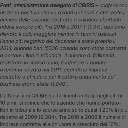
Preti
,
amministratore delegato di CRIBIS
– confermano
un trend positivo che va avanti dal 2015 e che vede il
numero delle aziende costrette a chiudere i battenti
ridursi sempre più. Tra 2016 e 2017 (-11,3%) abbiamo
rilevato il calo maggiore mentre in termini assoluti
l’anno più negativo del decennio è stato proprio il
2014, quando ben 15336 aziende sono state costrette
a portare i libri in tribunale. Il numero di fallimenti
registrato lo scorso anno, è inferiore a quanto
avevamo rilevato nel 2011, quando le imprese
costrette a chiudere per il cattivo andamento del
business erano state 11.840”.
Dall’analisi di CRIBIS sui fallimenti in Italia negli ultimi
10 anni, si evince che le aziende che hanno portato i
libri in tribunale lo scorso anno sono quasi il 20% in più
rispetto al 2009 (9.384). Tra 2010 e 2009 il numero di
imprese costrette alla chiusura è cresciuto del 16%: