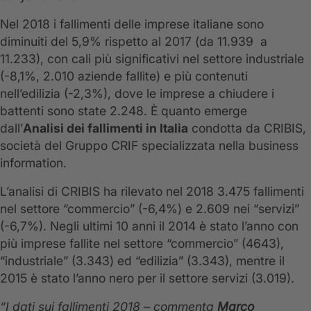
Nel 2018 i fallimenti delle imprese italiane sono
diminuiti del 5,9% rispetto al 2017 (da 11.939 a
11.233), con cali più significativi nel settore industriale
(-8,1%, 2.010 aziende fallite) e più contenuti
nell’edilizia (-2,3%), dove le imprese a chiudere i
battenti sono state 2.248. È quanto emerge
dall’
Analisi dei fallimenti in Italia
condotta da CRIBIS,
società del Gruppo CRIF specializzata nella business
information.
L’analisi di CRIBIS ha rilevato nel 2018 3.475 fallimenti
nel settore “commercio” (-6,4%) e 2.609 nei “servizi”
(-6,7%). Negli ultimi 10 anni il 2014 è stato l’anno con
più imprese fallite nel settore “commercio” (4643),
“industriale” (3.343) ed “edilizia” (3.343), mentre il
2015 è stato l’anno nero per il settore servizi (3.019).
“I dati sui fallimenti 2018 – commenta
Marco