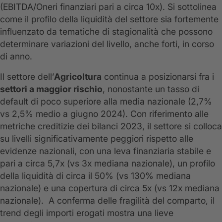
(EBITDA/Oneri finanziari pari a circa 10x). Si sottolinea
come il profilo della liquidità del settore sia fortemente
influenzato da tematiche di stagionalità che possono
determinare variazioni del livello, anche forti, in corso
di anno.
Il settore dell’
Agricoltura
continua a posizionarsi fra i
settori a maggior rischio
, nonostante un tasso di
default di poco superiore alla media nazionale (2,7%
vs 2,5% medio a giugno 2024). Con riferimento alle
metriche creditizie dei bilanci 2023, il settore si colloca
su livelli significativamente peggiori rispetto alle
evidenze nazionali, con una leva finanziaria stabile e
pari a circa 5,7x (vs 3x mediana nazionale), un profilo
della liquidità di circa il 50% (vs 130% mediana
nazionale) e una copertura di circa 5x (vs 12x mediana
nazionale). A conferma delle fragilità del comparto, il
trend degli importi erogati mostra una lieve