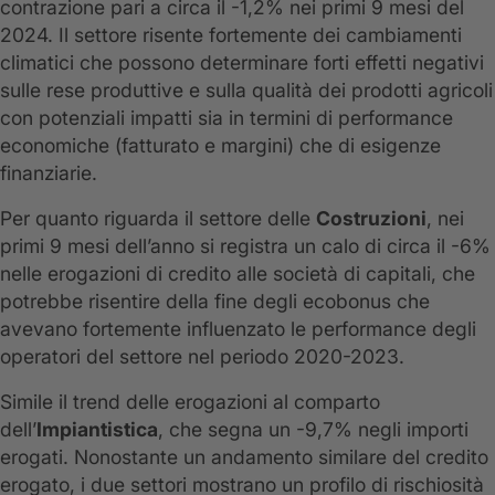
contrazione pari a circa il -1,2% nei primi 9 mesi del
2024. Il settore risente fortemente dei cambiamenti
climatici che possono determinare forti effetti negativi
sulle rese produttive e sulla qualità dei prodotti agricoli
con potenziali impatti sia in termini di performance
economiche (fatturato e margini) che di esigenze
finanziarie.
Per quanto riguarda il settore delle
Costruzioni
, nei
primi 9 mesi dell’anno si registra un calo di circa il -6%
nelle erogazioni di credito alle società di capitali, che
potrebbe risentire della fine degli ecobonus che
avevano fortemente influenzato le performance degli
operatori del settore nel periodo 2020-2023.
Simile il trend delle erogazioni al comparto
dell’
Impiantistica
, che segna un -9,7% negli importi
erogati. Nonostante un andamento similare del credito
erogato, i due settori mostrano un profilo di rischiosità