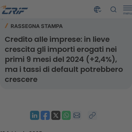
menu
Risorse
Rassegna stampa
Home
RASSEGNA STAMPA
Credito alle imprese: in lieve crescita gli importi erogati nei primi 9 mesi del 2024 (+2,4%), ma i tassi di default potrebbero crescere
Credito alle imprese: in lieve
crescita gli importi erogati nei
primi 9 mesi del 2024 (+2,4%),
ma i tassi di default potrebbero
crescere