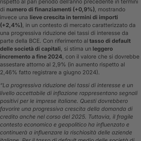
rispetto al pari periodo dell’anno precedente in termini
di
numero di finanziamenti (+0,9%)
, mostrando
invece una
lieve crescita in termini di importi
(+2,4%)
, in un contesto di mercato caratterizzato da
una progressiva riduzione dei tassi di interesse da
parte della BCE. Con riferimento al
tasso di default
delle società di capitali
, si stima un
leggero
incremento a fine 2024
, con il valore che si dovrebbe
assestare attorno al 2,9% (in aumento rispetto al
2,46% fatto registrare a giugno 2024).
“La progressiva riduzione dei tassi di interesse e un
livello accettabile di inflazione rappresentano segnali
positivi per le imprese italiane. Questi dovrebbero
favorire una progressiva crescita della domanda di
credito anche nel corso del 2025. Tuttavia, il fragile
contesto economico e geopolitico ha influenzato e
continuerà a influenzare la rischiosità delle aziende
italiane. Per il tasso di default medio delle società di