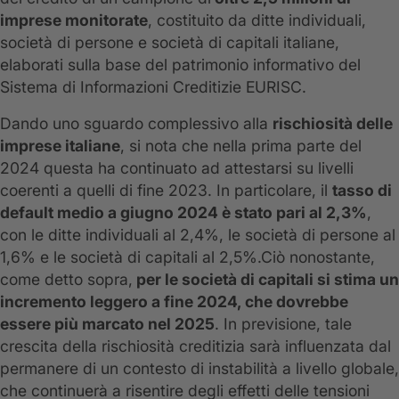
imprese monitorate
, costituito da ditte individuali,
società di persone e società di capitali italiane,
elaborati sulla base del patrimonio informativo del
Sistema di Informazioni Creditizie EURISC.
Dando uno sguardo complessivo alla
rischiosità delle
imprese italiane
, si nota che nella prima parte del
2024 questa ha continuato ad attestarsi su livelli
coerenti a quelli di fine 2023. In particolare, il
tasso di
default medio a giugno 2024 è stato pari al 2,3%
,
con le ditte individuali al 2,4%, le società di persone al
1,6% e le società di capitali al 2,5%.Ciò nonostante,
come detto sopra,
per le società di capitali si stima un
incremento leggero a fine 2024, che dovrebbe
essere più marcato nel 2025
. In previsione, tale
crescita della rischiosità creditizia sarà influenzata dal
permanere di un contesto di instabilità a livello globale,
che continuerà a risentire degli effetti delle tensioni