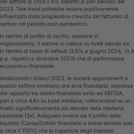
del settore di circa il 4% rispetto al pari periodo del
2023. Tale trend potrebbe essere positivamente
influenzato dalla progressiva crescita del fatturato di
settore nel periodo post pandemico.
In termini di profilo di rischio, sebbene in
miglioramento, il settore si colloca su livelli elevati sia
in termini di tasso di default (3,5% a giugno 2024, -0,4
p.p. rispetto a dicembre 2023) che di performance
economico-finanziarie.
Analizzando i bilanci 2023, le società appartenenti a
questo settore mostrano una leva finanziaria, espressa
dal rapporto tra debito finanziario lordo ed EBITDA,
pari a circa 4,6x su base mediana, collocandosi su un
livello significativamente più elevato della mediana
nazionale (3x). Adeguato invece sia il profilo della
liquidità (Cassa/Debito finanziario a breve termine pari
a circa il 170%) che la copertura degli interessi