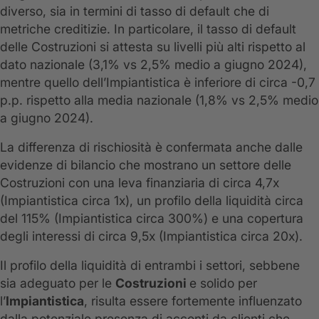
diverso, sia in termini di tasso di default che di
metriche creditizie. In particolare, il tasso di default
delle Costruzioni si attesta su livelli più alti rispetto al
dato nazionale (3,1% vs 2,5% medio a giugno 2024),
mentre quello dell’Impiantistica è inferiore di circa -0,7
p.p. rispetto alla media nazionale (1,8% vs 2,5% medio
a giugno 2024).
La differenza di rischiosità è confermata anche dalle
evidenze di bilancio che mostrano un settore delle
Costruzioni con una leva finanziaria di circa 4,7x
(Impiantistica circa 1x), un profilo della liquidità circa
del 115% (Impiantistica circa 300%) e una copertura
degli interessi di circa 9,5x (Impiantistica circa 20x).
Il profilo della liquidità di entrambi i settori, sebbene
sia adeguato per le
Costruzioni
e solido per
l’
Impiantistica
, risulta essere fortemente influenzato
dalla potenziale presenza di acconti da clienti che