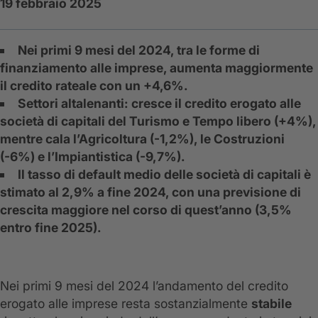
19 febbraio 2025
Nei primi 9 mesi del 2024, tra le forme di
finanziamento alle imprese, aumenta maggiormente
il credito rateale con un +4,6%.
Settori altalenanti: cresce il credito erogato alle
società di capitali del Turismo e Tempo libero (+4%),
mentre cala l’Agricoltura (-1,2%), le Costruzioni
(-6%) e l’Impiantistica (-9,7%).
Il tasso di default medio delle società di capitali è
stimato al 2,9% a fine 2024, con una previsione di
crescita maggiore nel corso di quest’anno (3,5%
entro fine 2025).
Nei primi 9 mesi del 2024 l’andamento del credito
erogato alle imprese resta sostanzialmente
stabile